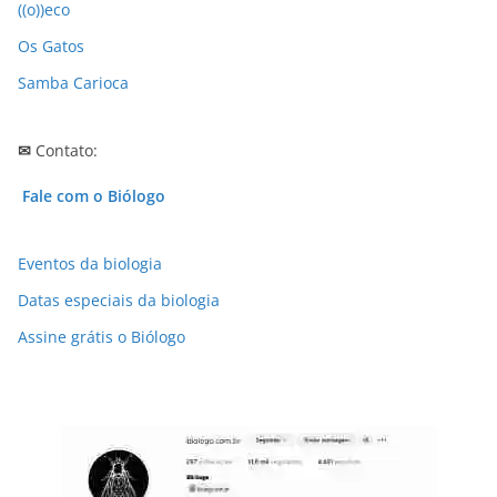
((o))eco
Os Gatos
Samba Carioca
✉
Contato:
Fale com o Biólogo
Eventos da biologia
Datas especiais da biologia
Assine grátis o Biólogo