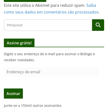
Este site utiliza o Akismet para reduzir spam.
Saiba
como seus dados em comentários são processados
.
Assine grátis!
Digite o seu endereço de e-mail para assinar o Biólogo e
receber novidades.
E
n
d
e
Assinar
r
e
Junte-se a 155mil outros assinantes
ç