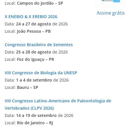
Local:
Campos do Jordão – SP
Assine grátis
X ENEBIO & X EREBIO 2026
Data:
24 a 27 de agosto
de 2026
Local:
João Pessoa – PB
Congresso Brasileiro de Sementes
Data:
25 a 28 de agosto
de 2026
Local:
Foz do Iguaçu – PR
VIII Congresso de Biologia da UNESP
Data:
1 a 4 de setembro
de 2026
Local:
Bauru – SP
VIII Congresso Latino‑Americano de Paleontologia de
Vertebrados (CLPV 2026)
Data:
14 a 19 de setembro
de 2026
Local:
Rio de Janeiro – RJ