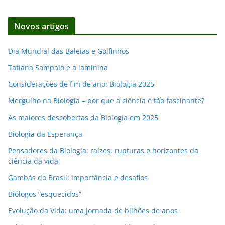
o
d
Novos artigos
e
e
Dia Mundial das Baleias e Golfinhos
m
Tatiana Sampaio e a laminina
a
i
Considerações de fim de ano: Biologia 2025
l
Mergulho na Biologia – por que a ciência é tão fascinante?
As maiores descobertas da Biologia em 2025
Biologia da Esperança
Pensadores da Biologia: raízes, rupturas e horizontes da
ciência da vida
Gambás do Brasil: importância e desafios
Biólogos “esquecidos”
Evolução da Vida: uma jornada de bilhões de anos