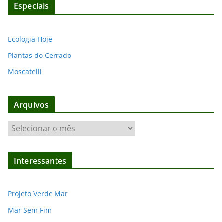
Especiais
Ecologia Hoje
Plantas do Cerrado
Moscatelli
Arquivos
A
r
q
Interessantes
u
i
v
Projeto Verde Mar
o
Mar Sem Fim
s