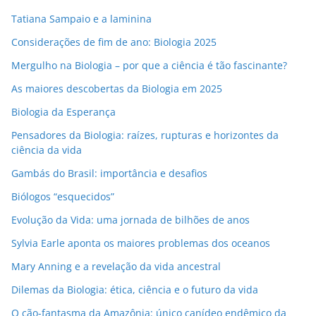
m
Tatiana Sampaio e a laminina
a
i
Considerações de fim de ano: Biologia 2025
l
Mergulho na Biologia – por que a ciência é tão fascinante?
As maiores descobertas da Biologia em 2025
Biologia da Esperança
Pensadores da Biologia: raízes, rupturas e horizontes da
ciência da vida
Gambás do Brasil: importância e desafios
Biólogos “esquecidos”
Evolução da Vida: uma jornada de bilhões de anos
Sylvia Earle aponta os maiores problemas dos oceanos
Mary Anning e a revelação da vida ancestral
Dilemas da Biologia: ética, ciência e o futuro da vida
O cão-fantasma da Amazônia: único canídeo endêmico da