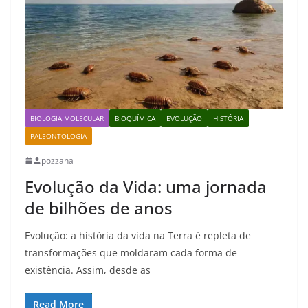
BIOLOGIA MOLECULAR
BIOQUÍMICA
EVOLUÇÃO
HISTÓRIA
PALEONTOLOGIA
pozzana
Evolução da Vida: uma jornada
de bilhões de anos
Evolução: a história da vida na Terra é repleta de
transformações que moldaram cada forma de
existência. Assim, desde as
Read More