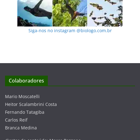
Siga-nos no instagram @biologo.com.br
Colaboradores
Mario Moscatelli
Heitor Scalambrini Costa
Fernando Tatagiba
Carlos Reif
Branca Medina