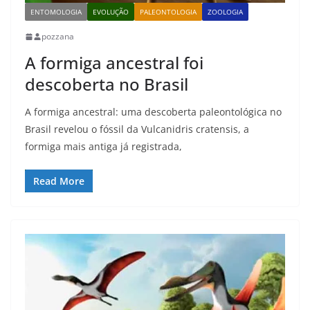
ENTOMOLOGIA
EVOLUÇÃO
PALEONTOLOGIA
ZOOLOGIA
pozzana
A formiga ancestral foi
descoberta no Brasil
A formiga ancestral: uma descoberta paleontológica no
Brasil revelou o fóssil da Vulcanidris cratensis, a
formiga mais antiga já registrada,
Read More