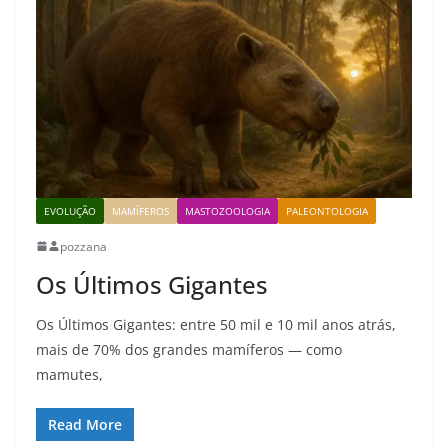
EVOLUÇÃO
MAMÍFEROS
MASTOZOOLOGIA
PALEONTOLOGIA
pozzana
Os Últimos Gigantes
Os Últimos Gigantes: entre 50 mil e 10 mil anos atrás,
mais de 70% dos grandes mamíferos — como
mamutes,
Read More