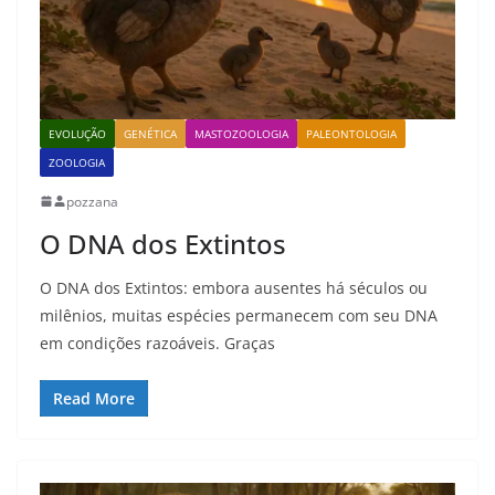
EVOLUÇÃO
GENÉTICA
MASTOZOOLOGIA
PALEONTOLOGIA
ZOOLOGIA
pozzana
O DNA dos Extintos
O DNA dos Extintos: embora ausentes há séculos ou
milênios, muitas espécies permanecem com seu DNA
em condições razoáveis. Graças
Read More