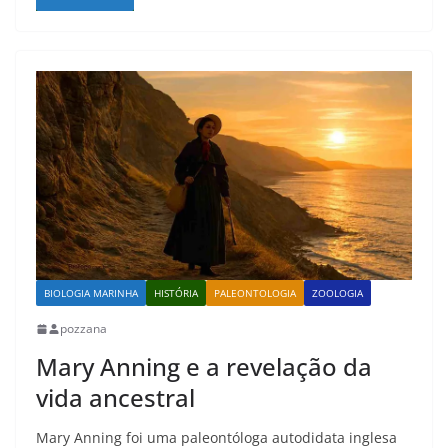
BIOLOGIA MARINHA
HISTÓRIA
PALEONTOLOGIA
ZOOLOGIA
pozzana
Mary Anning e a revelação da
vida ancestral
Mary Anning foi uma paleontóloga autodidata inglesa