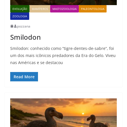
EVOLUÇÃO
MAMÍFEROS
MASTOZOOLOGIA
PALEONTOLOGIA
ZOOLOGIA
pozzana
Smilodon
Smilodon: conhecido como “tigre-dentes-de-sabre“, foi
um dos mais icônicos predadores da Era do Gelo. Viveu
nas Américas e se destacou
Read More