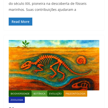
do século XIX, pioneira na descoberta de fósseis
marinhos. Suas contribuições ajudaram a
Read More
BIODIVERSIDADE
BOTÂNICA
EVOLUÇÃO
PALEONTOLOGIA
ZOOLOGIA