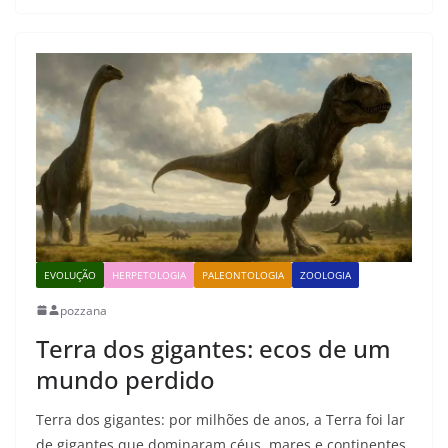
EVOLUÇÃO
HERPETOLOGIA
PALEONTOLOGIA
ZOOLOGIA
pozzana
Terra dos gigantes: ecos de um
mundo perdido
Terra dos gigantes: por milhões de anos, a Terra foi lar
de gigantes que dominaram céus, mares e continentes.