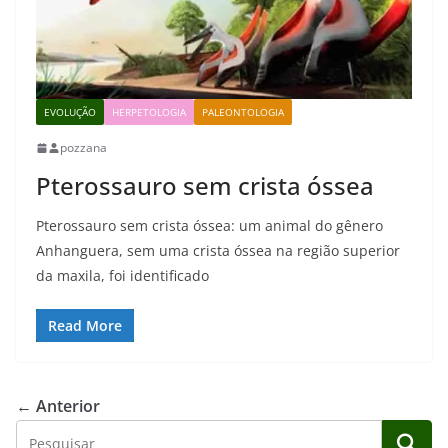
EVOLUÇÃO
HERPETOLOGIA
PALEONTOLOGIA
pozzana
Pterossauro sem crista óssea
Pterossauro sem crista óssea: um animal do gênero
Anhanguera, sem uma crista óssea na região superior
da maxila, foi identificado
Read More
← Anterior