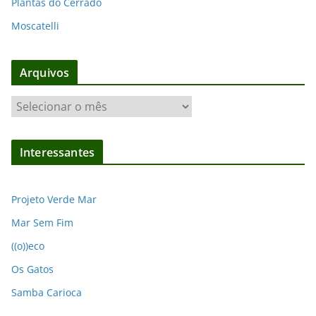
Plantas do Cerrado
Moscatelli
Arquivos
A
r
q
Interessantes
u
i
v
Projeto Verde Mar
o
Mar Sem Fim
s
((o))eco
Os Gatos
Samba Carioca