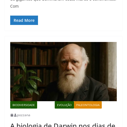
Com
Read More
BIODIVERSIDADE
BIOLOGIA
EVOLUÇÃO
PALEONTOLOGIA
pozzana
A biologia de Darwin nos dias de