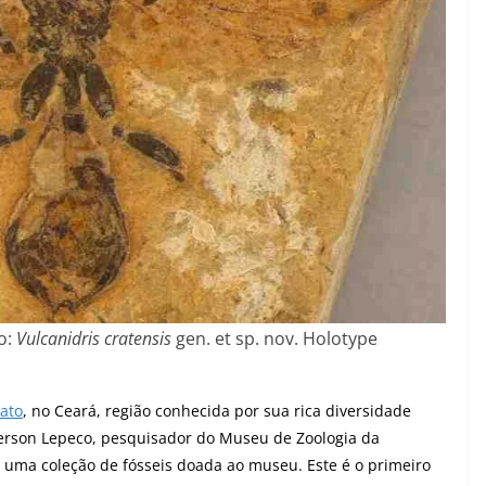
o:
Vulcanidris cratensis
gen. et sp. nov. Holotype
ato
, no Ceará, região conhecida por sua rica diversidade
Anderson Lepeco, pesquisador do Museu de Zoologia da
e uma coleção de fósseis doada ao museu. Este é o primeiro