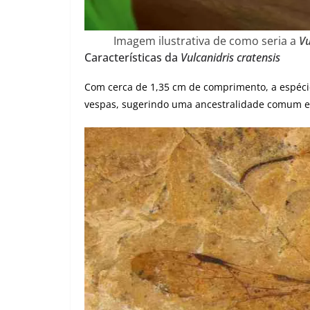
Imagem ilustrativa de como seria a
Vu
Características da
Vulcanidris cratensis
Com cerca de 1,35 cm de comprimento, a espécie
vespas, sugerindo uma ancestralidade comum ent