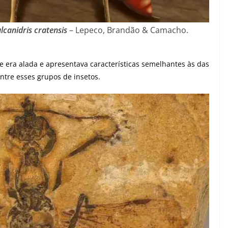
lcanidris cratensis
– Lepeco, Brandão & Camacho.
 era alada e apresentava características semelhantes às das
re esses grupos de insetos.​