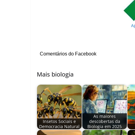
A
Comentários do Facebook
Mais biologia
As maiores
Insetos Sociais e
descobertas da
Democracia Natural
Biologia em 2025