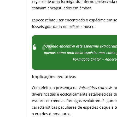
registro de uma formiga-do-inferno preservada 
estavam encapsulados em âmbar.​
Lepeco relatou ter encontrado o espécime em s
fósseis guardada no próprio museu.
“Quando encontrei este espécime extraordi
apenas como uma nova espécie, mas como po
Formação Crato”
– Anders
Implicações evolutivas
Com efeito, a presença da
Vulcanidris cratensis
no
diversificadas e ecologicamente estabelecidas du
esclarecer como as formigas evoluíram. Segundo
características peculiares de espécies daquele
a era dos dinossauros.