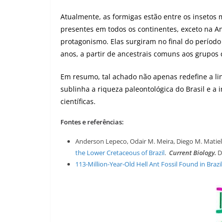
Atualmente, as formigas estão entre os insetos
presentes em todos os continentes, exceto na A
protagonismo. Elas surgiram no final do período 
anos, a partir de ancestrais comuns aos grupos 
Em resumo, tal achado não apenas redefine a l
sublinha a riqueza paleontológica do Brasil e a
científicas.
Fontes e referências:
Anderson Lepeco, Odair M. Meira, Diego M. Matiel
the Lower Cretaceous of Brazil
.
Current Biology.
D
113-Million-Year-Old Hell Ant Fossil Found in Brazi