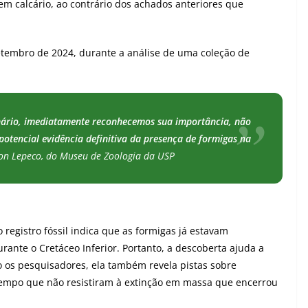
em calcário, ao contrário dos achados anteriores que
etembro de 2024, durante a análise de uma coleção de
nário, imediatamente reconhecemos sua importância, não
tencial evidência definitiva da presença de formigas na
on Lepeco, do Museu de Zoologia da USP
 registro fóssil indica que as formigas já estavam
rante o Cretáceo Inferior. Portanto, a descoberta ajuda a
 os pesquisadores, ela também revela pistas sobre
 tempo que não resistiram à extinção em massa que encerrou