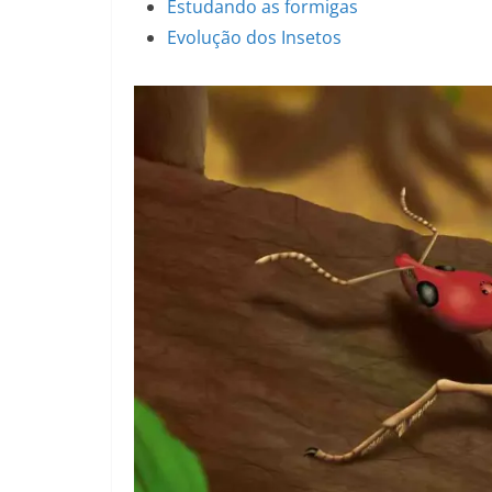
Estudando as formigas
Evolução dos Insetos