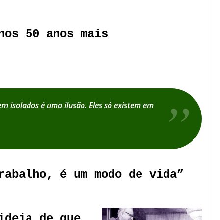
nos 50 anos mais
em isolados é uma ilusão. Eles só existem em
rabalho, é um modo de vida”
ideia de que