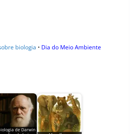
sobre biologia
•
Dia do Meio Ambiente
biologia de Darwin