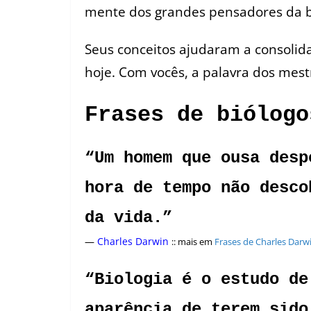
mente dos grandes pensadores da b
Seus conceitos ajudaram a consolid
hoje. Com vocês, a palavra dos mest
Frases de biólogo
“Um homem que ousa desp
hora de tempo não desco
da vida.”
—
Charles Darwin
:: mais em
Frases de Charles Darw
“Biologia é o estudo de
aparência de terem sido