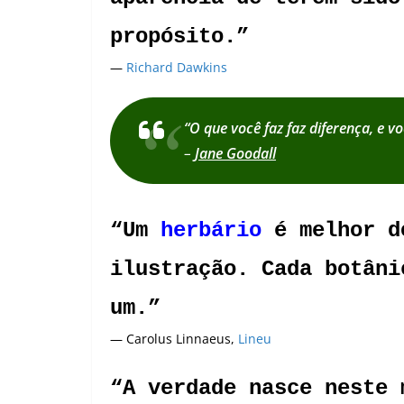
propósito.”
—
Richard Dawkins
“O que você faz faz diferença, e vo
–
Jane Goodall
“Um
herbário
é melhor d
ilustração. Cada botâni
um.”
— Carolus Linnaeus,
Lineu
“A verdade nasce neste 