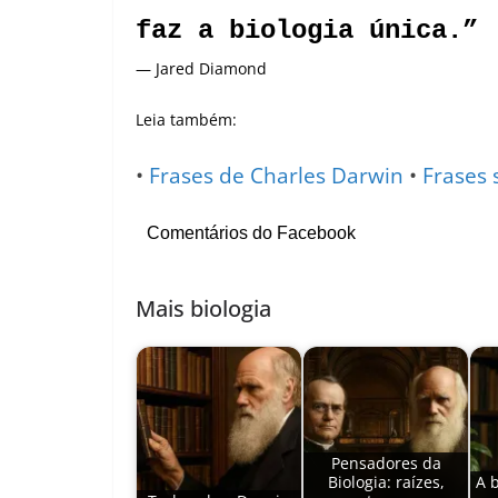
faz a biologia única.”
— Jared Diamond
Leia também:
•
Frases de Charles Darwin
•
Frases 
Comentários do Facebook
Mais biologia
Pensadores da
Biologia: raízes,
A 