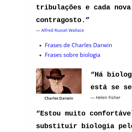
tribulações e cada nova
contragosto.”
—
Alfred Russel Wallace
Frases de Charles Darwin
Frases sobre biologia
“Há biolog
está se se
— Helen Fisher
Charles Darwin
“Estou muito confortáve
substituir biologia
pelo