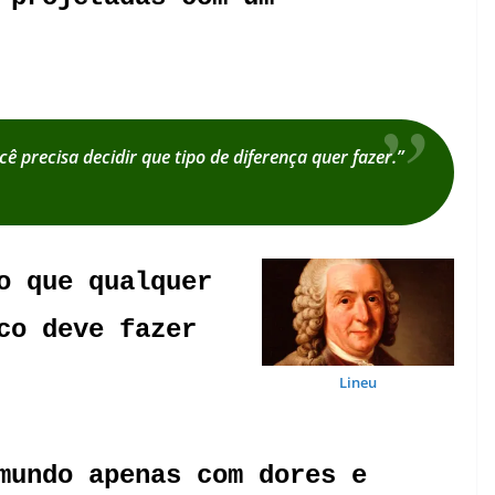
cê precisa decidir que tipo de diferença quer fazer.”
o que qualquer
co deve fazer
Lineu
mundo apenas com dores e