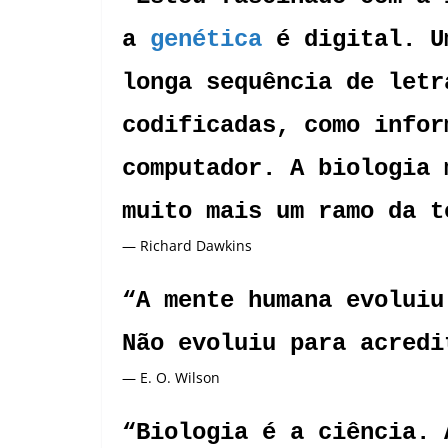
a
genética
é digital. U
longa sequência de letr
codificadas, como infor
computador. A biologia 
muito mais um ramo da t
— Richard Dawkins
“A mente humana evoluiu
Não evoluiu para acredi
— E. O. Wilson
“Biologia é a ciência. 