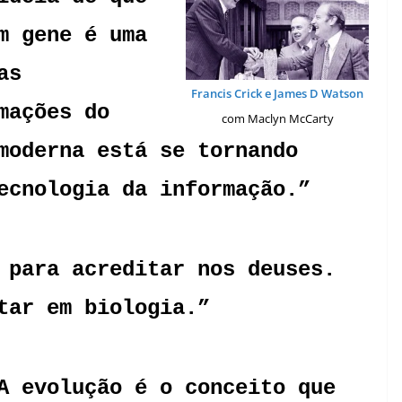
m gene é uma
as
Francis Crick e James D Watson
mações do
com Maclyn McCarty
moderna está se tornando
ecnologia da informação.”
 para acreditar nos deuses.
tar em biologia.”
A evolução é o conceito que