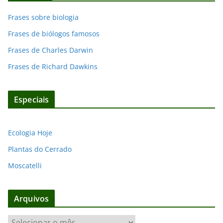
Frases sobre biologia
Frases de biólogos famosos
Frases de Charles Darwin
Frases de Richard Dawkins
Especiais
Ecologia Hoje
Plantas do Cerrado
Moscatelli
Arquivos
A