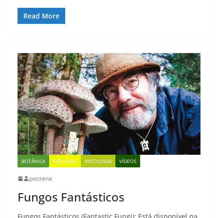
Read More
BOTÂNICA
ECOLOGIA
MICOLOGIA
VÍDEOS
pozzana
Fungos Fantásticos
Fungos Fantásticos (Fantastic Fungi): Está disponível na