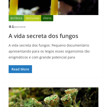
BOTÂNICA
MICOLOGIA
VÍDEOS
pozzana
A vida secreta dos fungos
A vida secreta dos fungos: Pequeno documentário
apresentando para os leigos esses organismos tão
enigmáticos e com grande potencial para
Read More