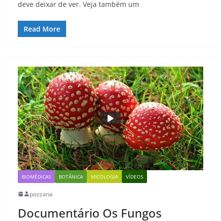
deve deixar de ver. Veja também um
Read More
BIOMÉDICAS
BOTÂNICA
MICOLOGIA
VÍDEOS
pozzana
Documentário Os Fungos