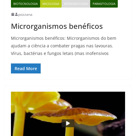
BIOTECNOLOGIA
MICOLOGIA
MICROBIOLOGIA
PARASITOLOGIA
pozzana
Microrganismos benéficos
Microrganismos benéficos: Microrganismos do bem
ajudam a ciência a combater pragas nas lavouras.
Vírus, bactérias e fungos letais (mas inofensivos
Read More