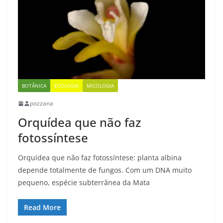
BOTÂNICA
ECOLOGIA
MICOLOGIA
pozzana
Orquídea que não faz
fotossíntese
Orquídea que não faz fotossíntese: planta albina
depende totalmente de fungos. Com um DNA muito
pequeno, espécie subterrânea da Mata
Read More