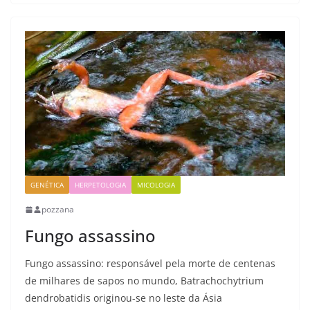
GENÉTICA
HERPETOLOGIA
MICOLOGIA
pozzana
Fungo assassino
Fungo assassino: responsável pela morte de centenas
de milhares de sapos no mundo, Batrachochytrium
dendrobatidis originou-se no leste da Ásia