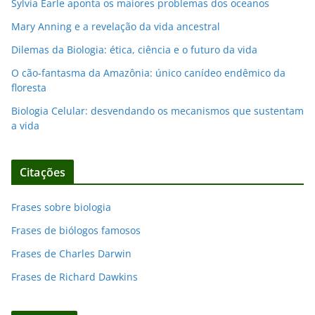
Sylvia Earle aponta os maiores problemas dos oceanos
Mary Anning e a revelação da vida ancestral
Dilemas da Biologia: ética, ciência e o futuro da vida
O cão-fantasma da Amazônia: único canídeo endêmico da
floresta
Biologia Celular: desvendando os mecanismos que sustentam
a vida
Citações
Frases sobre biologia
Frases de biólogos famosos
Frases de Charles Darwin
Frases de Richard Dawkins