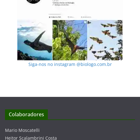
Siga-nos no instagram @biologo.com.br
Colaboradores
Mario Moscatelli
Heitor Scalambrini Costa