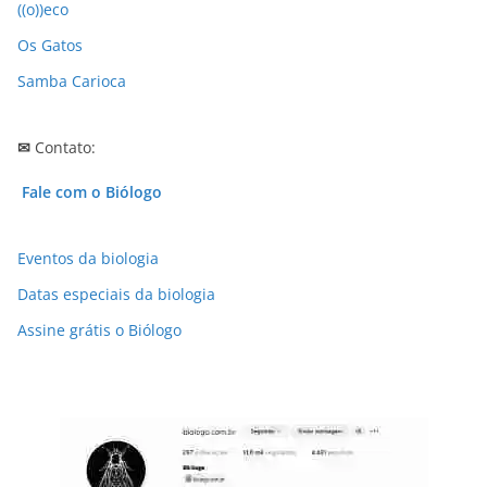
((o))eco
Os Gatos
Samba Carioca
✉
Contato:
Fale com o Biólogo
Eventos da biologia
Datas especiais da biologia
Assine grátis o Biólogo