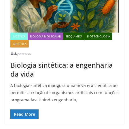
BIOÉTICA
BIOLOGIA MOLECULAR
BIOQUÍMICA
BIOTECNOLOGIA
GENÉTICA
pozzana
Biologia sintética: a engenharia
da vida
A biologia sintética inaugura uma nova era científica ao
permitir a criação de organismos artificiais com funções
programadas. Unindo engenharia,
Read More