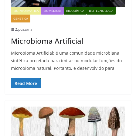
BIOINFORMÁTICA
BIOMÉDICAS
BIOQUÍMICA
BIOTECNOLOGIA
GENÉTICA
pozzana
Microbioma Artificial
Microbioma Artificial: é uma comunidade microbiana
sintética projetada para imitar ou modular funções do
microbioma natural. Portanto, é desenvolvido para
Read More