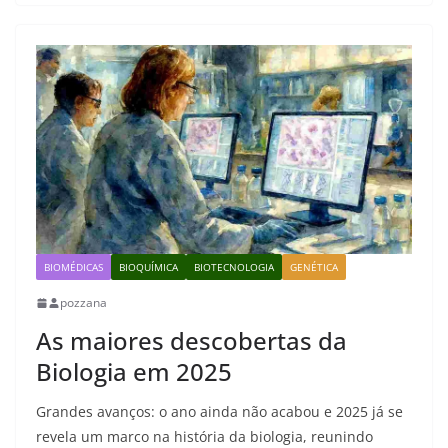
BIOMÉDICAS
BIOQUÍMICA
BIOTECNOLOGIA
GENÉTICA
pozzana
As maiores descobertas da
Biologia em 2025
Grandes avanços: o ano ainda não acabou e 2025 já se
revela um marco na história da biologia, reunindo