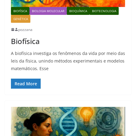
BIOFÍSICA
BIOLOGIA MOLECULAR
BIOQUÍMICA
BIOTECNOLOGIA
GENÉTICA
pozzana
Biofísica
A biofísica investiga os fenômenos da vida por meio das
leis da física, unindo métodos experimentais e modelos
matemáticos. Esse
Read More