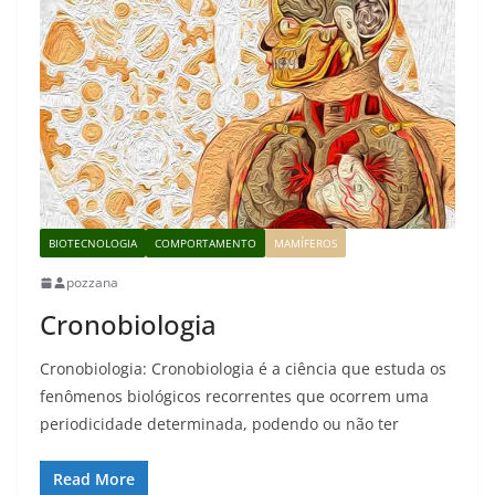
BIOTECNOLOGIA
COMPORTAMENTO
MAMÍFEROS
pozzana
Cronobiologia
Cronobiologia: Cronobiologia é a ciência que estuda os
fenômenos biológicos recorrentes que ocorrem uma
periodicidade determinada, podendo ou não ter
Read More