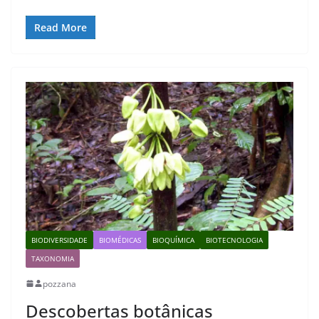
Read More
BIODIVERSIDADE
BIOMÉDICAS
BIOQUÍMICA
BIOTECNOLOGIA
TAXONOMIA
pozzana
Descobertas botânicas