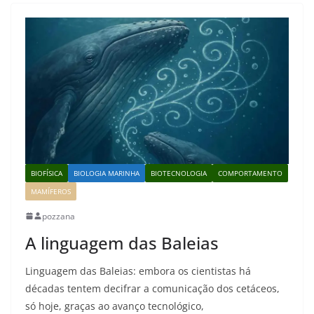
BIOFÍSICA
BIOLOGIA MARINHA
BIOTECNOLOGIA
COMPORTAMENTO
MAMÍFEROS
pozzana
A linguagem das Baleias
Linguagem das Baleias: embora os cientistas há
décadas tentem decifrar a comunicação dos cetáceos,
só hoje, graças ao avanço tecnológico,