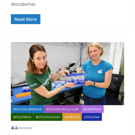
descobertas
Read More
BIOLOGIA MARINHA
BIOLOGIA MOLECULAR
BIOMÉDICAS
BIOQUÍMICA
BIOTECNOLOGIA
GENÉTICA
ZOOLOGIA
pozzana