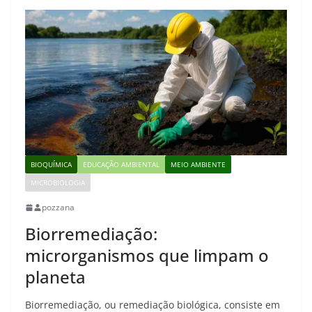
BIOQUÍMICA
EDUCAÇÃO AMBIENTAL
MEIO AMBIENTE
MICROBIOLOGIA
pozzana
Biorremediação:
microrganismos que limpam o
planeta
Biorremediação, ou remediação biológica, consiste em