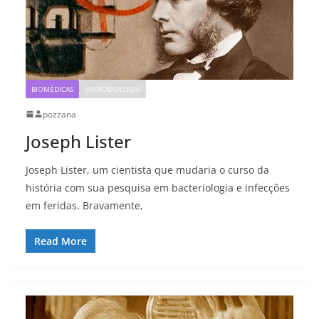
BIOMÉDICAS
MICROBIOLOGIA
pozzana
Joseph Lister
Joseph Lister, um cientista que mudaria o curso da
história com sua pesquisa em bacteriologia e infecções
em feridas. Bravamente,
Read More