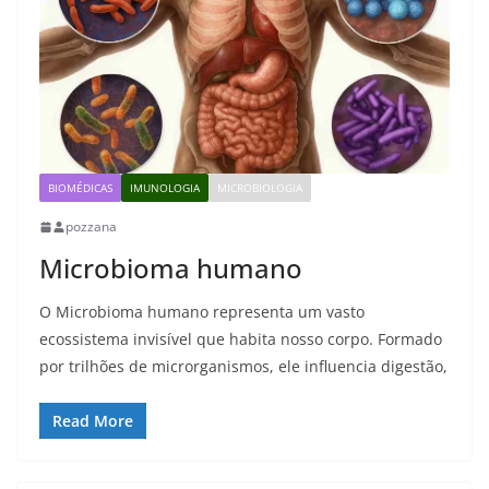
BIOMÉDICAS
IMUNOLOGIA
MICROBIOLOGIA
pozzana
Microbioma humano
O Microbioma humano representa um vasto
ecossistema invisível que habita nosso corpo. Formado
por trilhões de microrganismos, ele influencia digestão,
Read More