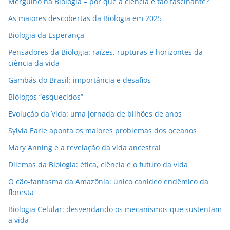
Mergulho na Biologia – por que a ciência é tão fascinante?
As maiores descobertas da Biologia em 2025
Biologia da Esperança
Pensadores da Biologia: raízes, rupturas e horizontes da
ciência da vida
Gambás do Brasil: importância e desafios
Biólogos “esquecidos”
Evolução da Vida: uma jornada de bilhões de anos
Sylvia Earle aponta os maiores problemas dos oceanos
Mary Anning e a revelação da vida ancestral
Dilemas da Biologia: ética, ciência e o futuro da vida
O cão-fantasma da Amazônia: único canídeo endêmico da
floresta
Biologia Celular: desvendando os mecanismos que sustentam
a vida