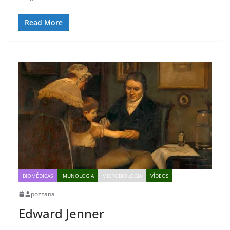
Read More
BIOMÉDICAS
IMUNOLOGIA
MICROBIOLOGIA
VÍDEOS
pozzana
Edward Jenner