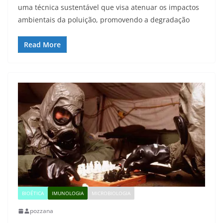
uma técnica sustentável que visa atenuar os impactos
ambientais da poluição, promovendo a degradação
Read More
BIOÉTICA
IMUNOLOGIA
MICROBIOLOGIA
pozzana