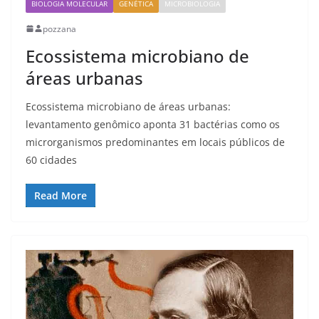
BIOLOGIA MOLECULAR
GENÉTICA
MICROBIOLOGIA
pozzana
Ecossistema microbiano de
áreas urbanas
Ecossistema microbiano de áreas urbanas:
levantamento genômico aponta 31 bactérias como os
microrganismos predominantes em locais públicos de
60 cidades
Read More