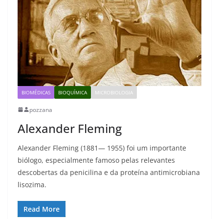
BIOMÉDICAS
BIOQUÍMICA
MICROBIOLOGIA
pozzana
Alexander Fleming
Alexander Fleming (1881— 1955) foi um importante
biólogo, especialmente famoso pelas relevantes
descobertas da penicilina e da proteína antimicrobiana
lisozima.
Read More