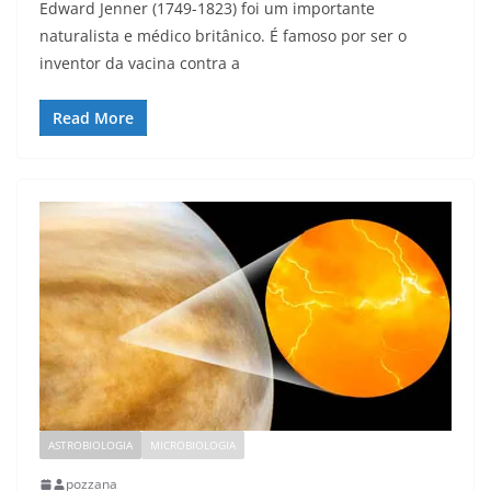
Edward Jenner (1749-1823) foi um importante
naturalista e médico britânico. É famoso por ser o
inventor da vacina contra a
Read More
ASTROBIOLOGIA
MICROBIOLOGIA
pozzana