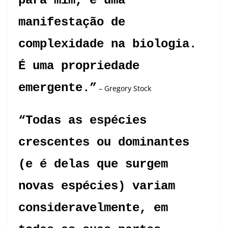
para mim, é uma
manifestação de
complexidade na biologia.
É uma propriedade
emergente.”
– Gregory Stock
“Todas as espécies
crescentes ou dominantes
(e é delas que surgem
novas espécies) variam
consideravelmente, em