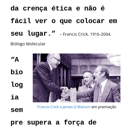
da crença ética e não é
fácil ver o que colocar em
seu lugar.”
– Francis Crick, 1916-2004.
Biólogo Molecular
“A
bio
log
ia
Francis Crick e James D Watson
em premiação
sem
pre supera a força de