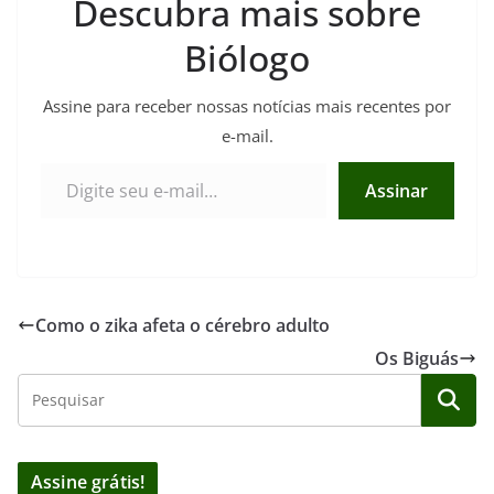
Descubra mais sobre
Biólogo
Assine para receber nossas notícias mais recentes por
e-mail.
Digite seu e-mail…
Assinar
Como o zika afeta o cérebro adulto
Os Biguás
Assine grátis!