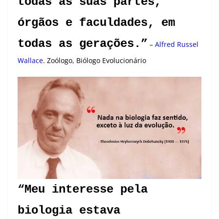
todas as suas partes,
órgãos e faculdades, em
todas as gerações.”
–
Alfred Russel
Wallace
. Zoólogo, Biólogo Evolucionário
“Meu interesse pela
biologia estava