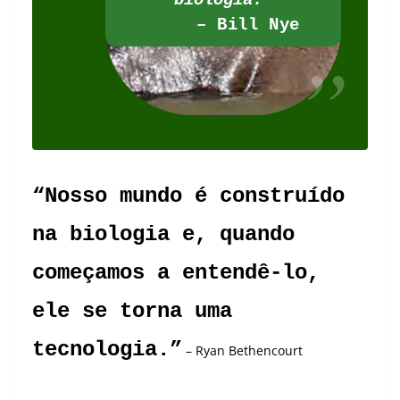
biologia.”
– Bill Nye
“Nosso mundo é construído
na biologia e, quando
começamos a entendê-lo,
ele se torna uma
tecnologia.”
– Ryan Bethencourt