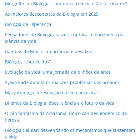
l
Mergulho na Biologia – por que a ciência é tão fascinante?
As maiores descobertas da Biologia em 2025
Biologia da Esperança
Pensadores da Biologia: raízes, rupturas e horizontes da
ciência da vida
Gambás do Brasil: importância e desafios
Biólogos “esquecidos”
Evolução da Vida: uma jornada de bilhões de anos
Sylvia Earle aponta os maiores problemas dos oceanos
Mary Anning e a revelação da vida ancestral
Dilemas da Biologia: ética, ciência e o futuro da vida
O cão-fantasma da Amazônia: único canídeo endêmico da
floresta
Biologia Celular: desvendando os mecanismos que sustentam
a vida