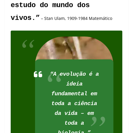
estudo do mundo dos
vivos.”
– Stan Ulam, 1909-1984 Matemático
“A evolução é a
ideia
fundamental em
toda a ciência
da vida – em
toda a