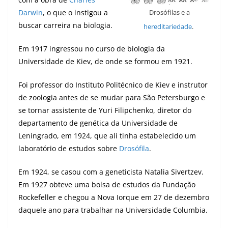
Darwin
, o que o instigou a
Drosófilas e a
buscar carreira na biologia.
hereditariedade
.
Em 1917 ingressou no curso de biologia da
Universidade de Kiev, de onde se formou em 1921.
Foi professor do Instituto Politécnico de Kiev e instrutor
de zoologia antes de se mudar para São Petersburgo e
se tornar assistente de Yuri Filipchenko, diretor do
departamento de genética da Universidade de
Leningrado, em 1924, que ali tinha estabelecido um
laboratório de estudos sobre
Drosófila
.
Em 1924, se casou com a geneticista Natalia Sivertzev.
Em 1927 obteve uma bolsa de estudos da Fundação
Rockefeller e chegou a Nova Iorque em 27 de dezembro
daquele ano para trabalhar na Universidade Columbia.