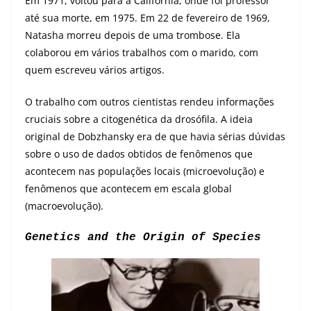
Em 1971, voltou para a Califórnia, onde foi professor
até sua morte, em 1975. Em 22 de fevereiro de 1969,
Natasha morreu depois de uma trombose. Ela
colaborou em vários trabalhos com o marido, com
quem escreveu vários artigos.
O trabalho com outros cientistas rendeu informações
cruciais sobre a citogenética da drosófila. A ideia
original de Dobzhansky era de que havia sérias dúvidas
sobre o uso de dados obtidos de fenômenos que
acontecem nas populações locais (microevolução) e
fenômenos que acontecem em escala global
(macroevolução).
Genetics and the Origin of Species