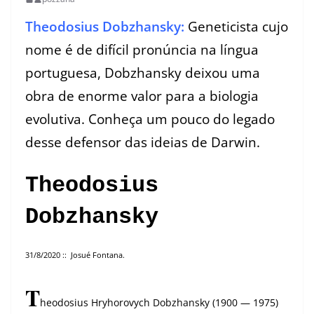
Theodosius Dobzhansky:
Geneticista cujo
nome é de difícil pronúncia na língua
portuguesa, Dobzhansky deixou uma
obra de enorme valor para a biologia
evolutiva. Conheça um pouco do legado
desse defensor das ideias de Darwin.
Theodosius
Dobzhansky
31/8/2020 :: Josué Fontana.
T
heodosius Hryhorovych Dobzhansky (1900 — 1975)