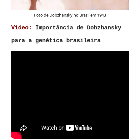
Foto de Dobzhansky no Brasil em 1943
Vídeo:
Importância de Dobzhansky
para a genética brasileira