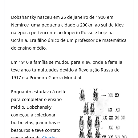
Dobzhansky nasceu em 25 de janeiro de 1900 em
Nemirov, uma pequena cidade a 200km ao sul de Kiev,
na época pertencente ao Império Russo e hoje na
Ucrânia. Era filho único de um professor de matemática
do ensino médio.
Em 1910 a família se mudou para Kiev, onde a família
teve anos tumultuados devido à Revolução Russa de
1917 e à Primeira Guerra Mundial.
Enquanto estudava à noite
para completar o ensino
médio, Dobzhansky
começou a colecionar
borboletas, joaninhas e
besouros e teve contato
com a obra de
Charles