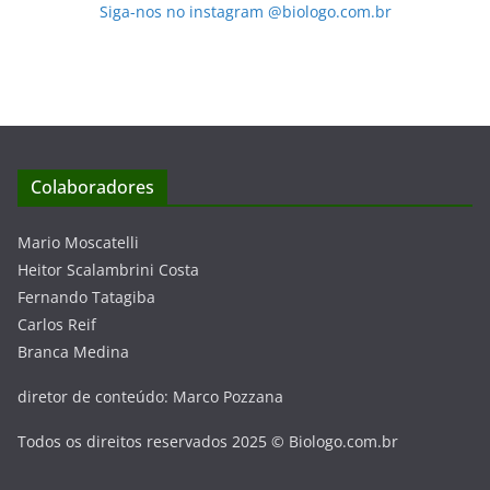
Siga-nos no instagram @biologo.com.br
Colaboradores
Mario Moscatelli
Heitor Scalambrini Costa
Fernando Tatagiba
Carlos Reif
Branca Medina
diretor de conteúdo: Marco Pozzana
Todos os direitos reservados 2025 © Biologo.com.br