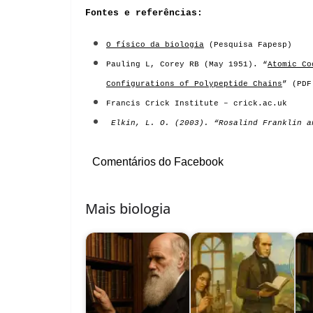
Fontes e referências:
O físico da biologia
(Pesquisa Fapesp)
Pauling L, Corey RB (May 1951). “
Atomic Co
Configurations of Polypeptide Chains
” (PDF
Francis Crick Institute
–
crick.ac.uk
Elkin, L. O. (2003).
“Rosalind Franklin a
Comentários do Facebook
Mais biologia