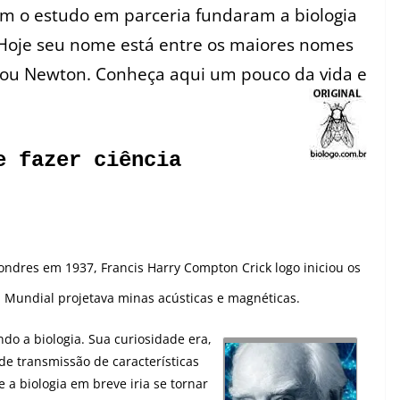
m o estudo em parceria fundaram a biologia
 Hoje seu nome está entre os maiores nomes
n ou Newton. Conheça aqui um pouco da vida e
e fazer ciência
Londres em 1937, Francis Harry Compton Crick logo iniciou os
Mundial projetava minas acústicas e magnéticas.
do a biologia. Sua curiosidade era,
de transmissão de características
e a biologia em breve iria se tornar