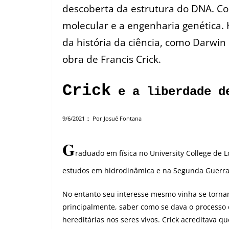
descoberta da estrutura do DNA. Co
molecular e a engenharia genética.
da história da ciência, como Darwi
obra de Francis Crick.
Crick
e a liberdade d
9/6/2021 :: Por Josué Fontana
G
raduado em física no University College de 
estudos em hidrodinâmica e na Segunda Guerra 
No entanto seu interesse mesmo vinha se tornan
principalmente, saber como se dava o processo 
hereditárias nos seres vivos. Crick acreditava qu