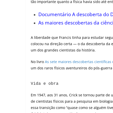
tão importante quanto a física havia sido até en
Documentário A descoberta do 
As maiores descobertas da ciênc
A liberdade que Francis tinha para estudar segui
colocou na direção certa — o da descoberta da 
um dos grandes cientistas da história.
No livro
As sete maiores descobertas científicas 
um dos raros físicos aventureiros do pós-guerra 
Vida e obra
– Biografia
Em 1947, aos 31 anos, Crick se tornou parte de
de cientistas físicos para a pesquisa em biolog
essa transição como “quase como se alguém tive