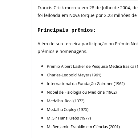
Francis Crick morreu em 28 de Julho de 2004, d
foi leiloada em Nova Iorque por 2,23 milhões de 
Principais prêmios:
Além de sua terceira participação no Prêmio Nob
prêmios e homenagens.
Prêmio Albert Lasker de Pesquisa Médica Básica (
Charles-Leopold Mayer (1961)
Internacional da Fundação Gairdner (1962)
Nobel de Fisiologia ou Medicina (1962)
Medalha Real (1972)
Medalha Copley (1975)
M. Sir Hans Krebs (1977)
M. Benjamin Franklin em Ciências (2001)