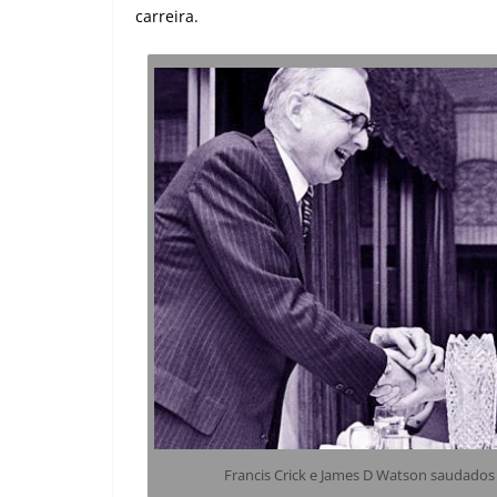
carreira.
Francis Crick e James D Watson saudado