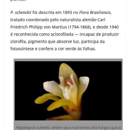
P. schenckii
foi descrita em 1893 no
Flora Brasiliensis
,
tratado coordenado pelo naturalista alemão Carl
Friedrich Philipp von Martius (1794-1868), e desde 1940
é reconhecida como aclorofilada — incapaz de produzir
clorofila, pigmento que absorve luz, participa da
fotossíntese e confere a cor verde às folhas.
Pogoniopsis schenkii
,
obtém seus nutrientes dos fungos que a