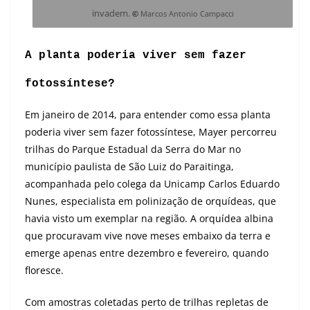
invadem
.
©
Marcos Antonio Campacci
A planta poderia viver sem fazer
fotossíntese?
Em janeiro de 2014, para entender como essa planta
poderia viver sem fazer fotossíntese, Mayer percorreu
trilhas do Parque Estadual da Serra do Mar no
município paulista de São Luiz do Paraitinga,
acompanhada pelo colega da Unicamp Carlos Eduardo
Nunes, especialista em polinização de orquídeas, que
havia visto um exemplar na região. A orquídea albina
que procuravam vive nove meses embaixo da terra e
emerge apenas entre dezembro e fevereiro, quando
floresce.
Com amostras coletadas perto de trilhas repletas de