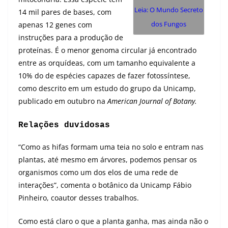
Leia: O Mundo Secreto
14 mil pares de bases, com
dos Fungos
apenas 12 genes com
instruções para a produção de
proteínas. É o menor genoma circular já encontrado
entre as orquídeas, com um tamanho equivalente a
10% do de espécies capazes de fazer fotossíntese,
como descrito em um estudo do grupo da Unicamp,
publicado em outubro na
American Journal of Botany
.
Relações duvidosas
“Como as hifas formam uma teia no solo e entram nas
plantas, até mesmo em árvores, podemos pensar os
organismos como um dos elos de uma rede de
interações”, comenta o botânico da Unicamp Fábio
Pinheiro, coautor desses trabalhos.
Como está claro o que a planta ganha, mas ainda não o