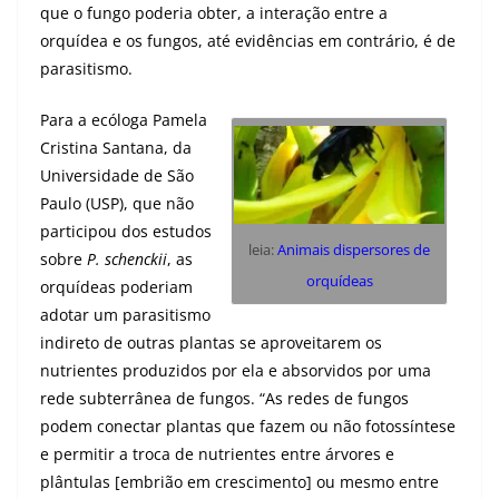
que o fungo poderia obter, a interação entre a
orquídea e os fungos, até evidências em contrário, é de
parasitismo.
Para a ecóloga Pamela
Cristina Santana, da
Universidade de São
Paulo (USP), que não
participou dos estudos
leia:
Animais dispersores de
sobre
P. schenckii
, as
orquídeas
orquídeas poderiam
adotar um parasitismo
indireto de outras plantas se aproveitarem os
nutrientes produzidos por ela e absorvidos por uma
rede subterrânea de fungos. “As redes de fungos
podem conectar plantas que fazem ou não fotossíntese
e permitir a troca de nutrientes entre árvores e
plântulas [embrião em crescimento] ou mesmo entre