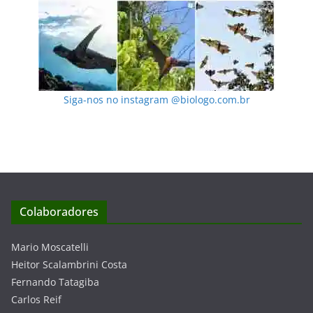
Siga-nos no instagram @biologo.com.br
Colaboradores
Mario Moscatelli
Heitor Scalambrini Costa
Fernando Tatagiba
Carlos Reif