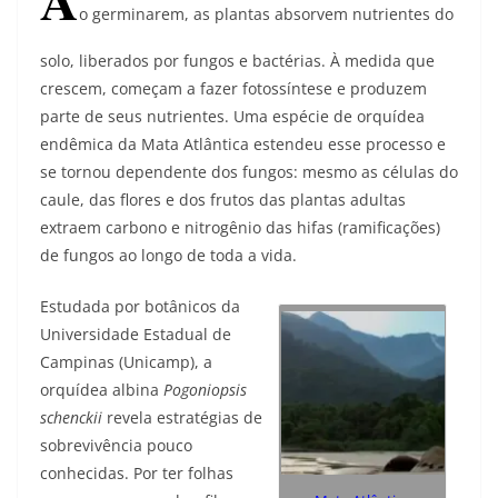
o germinarem, as plantas absorvem nutrientes do
solo, liberados por fungos e bactérias. À medida que
crescem, começam a fazer fotossíntese e produzem
parte de seus nutrientes. Uma espécie de orquídea
endêmica da Mata Atlântica estendeu esse processo e
se tornou dependente dos fungos: mesmo as células do
caule, das flores e dos frutos das plantas adultas
extraem carbono e nitrogênio das hifas (ramificações)
de fungos ao longo de toda a vida.
Estudada por botânicos da
Universidade Estadual de
Campinas (Unicamp), a
orquídea albina
Pogoniopsis
schenckii
revela estratégias de
sobrevivência pouco
conhecidas. Por ter folhas