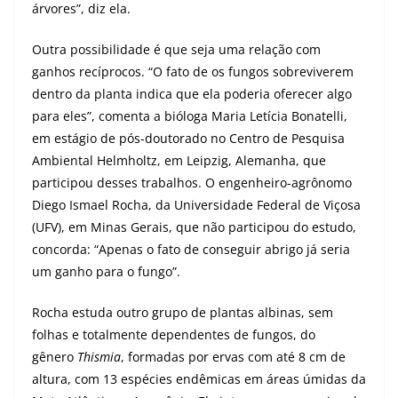
árvores”, diz ela.
Outra possibilidade é que seja uma relação com
ganhos recíprocos. “O fato de os fungos sobreviverem
dentro da planta indica que ela poderia oferecer algo
para eles”, comenta a bióloga Maria Letícia Bonatelli,
em estágio de pós-doutorado no Centro de Pesquisa
Ambiental Helmholtz, em Leipzig, Alemanha, que
participou desses trabalhos. O engenheiro-agrônomo
Diego Ismael Rocha, da Universidade Federal de Viçosa
(UFV), em Minas Gerais, que não participou do estudo,
concorda: “Apenas o fato de conseguir abrigo já seria
um ganho para o fungo”.
Rocha estuda outro grupo de plantas albinas, sem
folhas e totalmente dependentes de fungos, do
gênero
Thismia
, formadas por ervas com até 8 cm de
altura, com 13 espécies endêmicas em áreas úmidas da