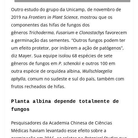
Outro estudo do grupo da Unicamp, de novembro de
2019 na
Frontiers in Plant Science
, mostrou que os
componentes das hifas de fungos dos
gêneros
Trichoderma
,
Fusarium
e
Clonostachys
favorecem
a germinação das sementes. “Outros fungos podem ter
um efeito protetor, por inibirem a ação de patógenos”,
diz Mayer. Sua equipe isolou 68 espécies de sete
gêneros de fungos em
P. schenckii
e outros 100 em
outra espécie de orquídea albina,
Wullschlaegelia
aphylla
, comum no sudeste e sul do país, também com
frutos recheados de hifas.
Planta albina depende totalmente de
fungos
Pesquisadores da Academia Chinesa de Ciências
Médicas haviam levantado esse efeito sobre a