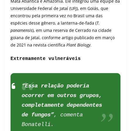
Mata Atlântica e Amazônia. Ele integrou uma equipe da
Universidade Federal de Jataí (UFJ), em Goiás, que
encontrou pela primeira vez no Brasil uma das
espécies desse gênero, a lanterna-de-fada (
T.
panamensis
), em uma reserva de Cerrado na cidade
goiana de Jataí, conforme artigo publicado em março
de 2021 na revista científica
Plant Biology
.
Extremamente vulneráveis
“Essa relação poderia
ocorrer em outros grupos,
completamente dependentes
de fungos”
, comenta
Bonatelli.