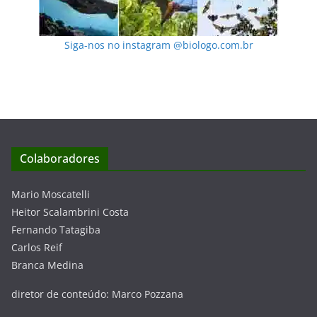
Siga-nos no instagram @biologo.com.br
Colaboradores
Mario Moscatelli
Heitor Scalambrini Costa
Fernando Tatagiba
Carlos Reif
Branca Medina
diretor de conteúdo: Marco Pozzana