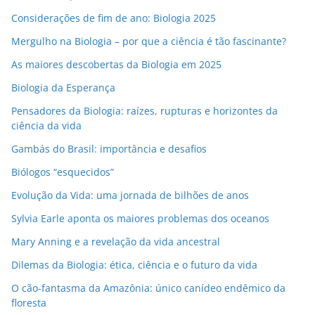
i
Considerações de fim de ano: Biologia 2025
l
Mergulho na Biologia – por que a ciência é tão fascinante?
As maiores descobertas da Biologia em 2025
Biologia da Esperança
Pensadores da Biologia: raízes, rupturas e horizontes da
ciência da vida
Gambás do Brasil: importância e desafios
Biólogos “esquecidos”
Evolução da Vida: uma jornada de bilhões de anos
Sylvia Earle aponta os maiores problemas dos oceanos
Mary Anning e a revelação da vida ancestral
Dilemas da Biologia: ética, ciência e o futuro da vida
O cão-fantasma da Amazônia: único canídeo endêmico da
floresta