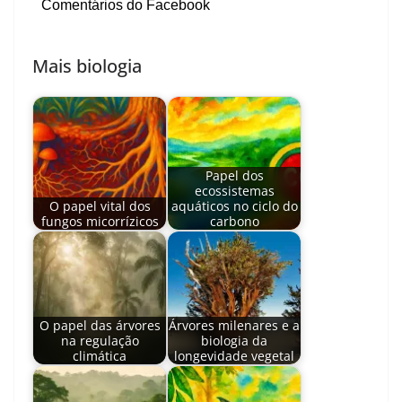
Comentários do Facebook
Mais biologia
Papel dos
ecossistemas
O papel vital dos
aquáticos no ciclo do
fungos micorrízicos
carbono
O papel das árvores
Árvores milenares e a
na regulação
biologia da
climática
longevidade vegetal