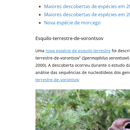
Maiores descobertas de espécies em 2
Maiores descobertas de espécies em 2
Nova espécie de morcego
Esquilo-terrestre-de-vorontsov
Uma
nova espécie de esquilo terrestre
foi descri
terrestre-de-vorontsov” (
Spermophilus vorontsovi
2000). A descoberta ocorreu durante o estudo da
análise das sequências de nucleotídeos dos gene
terrestre-de-vorontsov