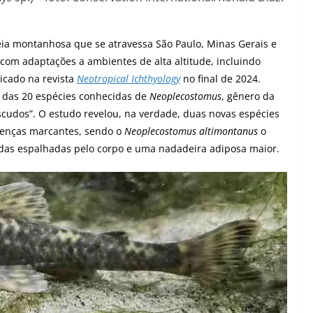
ia montanhosa que se atravessa São Paulo, Minas Gerais e
 com adaptações a ambientes de alta altitude, incluindo
icado na revista
Neotropical Ichthyology
no final de 2024.
2 das 20 espécies conhecidas de
Neoplecostomus
, gênero da
scudos”. O estudo revelou, na verdade, duas novas espécies
renças marcantes, sendo o
Neoplecostomus altimontanus
o
das espalhadas pelo corpo e uma nadadeira adiposa maior.