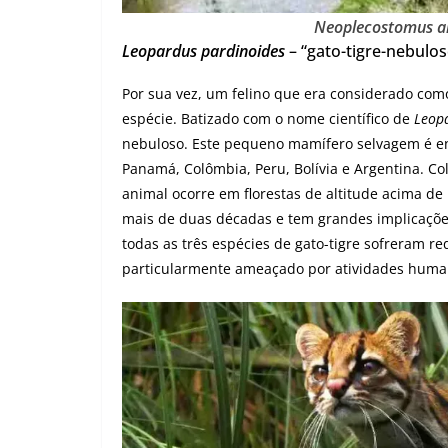
Neoplecostomus a
Leopardus pardinoides
– “gato-tigre-nebulos
Por sua vez, um felino que era considerado co
espécie. Batizado com o nome científico de
Leop
nebuloso. Este pequeno mamífero selvagem é enc
Panamá, Colômbia, Peru, Bolívia e Argentina. Co
animal ocorre em florestas de altitude acima de 
mais de duas décadas e tem grandes implicaçõ
todas as três espécies de gato-tigre sofreram re
particularmente ameaçado por atividades huma