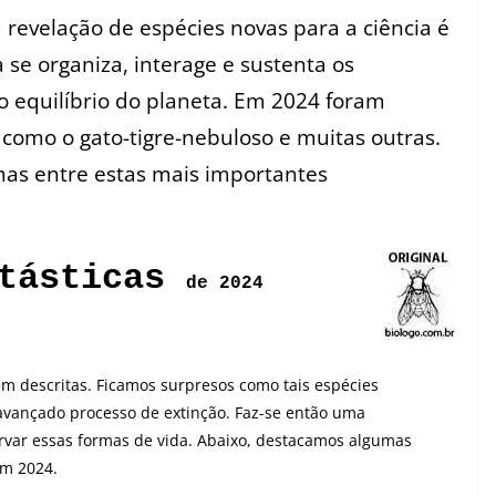
 revelação de espécies novas para a ciência é
 se organiza, interage e sustenta os
o equilíbrio do planeta. Em 2024 foram
 como o gato-tigre-nebuloso e muitas outras.
as entre estas mais importantes
ntásticas
de 2024
ém descritas. Ficamos surpresos como tais espécies
avançado processo de extinção. Faz-se então uma
rvar essas formas de vida. Abaixo, destacamos algumas
em 2024.