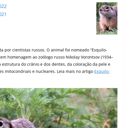
022
021
ta por cientistas russos. O animal foi nomeado “Esquilo-
) em homenagem ao zoólogo russo Nikolay Vorontsov (1934–
 estrutura do crânio e dos dentes, da coloração da pele e
s mitocondriais e nucleares. Leia mais no artigo
Esquilo-