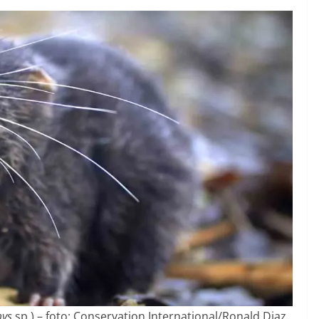
mys
sp.) – foto: Conservation International/Ronald Diaz.