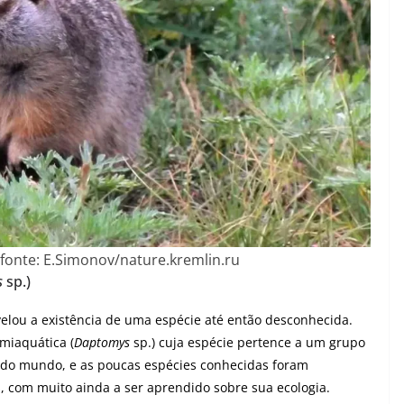
 fonte: E.Simonov/nature.kremlin.ru
s
sp.)
velou a existência de uma espécie até então desconhecida.
miaquática (
Daptomys
sp.) cuja espécie pertence a um grupo
 do mundo, e as poucas espécies conhecidas foram
, com muito ainda a ser aprendido sobre sua ecologia.