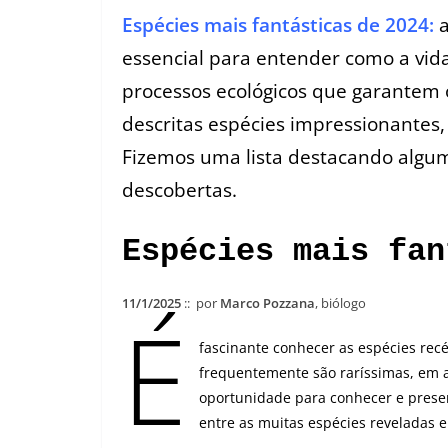
Espécies mais fantásticas de 2024:
a
essencial para entender como a vida
processos ecológicos que garantem 
descritas espécies impressionantes,
Fizemos uma lista destacando algum
descobertas.
Espécies mais fa
11/1/2025
:: por
Marco Pozzana
, biólogo
É
fascinante conhecer as espécies rec
frequentemente são raríssimas, em 
oportunidade para conhecer e prese
entre as muitas espécies reveladas 