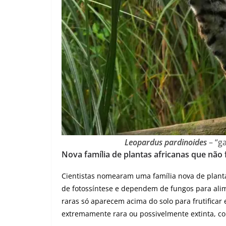
Leopardus pardinoides
– “ga
Nova família de plantas africanas que não
Cientistas nomearam uma família nova de plant
de fotossíntese e dependem de fungos para alim
raras só aparecem acima do solo para frutificar e
extremamente rara ou possivelmente extinta, c