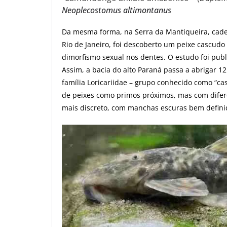
Neoplecostomus altimontanus
Da mesma forma, na Serra da Mantiqueira, cade
Rio de Janeiro, foi descoberto um peixe cascudo
dimorfismo sexual nos dentes. O estudo foi publ
Assim, a bacia do alto Paraná passa a abrigar 1
família Loricariidae – grupo conhecido como “ca
de peixes como primos próximos, mas com dife
mais discreto, com manchas escuras bem defini