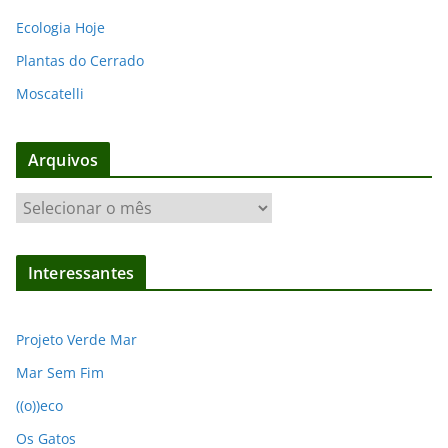
Ecologia Hoje
Plantas do Cerrado
Moscatelli
Arquivos
A
r
q
Interessantes
u
i
v
Projeto Verde Mar
o
Mar Sem Fim
s
((o))eco
Os Gatos