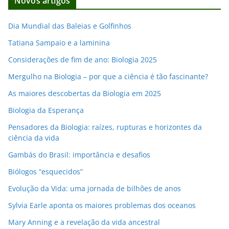
Novos artigos
e
e
Dia Mundial das Baleias e Golfinhos
m
Tatiana Sampaio e a laminina
a
i
Considerações de fim de ano: Biologia 2025
l
Mergulho na Biologia – por que a ciência é tão fascinante?
As maiores descobertas da Biologia em 2025
Biologia da Esperança
Pensadores da Biologia: raízes, rupturas e horizontes da
ciência da vida
Gambás do Brasil: importância e desafios
Biólogos “esquecidos”
Evolução da Vida: uma jornada de bilhões de anos
Sylvia Earle aponta os maiores problemas dos oceanos
Mary Anning e a revelação da vida ancestral