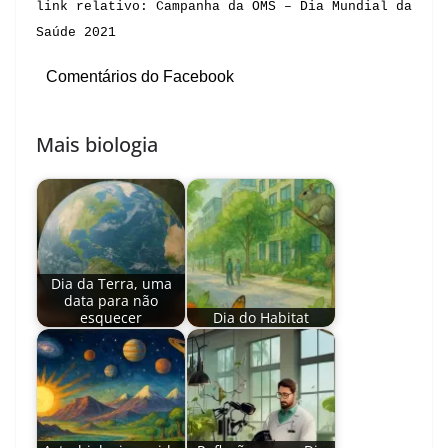
link relativo:
Campanha da OMS – Dia Mundial da
Saúde 2021
Comentários do Facebook
Mais biologia
Dia da Terra, uma
data para não
esquecer
Dia do Habitat