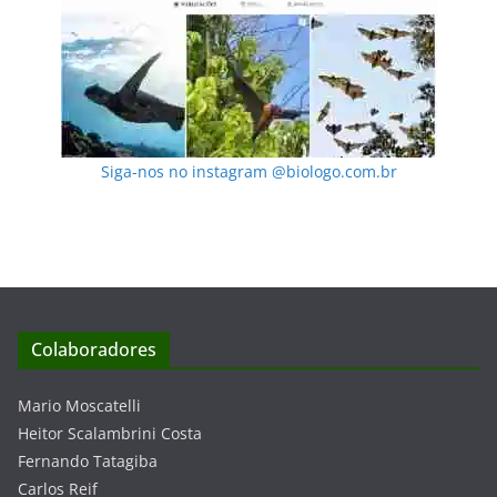
Siga-nos no instagram @biologo.com.br
Colaboradores
Mario Moscatelli
Heitor Scalambrini Costa
Fernando Tatagiba
Carlos Reif