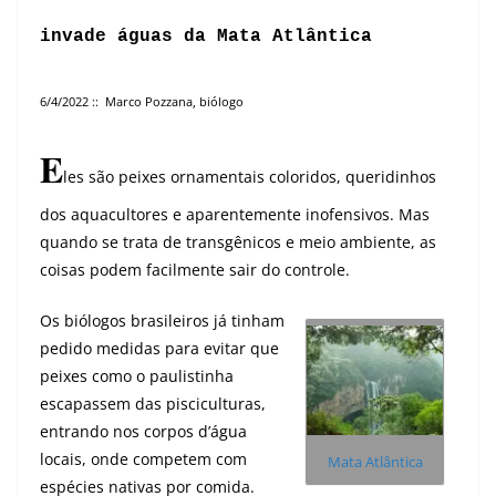
invade águas da Mata Atlântica
6/4/2022 :: Marco Pozzana, biólogo
E
les são peixes ornamentais coloridos, queridinhos
dos aquacultores e aparentemente inofensivos. Mas
quando se trata de transgênicos e meio ambiente, as
coisas podem facilmente sair do controle.
Os biólogos brasileiros já tinham
pedido medidas para evitar que
peixes como o paulistinha
escapassem das pisciculturas,
entrando nos corpos d’água
locais, onde competem com
Mata Atlântica
espécies nativas por comida.