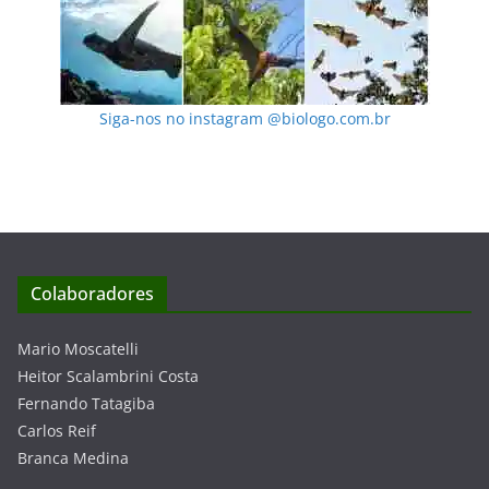
Siga-nos no instagram @biologo.com.br
Colaboradores
Mario Moscatelli
Heitor Scalambrini Costa
Fernando Tatagiba
Carlos Reif
Branca Medina