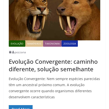
EVOLUÇÃO
MAMÍFEROS
TAXONOMIA
ZOOLOGIA
pozzana
Evolução Convergente: caminho
diferente, solução semelhante
Evolução Convergente: Nem sempre espécies parecidas
têm um ancestral próximo comum. A evolução
convergente ocorre quando organismos diferentes
desenvolvem características