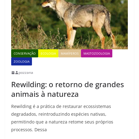
CONSERVAÇÃO
ECOLOGIA
MAMÍFEROS
MASTOZOOLOGIA
ZOOLOGIA
pozzana
Rewilding: o retorno de grandes
animais à natureza
Rewilding é a prática de restaurar ecossistemas
degradados, reintroduzindo espécies nativas,
permitindo que a natureza retome seus próprios
processos. Dessa