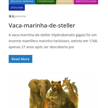
BIOLOGIA MARINHA
CONSERVAÇÃO
MAMÍFEROS
MASTOZOOLOGIA
ZOOLOGIA
pozzana
Vaca-marinha-de-steller
A vaca-marinha-de-steller (Hydrodamalis gigas) foi um
enorme mamífero marinho herbívoro, extinto em 1768,
apenas 27 anos após ser descoberto por
Read More