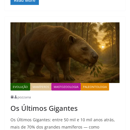
Read More
EVOLUÇÃO
MAMÍFEROS
MASTOZOOLOGIA
PALEONTOLOGIA
pozzana
Os Últimos Gigantes
Os Últimos Gigantes: entre 50 mil e 10 mil anos atrás,
mais de 70% dos grandes mamíferos — como