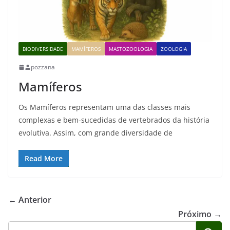
BIODIVERSIDADE
MAMÍFEROS
MASTOZOOLOGIA
ZOOLOGIA
pozzana
Mamíferos
Os Mamíferos representam uma das classes mais
complexas e bem-sucedidas de vertebrados da história
evolutiva. Assim, com grande diversidade de
Read More
← Anterior
Próximo →