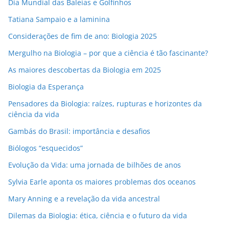
Dia Mundial das Baleias e Golfinhos
m
Tatiana Sampaio e a laminina
a
i
Considerações de fim de ano: Biologia 2025
l
Mergulho na Biologia – por que a ciência é tão fascinante?
As maiores descobertas da Biologia em 2025
Biologia da Esperança
Pensadores da Biologia: raízes, rupturas e horizontes da
ciência da vida
Gambás do Brasil: importância e desafios
Biólogos “esquecidos”
Evolução da Vida: uma jornada de bilhões de anos
Sylvia Earle aponta os maiores problemas dos oceanos
Mary Anning e a revelação da vida ancestral
Dilemas da Biologia: ética, ciência e o futuro da vida