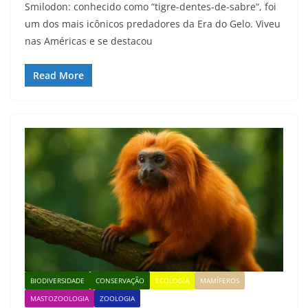
Smilodon: conhecido como “tigre-dentes-de-sabre“, foi
um dos mais icônicos predadores da Era do Gelo. Viveu
nas Américas e se destacou
Read More
BIODIVERSIDADE
CONSERVAÇÃO
ECOLOGIA
MAMÍFEROS
MASTOZOOLOGIA
ZOOLOGIA