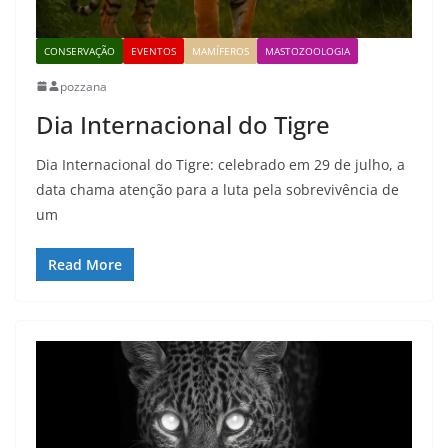
CONSERVAÇÃO
EVENTOS
MAMÍFEROS
MASTOZOOLOGIA
pozzana
Dia Internacional do Tigre
Dia Internacional do Tigre: celebrado em 29 de julho, a
data chama atenção para a luta pela sobrevivência de
um
Read More