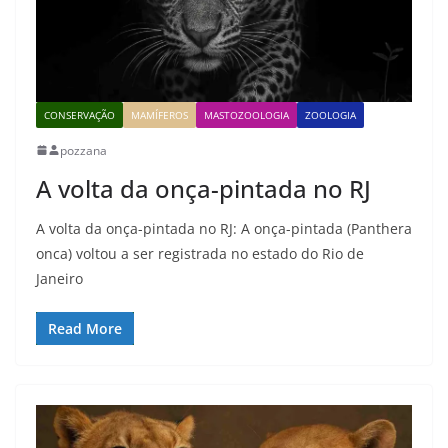
CONSERVAÇÃO
MAMÍFEROS
MASTOZOOLOGIA
ZOOLOGIA
pozzana
A volta da onça-pintada no RJ
A volta da onça-pintada no RJ: A onça-pintada (Panthera
onca) voltou a ser registrada no estado do Rio de
Janeiro
Read More