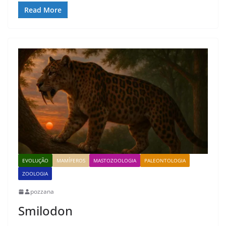
Read More
EVOLUÇÃO
MAMÍFEROS
MASTOZOOLOGIA
PALEONTOLOGIA
ZOOLOGIA
pozzana
Smilodon