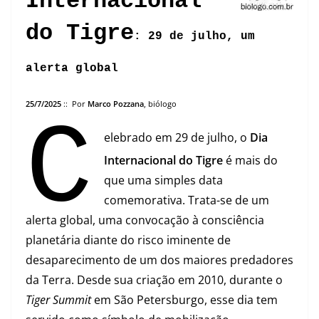
Internacional
do Tigre
: 29 de julho, um
alerta global
25/7/2025
:: Por
Marco Pozzana
, biólogo
C
elebrado em 29 de julho, o
Dia
Internacional do Tigre
é mais do
que uma simples data
comemorativa. Trata-se de um
alerta global, uma convocação à consciência
planetária diante do risco iminente de
desaparecimento de um dos maiores predadores
da Terra. Desde sua criação em 2010, durante o
Tiger Summit
em São Petersburgo, esse dia tem