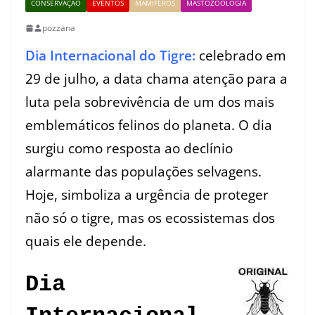
CONSERVAÇÃO
EVENTOS
MAMÍFEROS
MASTOZOOLOGIA
pozzana
Dia Internacional do Tigre
:
celebrado em
29 de julho, a data chama atenção para a
luta pela sobrevivência de um dos mais
emblemáticos felinos do planeta. O dia
surgiu como resposta ao declínio
alarmante das populações selvagens.
Hoje, simboliza a urgência de proteger
não só o tigre, mas os ecossistemas dos
quais ele depende.
Dia