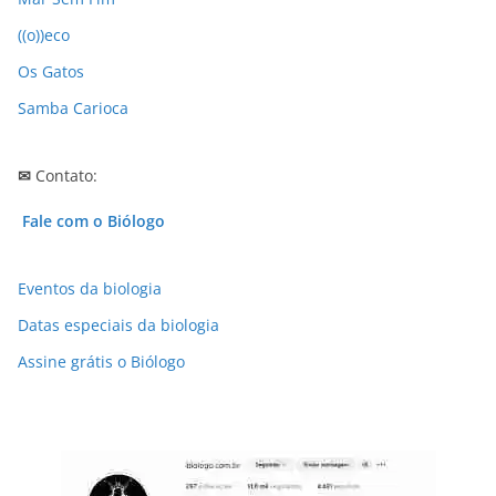
s
((o))eco
Os Gatos
Samba Carioca
✉
Contato:
Fale com o Biólogo
Eventos da biologia
Datas especiais da biologia
Assine grátis o Biólogo