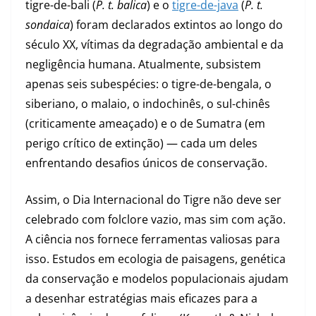
tigre-de-bali (
P. t. balica
) e o
tigre-de-java
(
P. t.
sondaica
) foram declarados extintos ao longo do
século XX, vítimas da degradação ambiental e da
negligência humana. Atualmente, subsistem
apenas seis subespécies: o tigre-de-bengala, o
siberiano, o malaio, o indochinês, o sul-chinês
(criticamente ameaçado) e o de Sumatra (em
perigo crítico de extinção) — cada um deles
enfrentando desafios únicos de conservação.
Assim, o Dia Internacional do Tigre não deve ser
celebrado com folclore vazio, mas sim com ação.
A ciência nos fornece ferramentas valiosas para
isso. Estudos em ecologia de paisagens, genética
da conservação e modelos populacionais ajudam
a desenhar estratégias mais eficazes para a