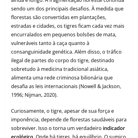
ainda é longo. A fragmentação florestal continua
sendo um dos principais desafios. À medida que
florestas são convertidas em plantações,
estradas e cidades, os tigres ficam cada vez mais
encurralados em pequenos bolsões de mata,
vulneráveis tanto à caça quanto à
consanguinidade genética. Além disso, o tráfico
ilegal de partes do corpo do tigre, destinado
sobretudo à medicina tradicional asiática,
alimenta uma rede criminosa bilionária que
desafia as leis internacionais (Nowell & Jackson,
1996; Nijman, 2020).
Curiosamente, o tigre, apesar de sua força e
imponência, depende de florestas saudáveis para
sobreviver. Isso o torna um verdadeiro
indicador
ecológico
. Onde há tigres, há equilíbrio. O sumiço