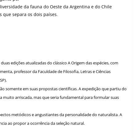
 diversidade da fauna do Oeste da Argentina e do Chile
s que separa os dois países
.
 duas edições atualizadas do clássico A Origem das espécies, com
menta, professor da Faculdade de Filosofia, Letras e Ciências
SP).
ão somente em suas propostas científicas. A expedição que partiu do
a muito arriscada, mas que seria fundamental para formular suas
ctos metódicos e angustiantes da personalidade do naturalista. A
ia ao propor a ocorrência da seleção natural.