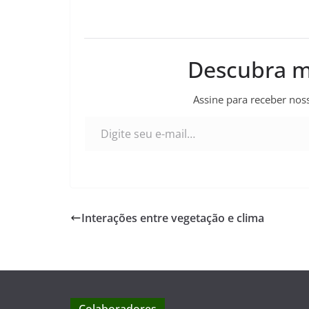
Descubra m
Assine para receber noss
Digite seu e-mail…
Interações entre vegetação e clima