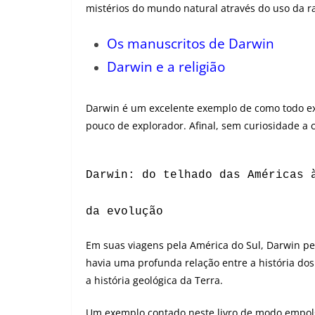
mistérios do mundo natural através do uso da r
Os manuscritos de Darwin
Darwin e a religião
Darwin é um excelente exemplo de como todo ex
pouco de explorador. Afinal, sem curiosidade a c
Darwin: do telhado das Américas 
da evolução
Em suas viagens pela América do Sul, Darwin p
havia uma profunda relação entre a história dos 
a história geológica da Terra.
Um exemplo contado neste livro de modo empol