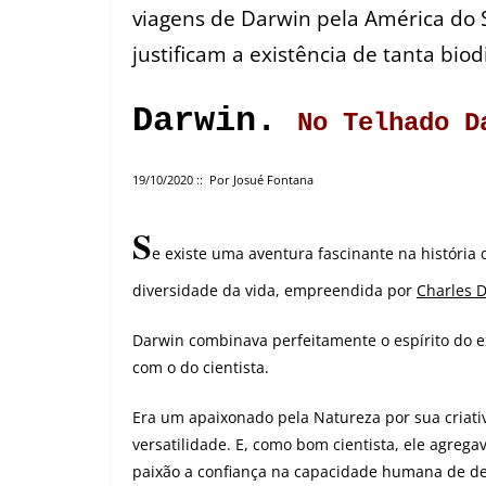
viagens de Darwin pela América do S
justificam a existência de tanta bio
Darwin.
No Telhado D
19/10/2020 :: Por Josué Fontana
S
e existe uma aventura fascinante na história 
diversidade da vida, empreendida por
Charles 
Darwin combinava perfeitamente o espírito do 
com o do cientista.
Era um apaixonado pela Natureza por sua criati
versatilidade. E, como bom cientista, ele agrega
paixão a confiança na capacidade humana de de