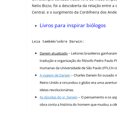
Nelio Bizzo, foi a descoberta da relação entre a
Central, e o surgimento da Cordilheira dos Ande
Livros para inspirar biólogos
Leia também/sobre Darwin:
Darwin atualizado
– Leitores brasileiros ganharam
tradução e organização do filósofo Pedro Paulo Pi
Humanas da Universidade de São Paulo (FFLCH-U
A viagem de Darwin
– Charles Darwin foi ousado n
Reino Unido e circundou o globo era uma aventur
ideias revolucionárias.
As dúvidas do sr. Darwin
– O pensamento e os aspe
obra conta a história do homem que mudou a ciênc