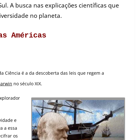
ul. A busca nas explicações científicas que
diversidade no planeta.
as Américas
da Ciência é a da descoberta das leis que regem a
Darwin
no século XIX.
explorador
vidade e
va a essa
cifrar os