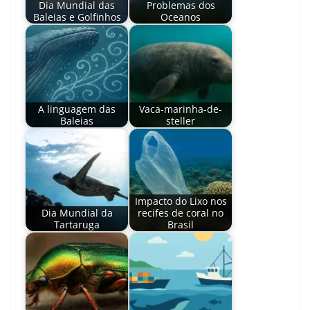
Dia Mundial das
Problemas dos
Baleias e Golfinhos
Oceanos
A linguagem das
Vaca-marinha-de-
Baleias
steller
Impacto do Lixo nos
Dia Mundial da
recifes de coral no
Tartaruga
Brasil