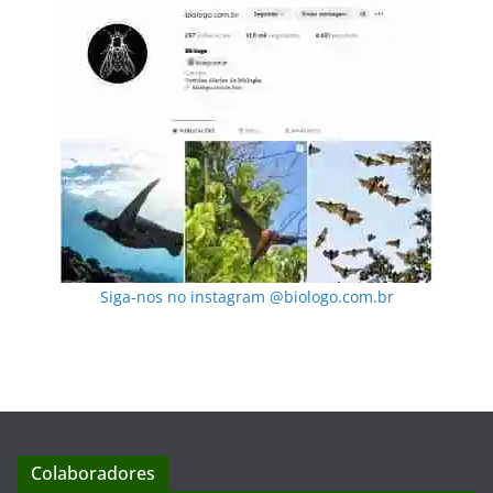
Siga-nos no instagram @biologo.com.br
Colaboradores