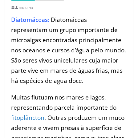
pozzana
Diatomáceas:
Diatomáceas
representam um grupo importante de
microalgas encontradas principalmente
nos oceanos e cursos d’água pelo mundo.
São seres vivos unicelulares cuja maior
parte vive em mares de águas frias, mas
há espécies de agua doce.
Muitas flutuam nos mares e lagos,
representando parcela importante do
fitoplâncton
. Outras produzem um muco
aderente e vivem presas à superfície de
organismos marinhos, como outras algas,