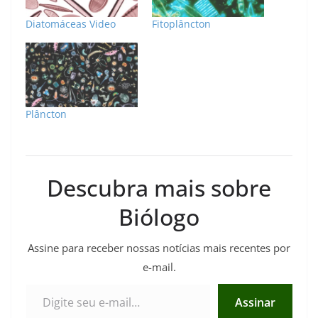
Diatomáceas Video
Fitoplâncton
Plâncton
Descubra mais sobre
Biólogo
Assine para receber nossas notícias mais recentes por
e-mail.
Digite seu e-mail…
Assinar