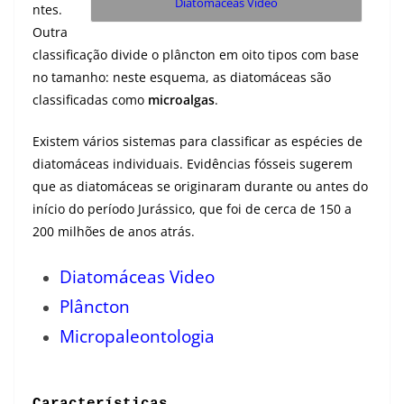
Diatomáceas Vídeo
ntes.
Outra
classificação divide o plâncton em oito tipos com base
no tamanho: neste esquema, as diatomáceas são
classificadas como
microalgas
.
Existem vários sistemas para classificar as espécies de
diatomáceas individuais. Evidências fósseis sugerem
que as diatomáceas se originaram durante ou antes do
início do período Jurássico, que foi de cerca de 150 a
200 milhões de anos atrás.
Diatomáceas Video
Plâncton
Micropaleontologia