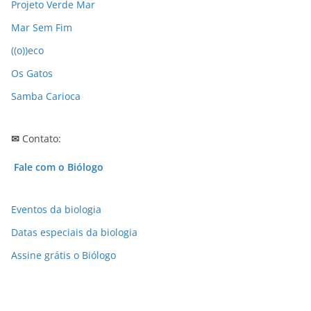
Projeto Verde Mar
o
Mar Sem Fim
s
((o))eco
Os Gatos
Samba Carioca
✉
Contato:
Fale com o Biólogo
Eventos da biologia
Datas especiais da biologia
Assine grátis o Biólogo