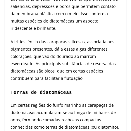
saliências, depressões e poros que permitem contato
da membrana plástica com o meio. Isso confere a
muitas espécies de diatomáceas um aspecto
iridescente e brilhante.
A iridescência das carapaças silicosas, associada aos
pigmentos presentes, dá a essas algas diferentes
colorações, que vão do dourado ao marrom-
esverdeado. As principais substâncias de reserva das
diatomáceas são óleos, que em certas espécies
contribuem para facilitar a flutuação.
Terras de diatomáceas
Em certas regiões do funfo marinho as carapaças de
diatomáceas acumularam-se ao longo de milhares de
anos, formando camadas rochosas compactas
conhecidas como terras de diatomáceas (ou diatomito).