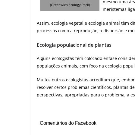
mesmo uma árvo
(Greenwich Ecology Park)
meristemas liga
Assim, ecologia vegetal e ecologia animal têm 
processos como a reprodução, a dispersão e mu
Ecologia populacional de plantas
Alguns ecologistas têm colocado ênfase conside
populações animais, com foco na ecologia popul
Muitos outros ecologistas acreditam que, embora
resolver certos problemas científicos, plantas
perspectivas, apropriadas para o problema, a esc
Comentários do Facebook