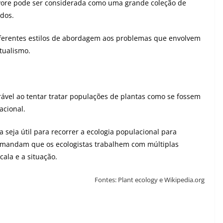
re pode ser considerada como uma grande coleção de
dos.
diferentes estilos de abordagem aos problemas que envolvem
tualismo.
rável ao tentar tratar populações de plantas como se fossem
acional.
 seja útil para recorrer a ecologia populacional para
 demandam que os ecologistas trabalhem com múltiplas
ala e a situação.
Fontes:
Plant ecology
e
Wikipedia.org