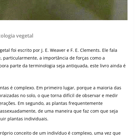
cologia vegetal
etal foi escrito por J. E. Weaver e F. E. Clements. Ele fala
 particularmente, a importância de forças como a
ra parte da terminologia seja antiquada, este livro ainda é
ntas é complexo. Em primeiro lugar, porque a maioria das
raizadas no solo, o que torna difícil de observar e medir
terações. Em segundo, as plantas frequentemente
assexuadamente, de uma maneira que faz com que seja
guir plantas individuais.
róprio conceito de um indivíduo é complexo, uma vez que