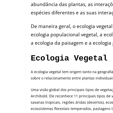
abundância das plantas, as intera
espécies diferentes e as suas inter
De maneira geral, o ecologia vegetal
ecologia populacional vegetal, a eco
a ecologia da paisagem e a ecologia 
Ecologia Vegetal
A ecologia vegetal tem origem tanto na geograf
sobre o relacionamento entre plantas individuai
Uma visão global dos principais tipos de vegeta
Archibold. Ele reconhece 11 principais tipos de v
savanas tropicais, regiões áridas (desertos), ec
ecossistemas florestais temperados, pastagens t