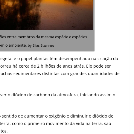
rações entre membros da mesma espécie e espécies
com o ambiente.
by
Elias Bizannes
vegetal é o papel plantas têm desempenhado na criação da
rreu há cerca de 2 bilhões de anos atrás. Ele pode ser
 rochas sedimentares distintas com grandes quantidades de
r o dióxido de carbono da atmosfera, iniciando assim o
 sentido de aumentar o oxigênio e diminuir o dióxido de
 terra, como o primeiro movimento da vida na terra, são
ntos.