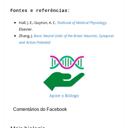
Fontes e referências:
Hall, J. E.; Guyton, A. C.
Textbook of Medical Physiology
.
Elsevier.
Zhang, J.
Basic Neural Units of the Brain: Neurons, Synapses
and Action Potential
Apoie o Biólogo
Comentários do Facebook