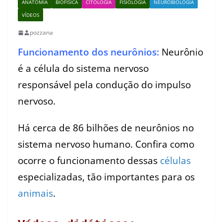
ANATOMIA
BIOFÍSICA
CITOLOGIA
FISIOLOGIA
NEUROBIOLOGIA
VÍDEOS
pozzana
Funcionamento dos neurônios:
Neurônio
é a célula do sistema nervoso
responsável pela condução do impulso
nervoso.
Há cerca de 86 bilhões de neurônios no
sistema nervoso humano. Confira como
ocorre o funcionamento dessas
células
especializadas, tão importantes para os
animais
.