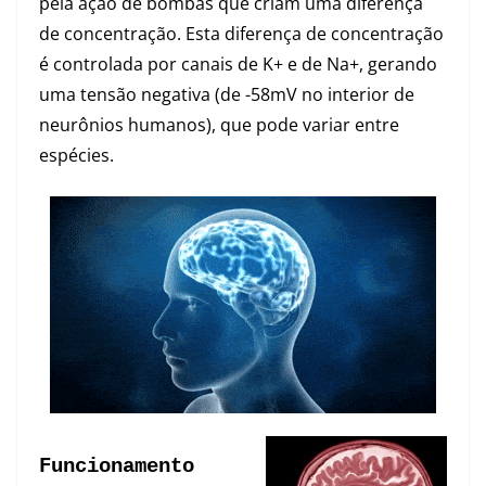
pela ação de bombas que criam uma diferença
de concentração. Esta diferença de concentração
é controlada por canais de K+ e de Na+, gerando
uma tensão negativa (de -58mV no interior de
neurônios humanos), que pode variar entre
espécies.
Funcionamento