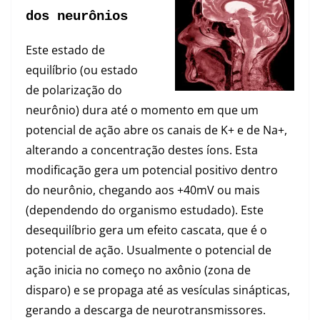
dos neurônios
Este estado de
equilíbrio (ou estado
de polarização do
neurônio) dura até o momento em que um
potencial de ação abre os canais de K+ e de Na+,
alterando a concentração destes íons. Esta
modificação gera um potencial positivo dentro
do neurônio, chegando aos +40mV ou mais
(dependendo do organismo estudado). Este
desequilíbrio gera um efeito cascata, que é o
potencial de ação. Usualmente o potencial de
ação inicia no começo no axônio (zona de
disparo) e se propaga até as vesículas sinápticas,
gerando a descarga de neurotransmissores.