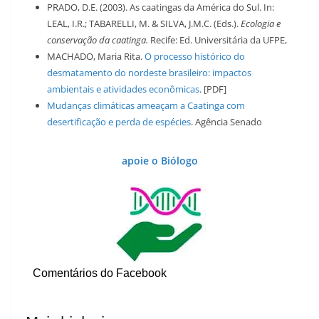
PRADO, D.E. (2003). As caatingas da América do Sul. In:
LEAL, I.R.; TABARELLI, M. & SILVA, J.M.C. (Eds.).
Ecologia e
conservação da caatinga.
Recife: Ed. Universitária da UFPE,
MACHADO, Maria Rita.
O processo histórico do
desmatamento do nordeste brasileiro: impactos
ambientais e atividades econômicas
. [PDF]
Mudanças climáticas ameaçam a Caatinga com
desertificação e perda de espécies
. Agência Senado
apoie o Biólogo
Comentários do Facebook