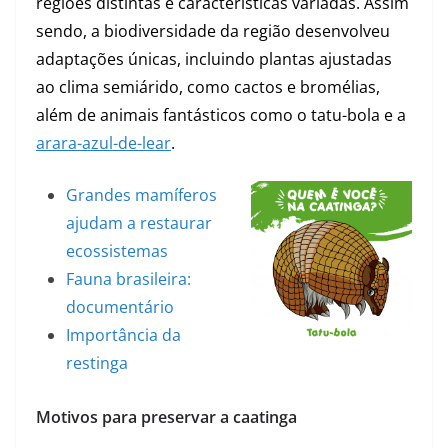
regiões distintas e características variadas. Assim
sendo, a biodiversidade da região desenvolveu
adaptações únicas, incluindo plantas ajustadas
ao clima semiárido, como cactos e bromélias,
além de animais fantásticos como o tatu-bola e a
arara-azul-de-lear
.
Grandes mamíferos
ajudam a restaurar
ecossistemas
Fauna brasileira:
documentário
Importância da
restinga
Motivos para preservar a caatinga