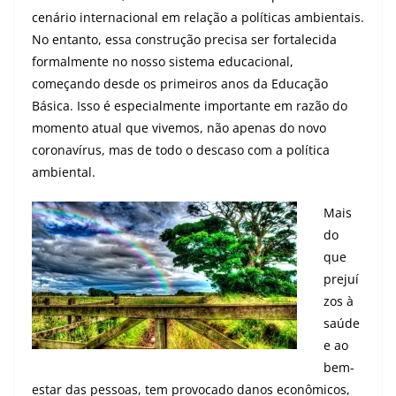
cenário internacional em relação a políticas ambientais.
No entanto, essa construção precisa ser fortalecida
formalmente no nosso sistema educacional,
começando desde os primeiros anos da Educação
Básica. Isso é especialmente importante em razão do
momento atual que vivemos, não apenas do novo
coronavírus, mas de todo o descaso com a política
ambiental.
Mais
do
que
prejuí
zos à
saúde
e ao
bem-
estar das pessoas, tem provocado danos econômicos,