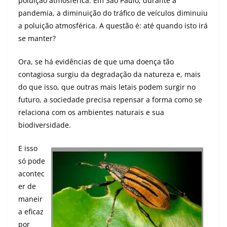
poluição atmosférica. Em São Paulo, durante a
pandemia, a diminuição do tráfico de veículos diminuiu
a poluição atmosférica. A questão é: até quando isto irá
se manter?
Ora, se há evidências de que uma doença tão
contagiosa surgiu da degradação da natureza e, mais
do que isso, que outras mais letais podem surgir no
futuro, a sociedade precisa repensar a forma como se
relaciona com os ambientes naturais e sua
biodiversidade.
E isso
só pode
acontec
er de
maneir
a eficaz
por