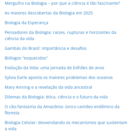
l
Mergulho na Biologia – por que a ciência é tão fascinante?
As maiores descobertas da Biologia em 2025
Biologia da Esperança
Pensadores da Biologia: raízes, rupturas e horizontes da
ciência da vida
Gambás do Brasil: importância e desafios
Biólogos “esquecidos”
Evolução da Vida: uma jornada de bilhões de anos
Sylvia Earle aponta os maiores problemas dos oceanos
Mary Anning e a revelação da vida ancestral
Dilemas da Biologia: ética, ciência e o futuro da vida
O cão-fantasma da Amazônia: único canídeo endêmico da
floresta
Biologia Celular: desvendando os mecanismos que sustentam
a vida