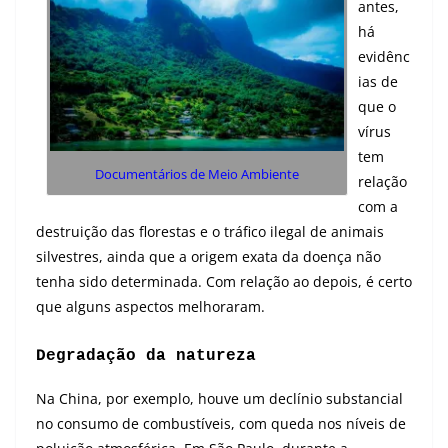
antes,
há
evidênc
ias de
que o
vírus
tem
Documentários de Meio Ambiente
relação
com a
destruição das florestas e o tráfico ilegal de animais
silvestres, ainda que a origem exata da doença não
tenha sido determinada. Com relação ao depois, é certo
que alguns aspectos melhoraram.
Degradação da natureza
Na China, por exemplo, houve um declínio substancial
no consumo de combustíveis, com queda nos níveis de