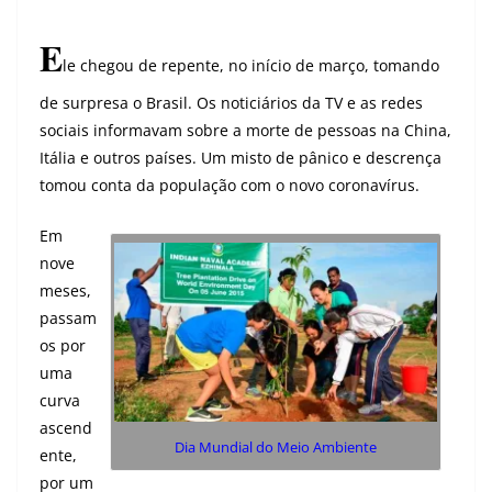
E
le chegou de repente, no início de março, tomando
de surpresa o Brasil. Os noticiários da TV e as redes
sociais informavam sobre a morte de pessoas na China,
Itália e outros países. Um misto de pânico e descrença
tomou conta da população com o novo coronavírus.
Em
nove
meses,
passam
os por
uma
curva
ascend
Dia Mundial do Meio Ambiente
ente,
por um