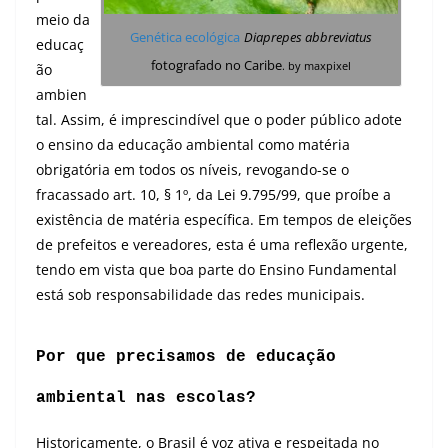
meio da
Genética ecológica
Diaprepes abbreviatus
educaç
fotografado no Caribe
. by maxpixel
ão
ambien
tal. Assim, é imprescindível que o poder público adote
o ensino da educação ambiental como matéria
obrigatória em todos os níveis, revogando-se o
fracassado art. 10, § 1º, da Lei 9.795/99, que proíbe a
existência de matéria específica. Em tempos de eleições
de prefeitos e vereadores, esta é uma reflexão urgente,
tendo em vista que boa parte do Ensino Fundamental
está sob responsabilidade das redes municipais.
Por que precisamos de educação
ambiental nas escolas?
Historicamente, o Brasil é voz ativa e respeitada no