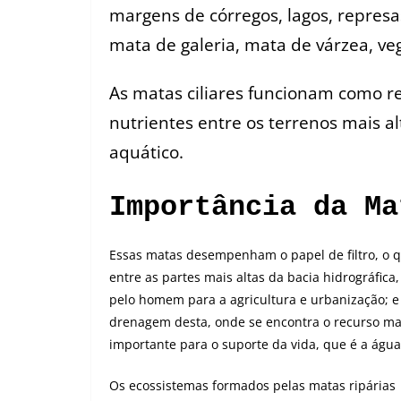
margens de córregos, lagos, repre
mata de galeria, mata de várzea, v
As matas ciliares funcionam como r
nutrientes entre os terrenos mais al
aquático.
Importância da Ma
Essas matas desempenham o papel de filtro, o q
entre as partes mais altas da bacia hidrográfica,
pelo homem para a agricultura e urbanização; e
drenagem desta, onde se encontra o recurso ma
importante para o suporte da vida, que é a água
Os ecossistemas formados pelas matas ripárias