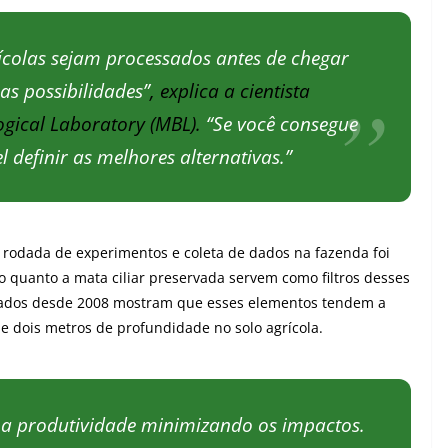
grícolas sejam processados antes de chegar
as possibilidades”
, explica a cientista
ogical Laboratory (MBL).
“Se você consegue
l definir as melhores alternativas.”
 rodada de experimentos e coleta de dados na fazenda foi
lo quanto a mata ciliar preservada servem como filtros desses
izados desde 2008 mostram que esses elementos tendem a
e dois metros de profundidade no solo agrícola.
a produtividade minimizando os impactos.