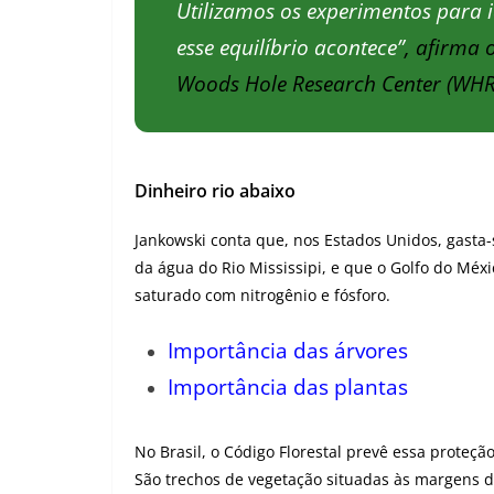
Utilizamos os experimentos para 
esse equilíbrio acontece”
, afirma 
Woods Hole Research Center (WHR
Dinheiro rio abaixo
–
Importância da Mata C
Jankowski conta que, nos Estados Unidos, gasta
da água do Rio Mississipi, e que o Golfo do Méx
saturado com nitrogênio e fósforo.
Importância das árvores
Importância das plantas
No Brasil, o Código Florestal prevê essa proteç
São trechos de vegetação situadas às margens d