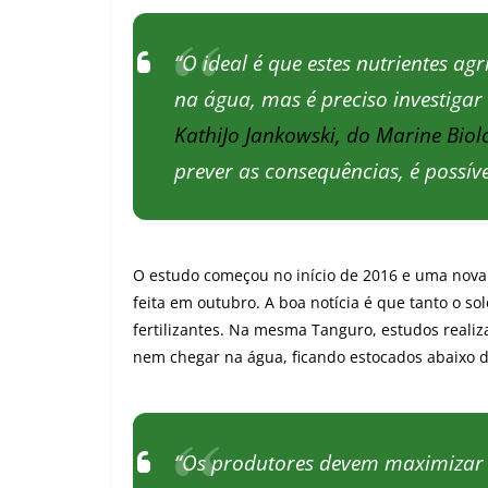
“O ideal é que estes nutrientes a
na água, mas é preciso investigar 
KathiJo Jankowski, do Marine Biol
prever as consequências, é possíve
O estudo começou no início de 2016 e uma nova
feita em outubro. A boa notícia é que tanto o so
fertilizantes. Na mesma Tanguro, estudos real
nem chegar na água, ficando estocados abaixo d
“Os produtores devem maximizar 