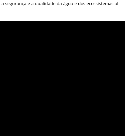
a segurança e a qualidade da água e dos ecossistemas ali