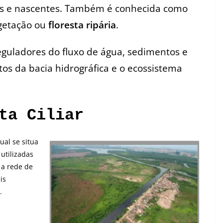
sas e nascentes. Também é conhecida como
egetação ou
floresta ripária
.
eguladores do fluxo de água, sedimentos e
tos da bacia hidrográfica e o ecossistema
ta Ciliar
ual se situa
 utilizadas
 a rede de
is
.