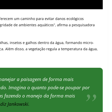
 oferecem um caminho para evitar danos ecológicos
gridade de ambientes aquáticos”, afirma a pesquisadora
olhas, insetos e galhos dentro da água, formando micro-
ca. Além disso, a vegetação regula a temperatura da água,
 manejar a paisagem de forma mais
ndo. Imagina o quanto pode-se poupar por
nas fazendo o manejo da forma mais
 diz Jankowski.