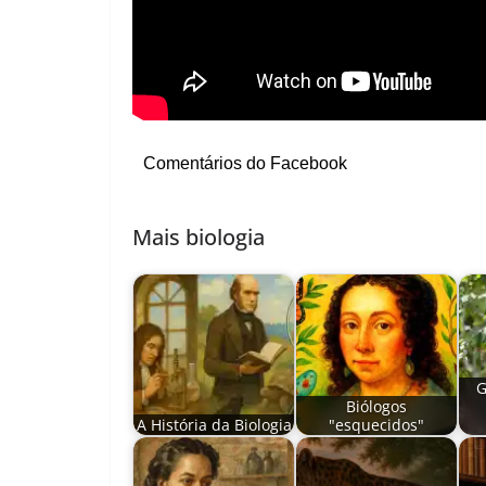
Comentários do Facebook
Mais biologia
G
Biólogos
A História da Biologia
"esquecidos"