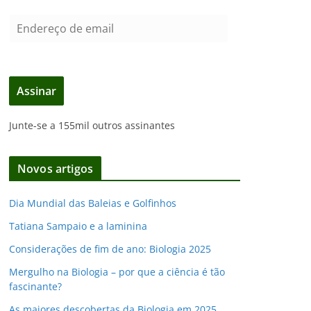
E
n
d
e
Assinar
r
e
Junte-se a 155mil outros assinantes
ç
o
d
Novos artigos
e
e
Dia Mundial das Baleias e Golfinhos
m
Tatiana Sampaio e a laminina
a
i
Considerações de fim de ano: Biologia 2025
l
Mergulho na Biologia – por que a ciência é tão
fascinante?
As maiores descobertas da Biologia em 2025