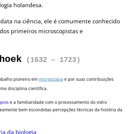
logia holandesa.
ata na ciência, ele é comumente conhecido
 dos primeiros microscopistas e
hoek
(1632 – 1723)
abalho pioneiro em
microscopia
e por suas contribuições
a disciplina científica.
pios
e a familiaridade com o processamento do vidro
eamente bem escondidas percepções técnicas da história da
ia da biologia