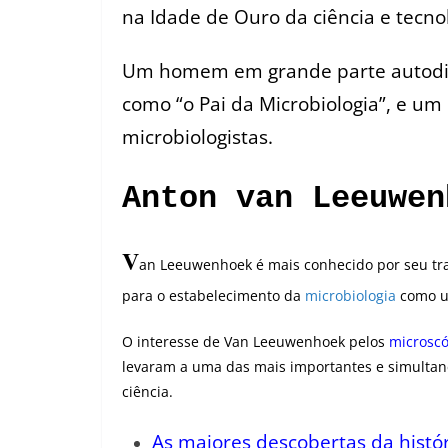
na Idade de Ouro da ciência e tecno
Um homem em grande parte autodid
como “o Pai da Microbiologia”, e um
microbiologistas.
Anton van Leeuwen
V
an Leeuwenhoek é mais conhecido por seu tr
para o estabelecimento da
microbiologia
como um
O interesse de Van Leeuwenhoek pelos
microscó
levaram a uma das mais importantes e simultan
ciência.
As maiores descobertas da histór