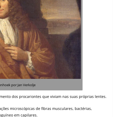
enhoek por
Jan Verkolje
ento dos procariontes que viviam nas suas próprias lentes.
ções microscópicas de fibras musculares, bactérias,
nguíneo em capilares.