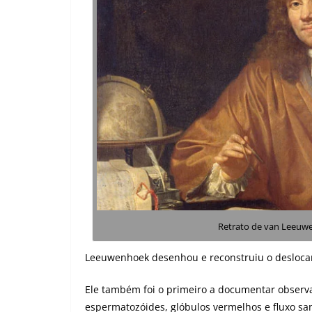
Retrato de van Leeuw
Leeuwenhoek desenhou e reconstruiu o deslocam
Ele também foi o primeiro a documentar observa
espermatozóides, glóbulos vermelhos e fluxo sa