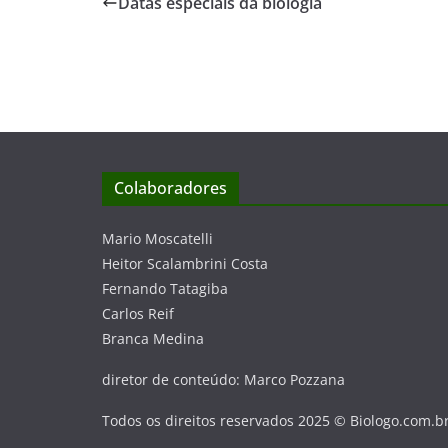
Datas especiais da biologia
Colaboradores
Mario Moscatelli
Heitor Scalambrini Costa
Fernando Tatagiba
Carlos Reif
Branca Medina
diretor de conteúdo: Marco Pozzana
Todos os direitos reservados 2025 © Biologo.com.b