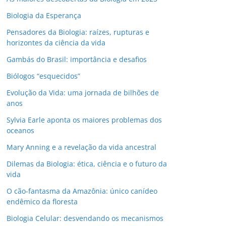
Biologia da Esperança
Pensadores da Biologia: raízes, rupturas e
horizontes da ciência da vida
Gambás do Brasil: importância e desafios
Biólogos “esquecidos”
Evolução da Vida: uma jornada de bilhões de
anos
Sylvia Earle aponta os maiores problemas dos
oceanos
Mary Anning e a revelação da vida ancestral
Dilemas da Biologia: ética, ciência e o futuro da
vida
O cão-fantasma da Amazônia: único canídeo
endêmico da floresta
Biologia Celular: desvendando os mecanismos