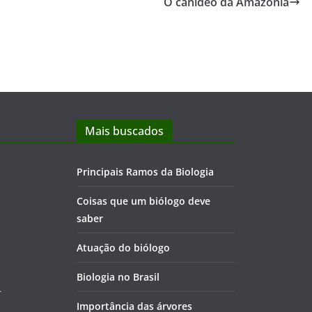
O canídeo da Amazônia
Mais buscados
Principais Ramos da Biologia
Coisas que um biólogo deve
saber
Atuação do biólogo
Biologia no Brasil
r
Importância das árvores