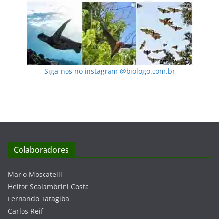
Siga-nos no instagram @biologo.com.br
Colaboradores
Mario Moscatelli
Heitor Scalambrini Costa
Fernando Tatagiba
Carlos Reif