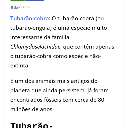
pozzana
Tubarão-cobra:
O tubarão-cobra (ou
tubarão-enguia) é uma espécie muito
interessante da família
Chlamydoselachidae
, que contém apenas
o tubarão-cobra como espécie não-
extinta.
É um dos animais mais antigos do
planeta que ainda persistem. Já foram
encontrados fósseis com cerca de 80
milhões de anos.
Tubarão-