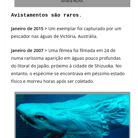
livraria NOAA.
Avistamentos são
raros.
Janeiro de 2015 >
Um exemplar foi capturado por um
pescador nas águas de Victória, Austrália.
Janeiro de 2007 >
Uma fêmea foi filmada em 24 de
numa raríssima aparição em águas pouco profundas
do litoral do Japão, próximo à cidade de Shizuoka. No
entanto, o espécime se encontrava em péssimo estado
físico e morreu horas após ser coletado.