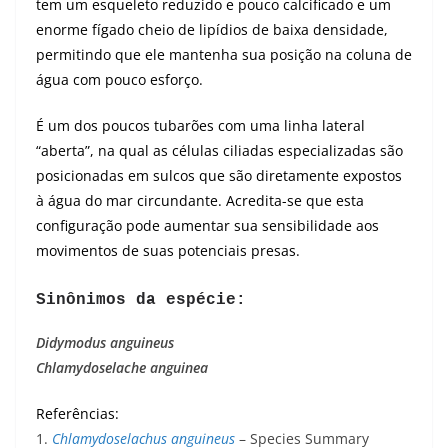
tem um esqueleto reduzido e pouco calcificado e um
enorme fígado cheio de lipídios de baixa densidade,
permitindo que ele mantenha sua posição na coluna de
água com pouco esforço.
É um dos poucos tubarões com uma linha lateral
“aberta”, na qual as células ciliadas especializadas são
posicionadas em sulcos que são diretamente expostos
à água do mar circundante. Acredita-se que esta
configuração pode aumentar sua sensibilidade aos
movimentos de suas potenciais presas.
Sinônimos da espécie:
Didymodus anguineus
Chlamydoselache anguinea
Referências:
1.
Chlamydoselachus anguineus
– Species Summary