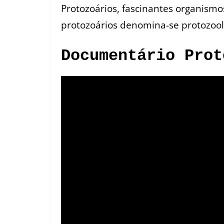
Protozoários, fascinantes organismos
protozoários denomina-se protozool
Documentário Prot