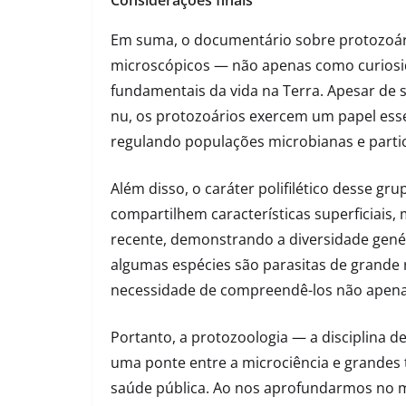
Em suma, o documentário sobre protozoári
microscópicos — não apenas como curios
fundamentais da vida na Terra. Apesar de s
nu, os protozoários exercem um papel esse
regulando populações microbianas e partic
Além disso, o caráter polifilético desse g
compartilhem características superficiais
recente, demonstrando a diversidade genét
algumas espécies são parasitas de grande 
necessidade de compreendê-los não apena
Portanto, a protozoologia — a disciplina
uma ponte entre a microciência e grandes t
saúde pública. Ao nos aprofundarmos no 