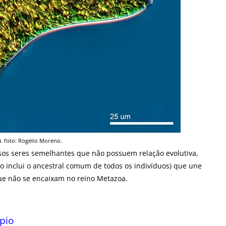
a
. foto: Rogelio Moreno.
ersos seres semelhantes que não possuem relação evolutiva,
o inclui o ancestral comum de todos os indivíduos) que une
ue não se encaixam no reino Metazoa.
pio