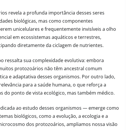
os revela a profunda importância desses seres
idades biológicas, mas como componentes
erem unicelulares e frequentemente invisíveis a olho
ncial em ecossistemas aquáticos e terrestres,
ipando diretamente da ciclagem de nutrientes.
rupo ressalta sua complexidade evolutiva: embora
, muitos protozoários não têm ancestral comum
ica e adaptativa desses organismos. Por outro lado,
relevância para a saúde humana, o que reforça a
s do ponto de vista ecológico, mas também médico.
 dedicada ao estudo desses organismos — emerge como
emas biológicos, como a evolução, a ecologia e a
microcosmo dos protozoários, ampliamos nossa visão