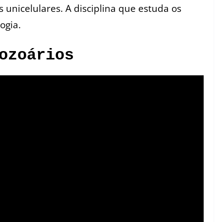
 unicelulares. A disciplina que estuda os
ogia.
ozoários