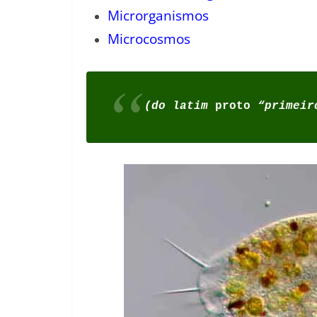
Microrganismos
Microcosmos
(do latim
proto
“primeir