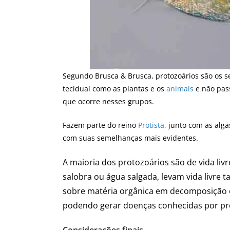
Segundo Brusca & Brusca, protozoários são os s
tecidual como as plantas e os
animais
e não pas
que ocorre nesses grupos.
Fazem parte do reino
Protista
, junto com as alga
com suas semelhanças mais evidentes.
A maioria dos protozoários são de vida li
salobra ou água salgada, levam vida livre
sobre matéria orgânica em decomposição 
podendo gerar doenças conhecidas por pr
Considerações finais