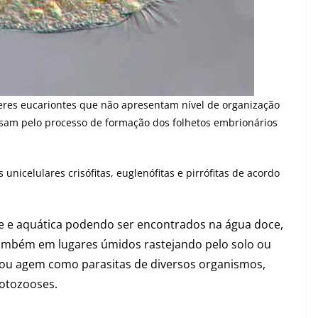
eres eucariontes que não apresentam nível de organização
sam pelo processo de formação dos folhetos embrionários
s unicelulares crisófitas, euglenófitas e pirrófitas de acordo
vre e aquática podendo ser encontrados na água doce,
 também em lugares úmidos rastejando pelo solo ou
ou agem como parasitas de diversos organismos,
otozooses.