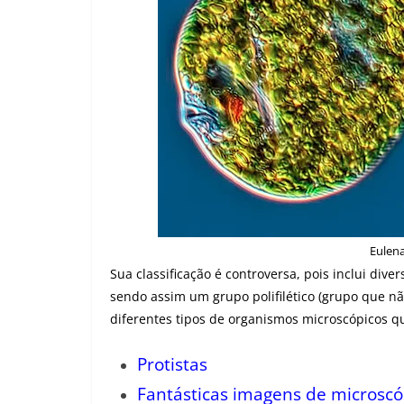
Eulen
Sua classificação é controversa, pois inclui div
sendo assim um grupo polifilético (grupo que nã
diferentes tipos de organismos microscópicos q
Protistas
Fantásticas imagens de microscó