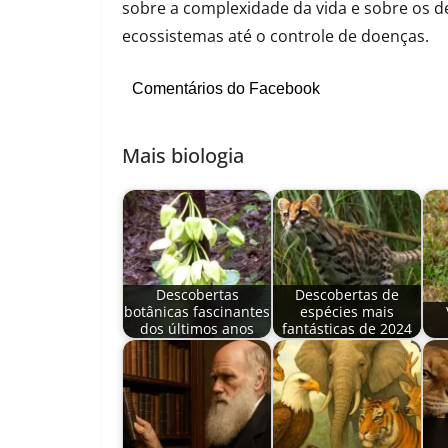
sobre a complexidade da vida e sobre os de
ecossistemas até o controle de doenças.
Comentários do Facebook
Mais biologia
Descobertas
Descobertas de
botânicas fascinantes
espécies mais
dos últimos anos
fantásticas de 2024