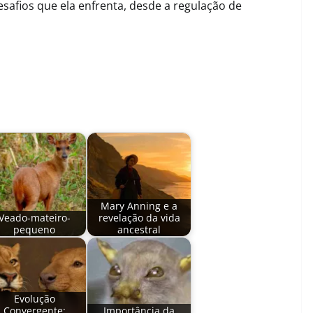
safios que ela enfrenta, desde a regulação de
Mary Anning e a
Veado-mateiro-
revelação da vida
pequeno
ancestral
Evolução
Convergente:
Importância da