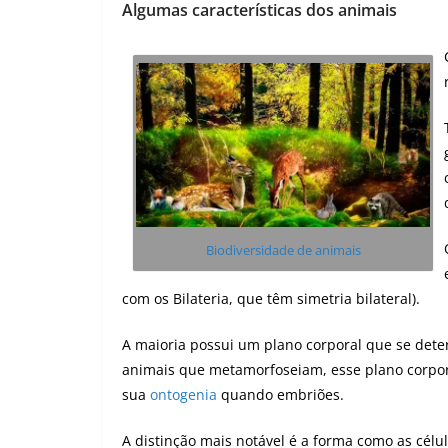
Algumas características dos animais
Biodiversidade de animais
com os Bilateria, que têm simetria bilateral).
A maioria possui um plano corporal que se det
animais que metamorfoseiam, esse plano corpor
sua
ontogenia
quando embriões.
A distinção mais notável é a forma como as célu