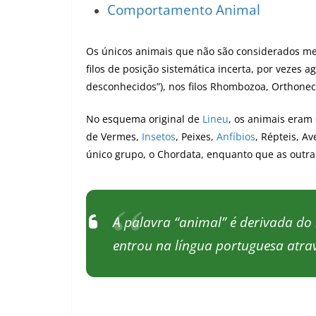
Comportamento Animal
Os únicos animais que não são considerados m
filos de posição sistemática incerta, por vezes 
desconhecidos”), nos filos Rhombozoa, Orthonect
No esquema original de
Lineu
, os animais eram 
de Vermes,
Insetos
, Peixes,
Anfíbios
, Répteis, A
único grupo, o Chordata, enquanto que as outra
A palavra “animal” é derivada do l
entrou na língua portuguesa atra