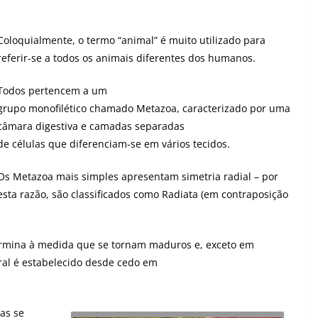
Coloquialmente, o termo “animal” é muito utilizado para
referir-se a todos os animais diferentes dos humanos.
Todos pertencem a um
grupo monofilético chamado Metazoa, caracterizado por uma
câmara digestiva e camadas separadas
de células que diferenciam-se em vários tecidos.
Os Metazoa mais simples apresentam simetria radial – por
esta razão, são classificados como Radiata (em contraposição
ermina à medida que se tornam maduros e, exceto em
al é estabelecido desde cedo em
las se