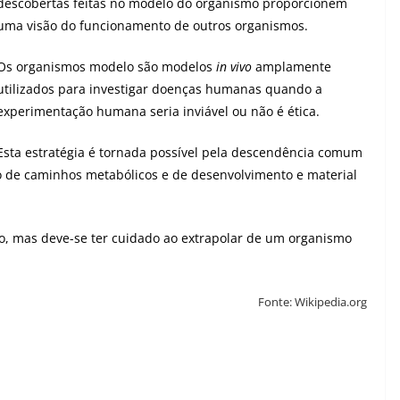
descobertas feitas no modelo do organismo proporcionem
uma visão do funcionamento de outros organismos.
Os organismos modelo são modelos
in vivo
amplamente
utilizados para investigar doenças humanas quando a
experimentação humana seria inviável ou não é ética.
Esta estratégia é tornada possível pela descendência comum
o de caminhos metabólicos e de desenvolvimento e material
o, mas deve-se ter cuidado ao extrapolar de um organismo
Fonte: Wikipedia.org