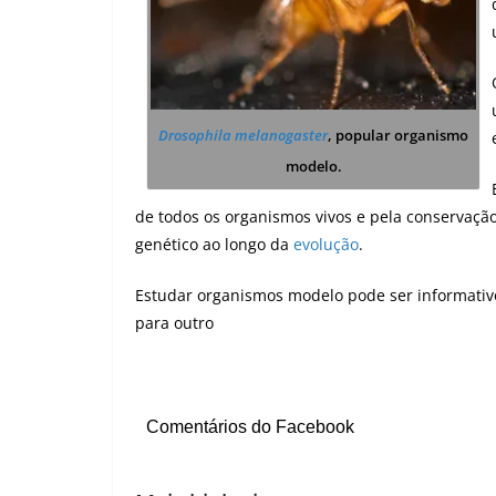
Drosophila melanogaster
, popular organismo
modelo.
de todos os organismos vivos e pela conservaçã
genético ao longo da
evolução
.
Estudar organismos modelo pode ser informativ
para outro
Comentários do Facebook