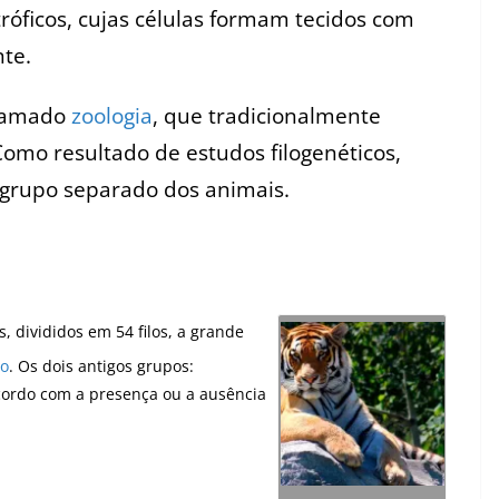
tróficos, cujas células formam tecidos com
te.
chamado
zoologia
, que tradicionalmente
omo resultado de estudos filogenéticos,
rupo separado dos animais.
s, divididos em 54 filos, a grande
io
. Os dois antigos grupos:
acordo com a presença ou a ausência