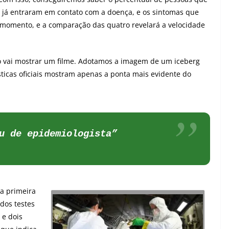
ue já entraram em contato com a doença, e os sintomas que
 momento, e a comparação das quatro revelará a velocidade
ro vai mostrar um filme. Adotamos a imagem de um iceberg
sticas oficiais mostram apenas a ponta mais evidente do
u de epidemiologista”
da primeira
ados testes
 e dois