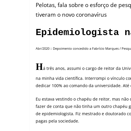
Pelotas, fala sobre o esforço de pes
tiveram o novo coronavírus
Epidemiologista n
Abr/2020 :: Depoimento concedido a Fabrício Marques / Pesq
H
á três anos, assumi o cargo de reitor da Univ
na minha vida científica. Interrompi o vínculo 
dedicar 100% ao comando da universidade. Até 
Eu estava vestindo o chapéu de reitor, mas não
fazer de conta que não tinha um outro chapéu 
de epidemiologista. Fiz mestrado e doutorado c
pagas pela sociedade.