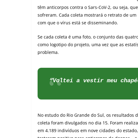
têm anticorpos contra o Sars-CoV-2, ou seja, q
sofreram. Cada coleta mostrará o retrato de um
com que o vírus está se disseminando.
Se cada coleta é uma foto, o conjunto das quat
como logotipo do projeto, uma vez que as estatí
problema.
“Voltei a vestir meu chapé
No estudo do Rio Grande do Sul, os resultados 
coleta foram divulgados no dia 15. Foram realiz
em 4.189 indivíduos em nove cidades do estado,