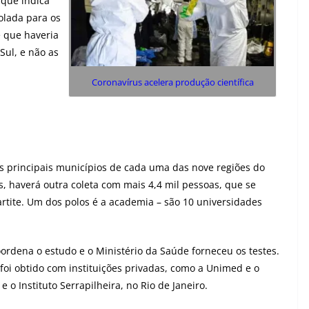
 que indica
olada para os
 que haveria
Sul, e não as
Coronavírus acelera produção científica
os principais municípios de cada uma das nove regiões do
, haverá outra coleta com mais 4,4 mil pessoas, que se
partite. Um dos polos é a academia – são 10 universidades
ordena o estudo e o Ministério da Saúde forneceu os testes.
foi obtido com instituições privadas, como a Unimed e o
 e o Instituto Serrapilheira, no Rio de Janeiro.