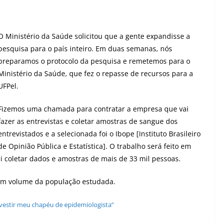
O Ministério da Saúde solicitou que a gente expandisse a
pesquisa para o país inteiro. Em duas semanas, nós
preparamos o protocolo da pesquisa e remetemos para o
Ministério da Saúde, que fez o repasse de recursos para a
UFPel.
Fizemos uma chamada para contratar a empresa que vai
fazer as entrevistas e coletar amostras de sangue dos
entrevistados e a selecionada foi o Ibope [Instituto Brasileiro
de Opinião Pública e Estatística]. O trabalho será feito em
i coletar dados e amostras de mais de 33 mil pessoas.
em volume da população estudada.
a vestir meu chapéu de epidemiologista”