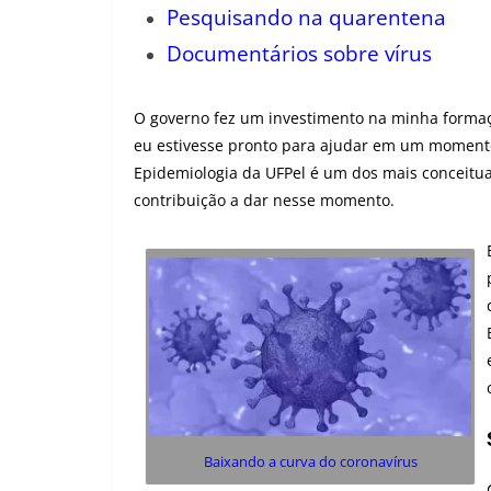
Pesquisando na quarentena
Documentários sobre vírus
O governo fez um investimento na minha forma
eu estivesse pronto para ajudar em um momen
Epidemiologia da UFPel é um dos mais conceitu
contribuição a dar nesse momento.
Baixando a curva do coronavírus