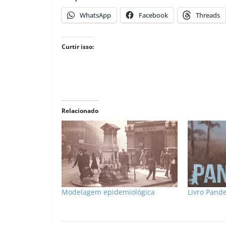
WhatsApp
Facebook
Threads
Curtir isso:
Relacionado
Modelagem epidemiológica
Livro Pand