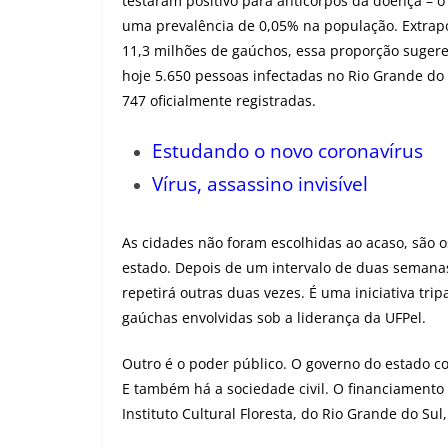
testaram positivo para anticorpos da doença – o
uma prevalência de 0,05% na população. Extrap
11,3 milhões de gaúchos, essa proporção sugere
hoje 5.650 pessoas infectadas no Rio Grande do 
747 oficialmente registradas.
Estudando o novo coronavírus
Vírus, assassino invisível
As cidades não foram escolhidas ao acaso, são 
estado. Depois de um intervalo de duas semanas
repetirá outras duas vezes. É uma iniciativa tri
gaúchas envolvidas sob a liderança da UFPel.
Outro é o poder público. O governo do estado co
E também há a sociedade civil. O financiamento 
Instituto Cultural Floresta, do Rio Grande do Sul,