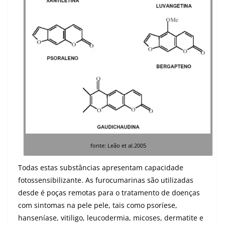
fonte: Leão et al.2005
Todas estas substâncias apresentam capacidade
fotossensibilizante. As furocumarinas são utilizadas
desde é poças remotas para o tratamento de doenças
com sintomas na pele pele, tais como psoríese,
hanseníase, vitiligo, leucodermia, micoses, dermatite e