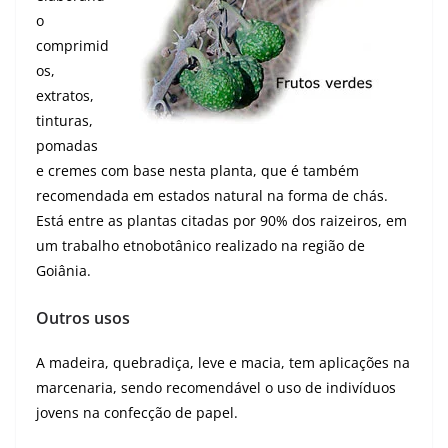
o
comprimid
os,
extratos,
tinturas,
pomadas
e cremes com base nesta planta, que é também
recomendada em estados natural na forma de chás.
Está entre as plantas citadas por 90% dos raizeiros, em
um trabalho
etnobotânico
realizado na região de
Goiânia.
Outros usos
A madeira, quebradiça, leve e macia, tem aplicações na
marcenaria, sendo recomendável o uso de indivíduos
jovens na confecção de papel.