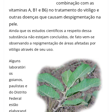
combinação com as
vitaminas A, B1 e B6) no tratamento do vitiligo e
outras doenças que causam despigmentação na
pele.
Ainda que os estudos científicos a respeito dessa
substância não estejam concluídos, de fato vem-se
observando a repigmentação de áreas afetadas por
vitiligo através de seu uso.
Alguns
laboratóri
os
goianos,
paulistas e
do Distrito
Federal
estão
elaborand