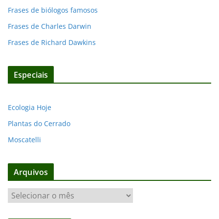
Frases de biólogos famosos
Frases de Charles Darwin
Frases de Richard Dawkins
Especiais
Ecologia Hoje
Plantas do Cerrado
Moscatelli
Arquivos
A
r
q