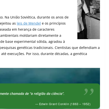
ko. Na União Soviética, durante os anos de
rejeitou as
leis de Mendel
e os princípios
 baseada em herança de caracteres
 ambientais moldariam diretamente a
 de base experimental sólida, agradou à
pesquisas genéticas tradicionais. Cientistas que defendiam a
até execuções. Por isso, durante décadas, a genética
mente chamada de “a religião da ciência”.
— Edwin Grant Conklin (1863 – 1952)