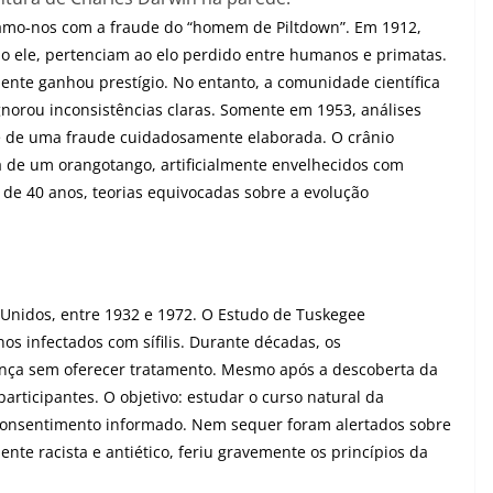
mo-nos com a fraude do “homem de Piltdown”. Em 1912,
o ele, pertenciam ao elo perdido entre humanos e primatas.
mente ganhou prestígio. No entanto, a comunidade científica
norou inconsistências claras. Somente em 1953, análises
se de uma fraude cuidadosamente elaborada. O crânio
de um orangotango, artificialmente envelhecidos com
 de 40 anos, teorias equivocadas sobre a evolução
 Unidos, entre 1932 e 1972. O Estudo de Tuskegee
 infectados com sífilis. Durante décadas, os
nça sem oferecer tratamento. Mesmo após a descoberta da
participantes. O objetivo: estudar o curso natural da
 consentimento informado. Nem sequer foram alertados sobre
nte racista e antiético, feriu gravemente os princípios da