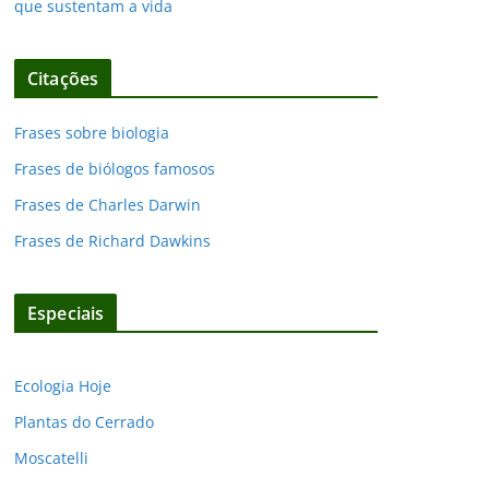
que sustentam a vida
Citações
Frases sobre biologia
Frases de biólogos famosos
Frases de Charles Darwin
Frases de Richard Dawkins
Especiais
Ecologia Hoje
Plantas do Cerrado
Moscatelli