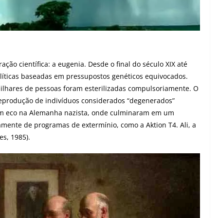
ação científica: a eugenia. Desde o final do século XIX até
líticas baseadas em pressupostos genéticos equivocados.
ilhares de pessoas foram esterilizadas compulsoriamente. O
reprodução de indivíduos considerados “degenerados”
ram eco na Alemanha nazista, onde culminaram em um
amente de programas de extermínio, como a Aktion T4. Ali, a
s, 1985).