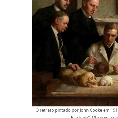
O retrato pintado por John Cooke em 19
Piltdown”. Observe a pi