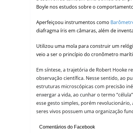
Boyle nos estudos sobre o comportamento
Aperfeiçoou instrumentos como
Barômetr
diafragma íris em câmaras, além de inventar
Utilizou uma mola para construir um reló
veio a ser o princípio do cronômetro marít
Em síntese, a trajetória de Robert Hooke r
observação científica. Nesse sentido, ao pu
estruturas microscópicas com precisão i
enxergar a vida, ao cunhar o termo “célula
esse gesto simples, porém revolucionário
seres vivos possuem uma organização fun
Comentários do Facebook