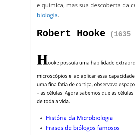
e química, mas sua descoberta da c
biologia
.
Robert Hooke
(1635 
H
ooke possuía uma habilidade extraord
microscópios e, ao aplicar essa capacidad
uma fina fatia de cortiça, observava espaç
– as células. Agora sabemos que as células
de toda a vida
.
História da Microbiologia
Frases de biólogos famosos