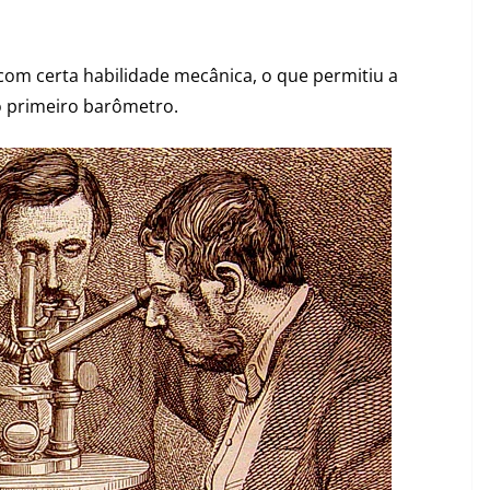
e com certa habilidade mecânica, o que permitiu a
o primeiro barômetro.