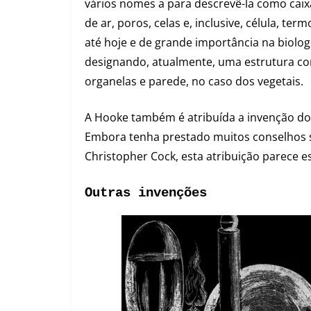
vários nomes a para descrevê-la como caix
de ar, poros, celas e, inclusive, célula, term
até hoje e de grande importância na biolog
designando, atualmente, uma estrutura c
organelas e parede, no caso dos vegetais.
A Hooke também é atribuída a invenção do
Embora tenha prestado muitos conselhos s
Christopher Cock, esta atribuição parece es
Outras invenções