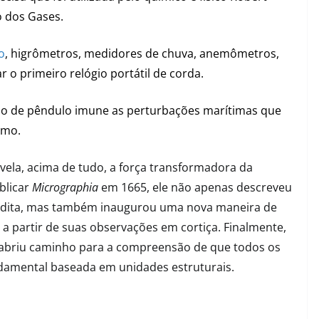
 dos Gases.
o
, higrômetros, medidores de chuva, anemômetros,
 o primeiro relógio portátil de corda.
gio de pêndulo imune as perturbações marítimas que
imo.
evela, acima de tudo, a força transformadora da
blicar
Micrographia
em 1665, ele não apenas descreveu
nédita, mas também inaugurou uma nova maneira de
” a partir de suas observações em cortiça. Finalmente,
, abriu caminho para a compreensão de que todos os
damental baseada em unidades estruturais.