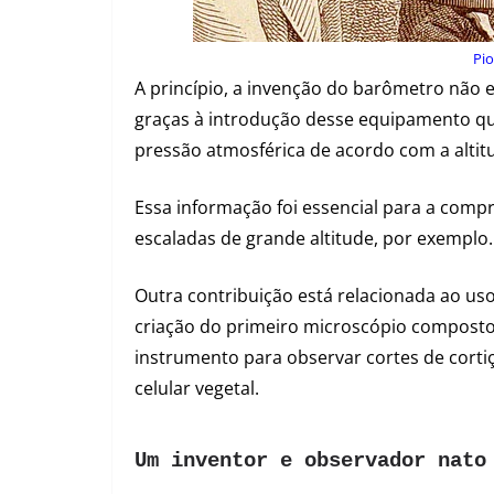
Pio
A princípio, a invenção do barômetro não 
graças à introdução desse equipamento qu
pressão atmosférica de acordo com a altit
Essa informação foi essencial para a co
escaladas de grande altitude, por exemplo.
Outra contribuição está relacionada ao us
criação do primeiro microscópio composto 
instrumento para observar cortes de corti
celular vegetal.
Um inventor e observador nato