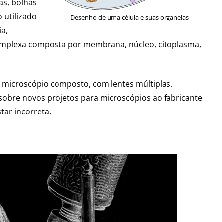
as, bolhas
o utilizado
Desenho de uma célula e suas organelas
ia,
omplexa composta por membrana, núcleo, citoplasma,
 microscópio composto, com lentes múltiplas.
obre novos projetos para microscópios ao fabricante
tar incorreta.