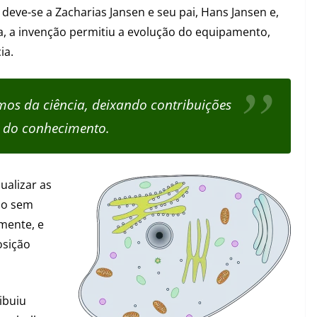
deve-se a Zacharias Jansen e seu pai, Hans Jansen e,
, a invenção permitiu a evolução do equipamento,
ia.
os da ciência, deixando contribuições
s do conhecimento.
ualizar as
mo sem
mente, e
osição
ibuiu