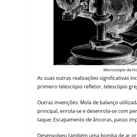
Microscópio de Ho
As suas outras realizações significativas i
primeiro telescópio refletor, telescópio gr
Outras invenções: Mola de balanço utilizad
principal, enrola-se e desenrola-se com per
taque;
Escapamento de âncoras, passo impo
Desenvolveu também uma bomba de ar precis