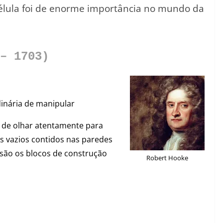
élula foi de enorme importância no mundo da
– 1703)
inária de manipular
e de olhar atentamente para
os vazios contidos nas paredes
 são os blocos de construção
Robert Hooke