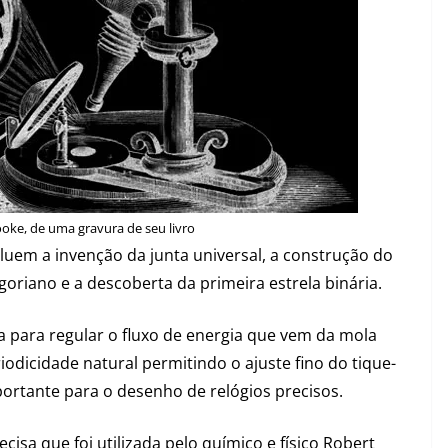
oke, de uma gravura de seu livro
ncluem a invenção da junta universal, a construção do
egoriano e a descoberta da primeira estrela binária.
a para regular o fluxo de energia que vem da mola
iodicidade natural permitindo o ajuste fino do tique-
rtante para o desenho de relógios precisos.
a que foi utilizada pelo químico e físico Robert