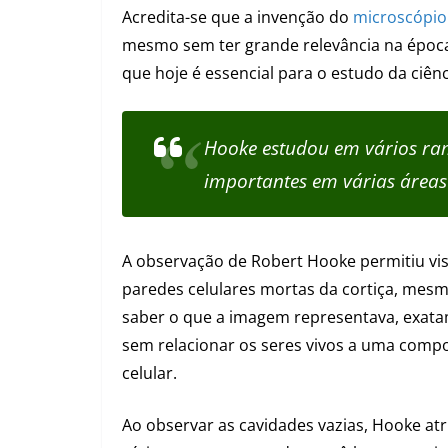
Acredita-se que a invenção do
microscópio
mesmo sem ter grande relevância na época
que hoje é essencial para o estudo da ciênc
Hooke estudou em vários ram
importantes em várias área
A observação de Robert Hooke permitiu vis
paredes celulares mortas da cortiça, mes
saber o que a imagem representava, exata
sem relacionar os seres vivos a uma comp
celular.
Ao observar as cavidades vazias, Hooke atr