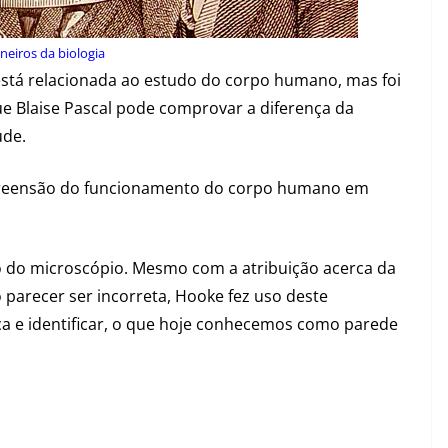
neiros da biologia
está relacionada ao estudo do corpo humano, mas foi
e Blaise Pascal pode comprovar a diferença da
ude.
mpreensão do funcionamento do corpo humano em
o do microscópio.
Mesmo com a atribuição acerca da
parecer ser incorreta, Hooke fez uso deste
ça e identificar, o que hoje conhecemos como parede