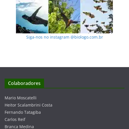
Siga-nos no instagram @biologo.com.br
Colaboradores
Mario Moscatelli
Heitor Scalambrini Costa
Fernando Tatagiba
Carlos Reif
Branca Medina