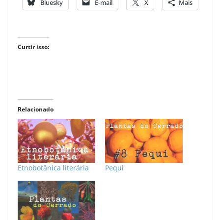
Bluesky
E-mail
X
Mais
Curtir isso:
Relacionado
Etnobotânica literária
Pequi