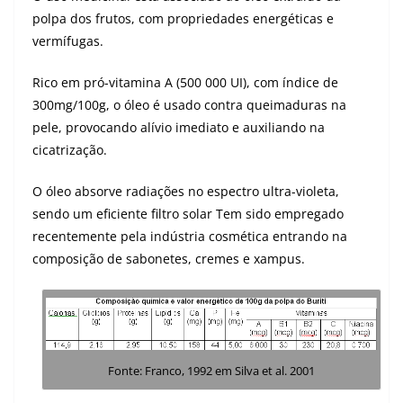
polpa dos frutos, com propriedades energéticas e
vermífugas.
Rico em pró-vitamina A (500 000 UI), com índice de
300mg/100g, o óleo é usado contra queimaduras na
pele, provocando alívio imediato e auxiliando na
cicatrização.
O óleo absorve radiações no espectro ultra-violeta,
sendo um eficiente filtro solar Tem sido empregado
recentemente pela indústria cosmética entrando na
composição de sabonetes, cremes e xampus.
Fonte: Franco, 1992 em Silva et al. 2001