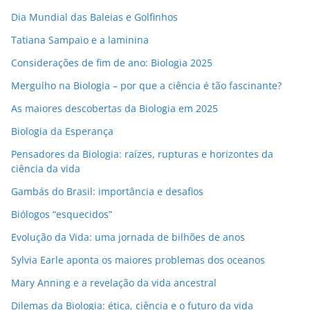
e
Dia Mundial das Baleias e Golfinhos
m
Tatiana Sampaio e a laminina
a
i
Considerações de fim de ano: Biologia 2025
l
Mergulho na Biologia – por que a ciência é tão fascinante?
As maiores descobertas da Biologia em 2025
Biologia da Esperança
Pensadores da Biologia: raízes, rupturas e horizontes da
ciência da vida
Gambás do Brasil: importância e desafios
Biólogos “esquecidos”
Evolução da Vida: uma jornada de bilhões de anos
Sylvia Earle aponta os maiores problemas dos oceanos
Mary Anning e a revelação da vida ancestral
Dilemas da Biologia: ética, ciência e o futuro da vida