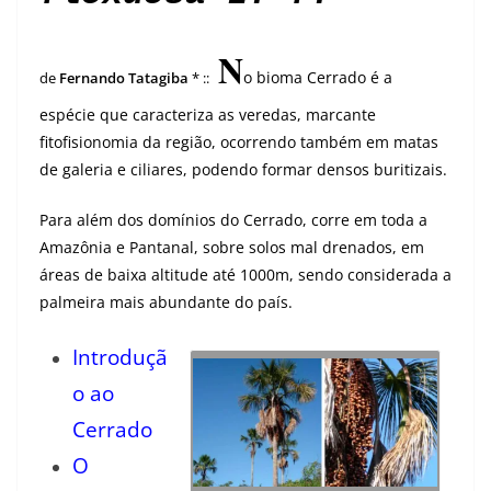
N
o bioma Cerrado é a
de
Fernando Tatagiba
* ::
espécie que caracteriza as veredas, marcante
fitofisionomia da região, ocorrendo também em matas
de galeria e ciliares, podendo formar densos buritizais.
Para além dos domínios do Cerrado, corre em toda a
Amazônia e Pantanal, sobre solos mal drenados, em
áreas de baixa altitude até 1000m, sendo considerada a
palmeira mais abundante do país.
Introduçã
o ao
Cerrado
O