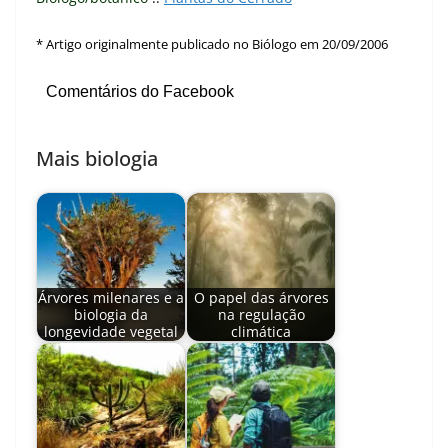
* Artigo originalmente publicado no Biólogo em 20/09/2006
Comentários do Facebook
Mais biologia
Árvores milenares e a
O papel das árvores
biologia da
na regulação
longevidade vegetal
climática