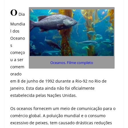
O
Dia
Mundia
l dos
Oceano
s
começo
u a ser
Oceanos. Filme completo
comem
orado
em 8 de junho de 1992 durante a Rio-92 no Rio de
Janeiro. Esta data ainda não foi oficialmente
estabelecida pelas Nações Unidas.
Os oceanos fornecem um meio de comunicação para o
comércio global. A poluição mundial e o consumo
excessivo de peixes, tem causado drásticas reduções