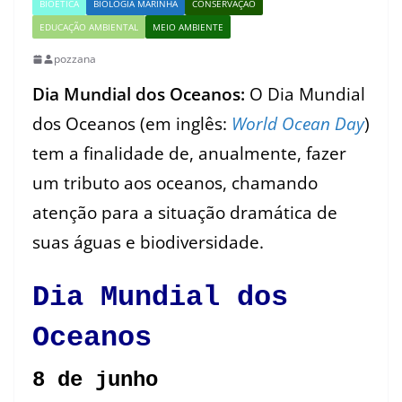
BIOÉTICA
BIOLOGIA MARINHA
CONSERVAÇÃO
EDUCAÇÃO AMBIENTAL
MEIO AMBIENTE
pozzana
Dia Mundial dos Oceanos:
O Dia Mundial
dos Oceanos (em inglês:
World Ocean Day
)
tem a finalidade de, anualmente, fazer
um tributo aos oceanos, chamando
atenção para a situação dramática de
suas águas e biodiversidade.
Dia Mundial dos
Oceanos
8 de junho