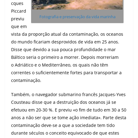
cques
Piccard
Fotografia e preservação da vida marinha
previu
que em
vista da proporção atual da contaminação, os oceanos
do mundo ficariam desprovidos de vida em 25 anos.
Disse que devido a sua pouca profundidade o mar
Báltico seria o primeiro a morrer. Depois morreriam
o Adriático e o Mediterrâneo, os quais não têm
correntes o suficientemente fortes para transportar a
contaminação.
Também, o navegador submarino francês Jacques-Yves
Cousteau disse que a destruição dos oceanos já se
efetuou em 20-30 %. E previu «o fim de tudo em 30 a 50
anos a não ser que se tome ação imediata». Parte desta
contaminação deve-se a que a sociedade tem tido
durante séculos o conceito equivocado de que estes