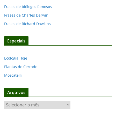
Frases de biólogos famosos
Frases de Charles Darwin
Frases de Richard Dawkins
Especiais
Ecologia Hoje
Plantas do Cerrado
Moscatelli
Arquivos
A
r