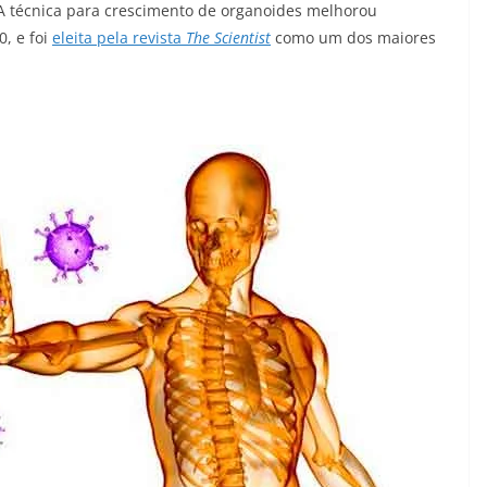
A técnica para crescimento de organoides melhorou
0, e foi
eleita pela revista
The Scientist
como um dos maiores