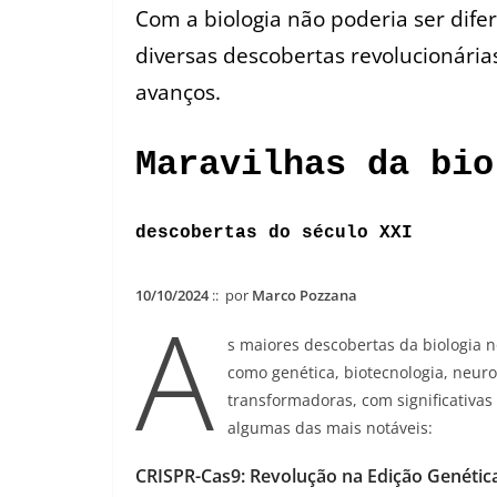
Com a biologia não poderia ser dife
diversas descobertas revolucionária
avanços.
Maravilhas da bi
descobertas do século XXI
10/10/2024
:: por
Marco Pozzana
A
s maiores descobertas da biologia 
como genética, biotecnologia, neuroc
transformadoras, com significativa
algumas das mais notáveis:
CRISPR-Cas9: Revolução na Edição Genética