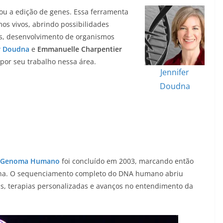
ou a edição de genes. Essa ferramenta
os vivos, abrindo possibilidades
s, desenvolvimento de organismos
r Doudna
e
Emmanuelle Charpentier
or seu trabalho nessa área.
Jennifer
Doudna
o Genoma Humano
foi concluído em 2003, marcando então
rna. O sequenciamento completo do DNA humano abriu
as, terapias personalizadas e avanços no entendimento da