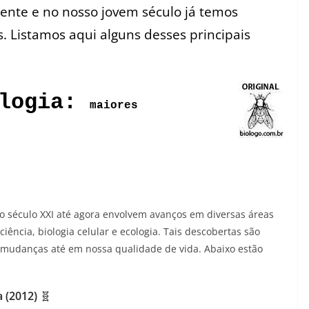
rente e no nosso jovem século já temos
s. Listamos aqui alguns desses principais
ologia:
maiores
no século XXI até agora envolvem avanços em diversas áreas
iência, biologia celular e ecologia. Tais descobertas são
s mudanças até em nossa qualidade de vida. Abaixo estão
 (2012)
🧬️