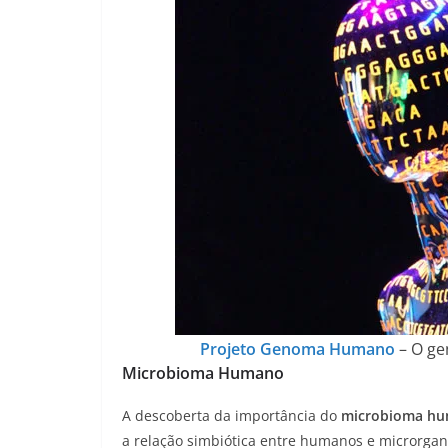
Projeto Genoma Humano
– O ge
Microbioma Humano
A descoberta da importância do
microbioma h
a relação simbiótica entre humanos e microrg