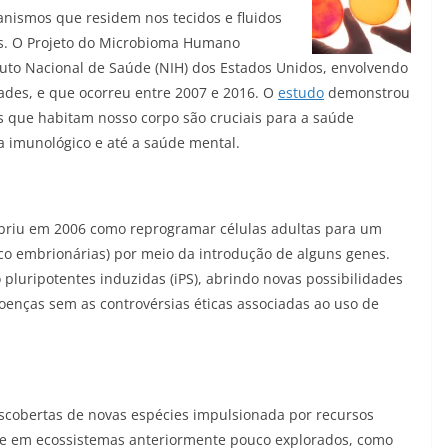
nismos que residem nos tecidos e fluidos
s. O Projeto do Microbioma Humano
tituto Nacional de Saúde (NIH) dos Estados Unidos, envolvendo
dades, e que ocorreu entre 2007 e 2016. O
estudo
demonstrou
s que habitam nosso corpo são cruciais para a saúde
 imunológico e até a saúde mental.
briu em 2006
como reprogramar células adultas para um
nco embrionárias) por meio da introdução de alguns genes.
 pluripotentes induzidas (iPS), abrindo novas possibilidades
enças sem as controvérsias éticas associadas ao uso de
escobertas de novas espécies impulsionada por recursos
e em ecossistemas anteriormente pouco explorados, como