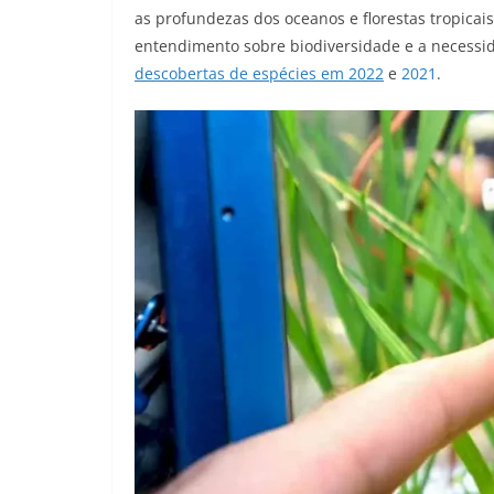
as profundezas dos oceanos e florestas tropicai
entendimento sobre biodiversidade e a necessi
descobertas de espécies em 2022
e
2021
.