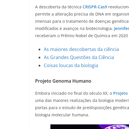
A descoberta da técnica
CR
ISPR-Cas9
revolucion
permite a alteração precisa de DNA em organism
imensas para o tratamento de doenças genética
modificados e avanços na biotecnologia.
Jennife
receberam o Prêmio Nobel de Química em 2020 p
As maiores descobertas da ciência
As Grandes Questões da Ciência
Coisas loucas da biologia
Projeto Genoma Humano
Embora iniciado no final do século XX, o
Projet
uma das maiores realizações da biologia mode
portas para o estudo de predisposições genétic
biologia molecular humana.