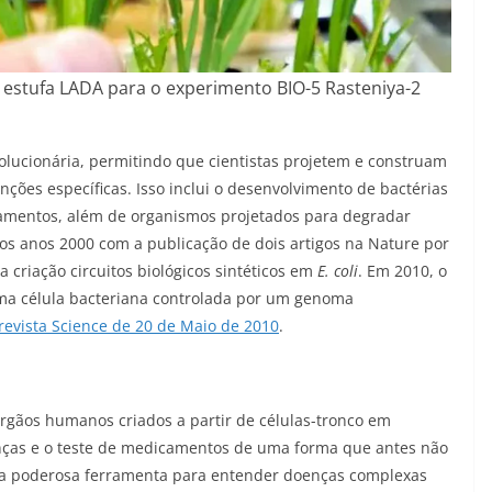
estufa LADA para o experimento BIO-5 Rasteniya-2
ucionária, permitindo que cientistas projetem e construam
ções específicas. Isso inclui o desenvolvimento de bactérias
mentos, além de organismos projetados para degradar
s anos 2000 com a publicação de dois artigos na Nature por
 a criação circuitos biológicos sintéticos em
E. coli
. Em 2010, o
ma célula bacteriana controlada por um genoma
a revista Science de 20 de Maio de 2010
.
rgãos humanos criados a partir de células-tronco em
enças e o teste de medicamentos de uma forma que antes não
ma poderosa ferramenta para entender doenças complexas