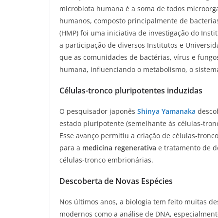
microbiota humana é a soma de todos microorga
humanos, composto principalmente de bacteria
(HMP) foi uma iniciativa de investigação do Ins
a participação de diversos Institutos e Universi
que as comunidades de bactérias, vírus e fungo
humana, influenciando o metabolismo, o sistema
Células-tronco pluripotentes induzidas
O pesquisador japonês
Shinya Yamanaka
desco
estado pluripotente (semelhante às células-tro
Esse avanço permitiu a criação de células-tronco
para a
medicina regenerativa
e tratamento de do
células-tronco embrionárias.
Descoberta de Novas Espécies
Nos últimos anos, a biologia tem feito muitas d
modernos como a análise de DNA, especialment