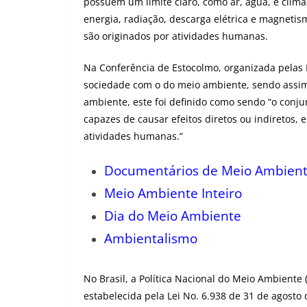
possuem um limite claro, como ar, água, e clim
energia, radiação, descarga elétrica e magnetis
são originados por atividades humanas.
Na Conferência de Estocolmo, organizada pelas
sociedade com o do meio ambiente, sendo assim 
ambiente, este foi definido como sendo “o conjun
capazes de causar efeitos diretos ou indiretos, 
atividades humanas.”
Documentários de Meio Ambien
Meio Ambiente Inteiro
Dia do Meio Ambiente
Ambientalismo
No Brasil, a Política Nacional do Meio Ambiente
estabelecida pela Lei No. 6.938 de 31 de agosto 