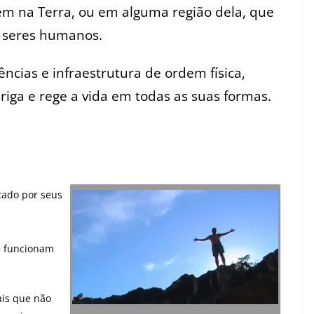
stem na Terra, ou em alguma região dela, que
s seres humanos.
uências e infraestrutura de ordem física,
riga e rege a vida em todas as suas formas.
cado por seus
e funcionam
ais que não