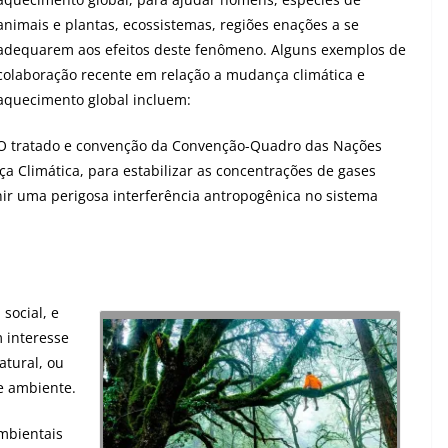
animais e plantas, ecossistemas, regiões enações a se
adequarem aos efeitos deste fenômeno. Alguns exemplos de
colaboração recente em relação a mudança climática e
aquecimento global incluem:
O tratado e convenção da Convenção-Quadro das Nações
 Climática, para estabilizar as concentrações de gases
nir uma perigosa interferência antropogênica no sistema
social, e
m interesse
atural, ou
e ambiente.
ambientais