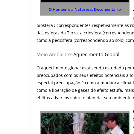
O Homem e a Natureza: Documentário
biosfera ; correspondentes respetivamente às ro
das esferas da Terra, a criosfera (corresponden
como a pedosfera (correspondendo ao solo) com
Meio Ambiente:
Aquecimento Global
O aquecimento global está sendo estudado por 
preocupados com os seus efeitos potenciais a l
especial preocupação é como a mudança climátic
como a liberação de gases do efeito estufa, mai
efeitos adversos sobre o planeta, seu ambiente 