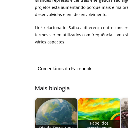
Grandes represas e centrais energéticas são alg
projetos está aumentando porque mais e maiore
desenvolvidas e em desenvolvimento.
Link relacionado:
Saiba a diferença entre conse
termos serem utilizados com frequência como si
vários aspectos
Comentários do Facebook
Mais biologia
Papel dos
Dia da Terra, uma
ecossistemas