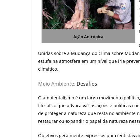
Ação Antrópica
Unidas sobre a Mudança do Clima sobre Mudança
estufa na atmosfera em um nível que iria preve
climático.
Meio Ambiente:
Desafios
O ambientalismo é um largo movimento político, 
filosófico que advoca várias ações e políticas co
de proteger a natureza que resta no ambiente n
restaurar ou expandir o papel da natureza ness
Objetivos geralmente expressos por cientistas 