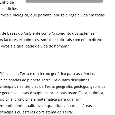
junho de
 condições,
uímica e biológica, que permite, abriga e rege a vida em todas
ei de Bases do Ambiente como “o conjunto dos sistemas
dos factores econômicos, sociais e culturais com efeito direto
s vivos e a qualidade de vida do homem.”
Ciências da Terra é um termo genérico para as ciências
relacionadas ao planeta Terra. Há quatro disciplinas
principais nas ciências da Terra: geografia, geologia, geofísica
e geodésia. Essas disciplinas principais usam física, química,
biologia, cronologia e matemática para criar um
entendimento qualitativo e quantitativo para as áreas
principais ou esferas do “sistema da Terra”.