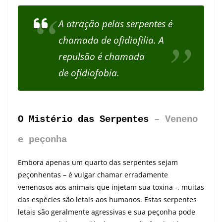
A atração pelas serpentes é
chamada de ofidiofilia. A
repulsão é chamada
de ofidiofobia.
O Mistério das Serpentes
– Veneno
e peçonha
Embora apenas um quarto das serpentes sejam
peçonhentas – é vulgar chamar erradamente
venenosos aos animais que injetam sua toxina -, muitas
das espécies são letais aos humanos. Estas serpentes
letais são geralmente agressivas e sua peçonha pode