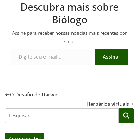
Descubra mais sobre
Biólogo
Assine para receber nossas notícias mais recentes por
e-mail.
Digite seu e-mail…
Assinar
O Desafio de Darwin
Herbários virtuais
Assine grátis!