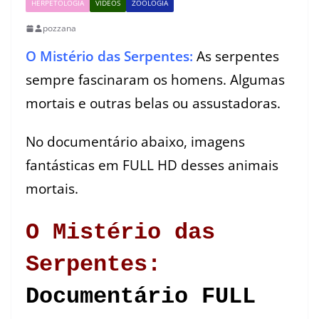
HERPETOLOGIA
VÍDEOS
ZOOLOGIA
pozzana
O Mistério das Serpentes:
As serpentes
sempre fascinaram os homens. Algumas
mortais e outras belas ou assustadoras.
No documentário abaixo, imagens
fantásticas em FULL HD desses animais
mortais.
O Mistério das
Serpentes:
Documentário FULL