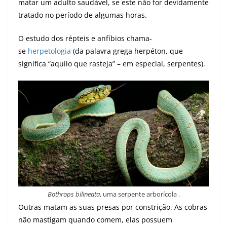
matar um adulto saudável, se este não for devidamente
tratado no período de algumas horas.
O estudo dos répteis e anfíbios chama-
se
herpetologia
(da palavra grega herpéton, que
significa “aquilo que rasteja” – em especial, serpentes).
Bothrops bilineata
, uma serpente arborícola .
Outras matam as suas presas por constrição. As cobras
não mastigam quando comem, elas possuem