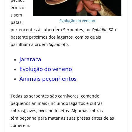
pecilot
érmico
s sem
Evolução do veneno
patas,
pertencentes à subordem Serpentes, ou
Ophidia
. São
bastante próximos dos lagartos, com os quais
partilham a ordem
Squamata
.
Jararaca
Evolução do veneno
Animais peçonhentos
Todas as serpentes são carnívoras, comendo
pequenos animais (incluindo lagartos e outras
cobras), aves, ovos ou insetos. Algumas cobras
têm peçonha para matar as suas presas antes de as
comerem.