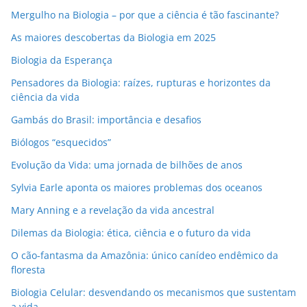
l
Mergulho na Biologia – por que a ciência é tão fascinante?
As maiores descobertas da Biologia em 2025
Biologia da Esperança
Pensadores da Biologia: raízes, rupturas e horizontes da
ciência da vida
Gambás do Brasil: importância e desafios
Biólogos “esquecidos”
Evolução da Vida: uma jornada de bilhões de anos
Sylvia Earle aponta os maiores problemas dos oceanos
Mary Anning e a revelação da vida ancestral
Dilemas da Biologia: ética, ciência e o futuro da vida
O cão-fantasma da Amazônia: único canídeo endêmico da
floresta
Biologia Celular: desvendando os mecanismos que sustentam
a vida