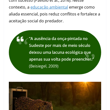
com sucesso (Paviolo et al., 2016). Nesse
contexto, a
educação ambiental
emerge como
aliada essencial, pois reduz conflitos e fortalece a
aceitação social do predador.
“A ausência da onça-pintada no
Sudeste por mais de meio século
deixou uma lacuna ecológica que
apenas sua volta pode preencher.”
(Beisiegel, 2009)