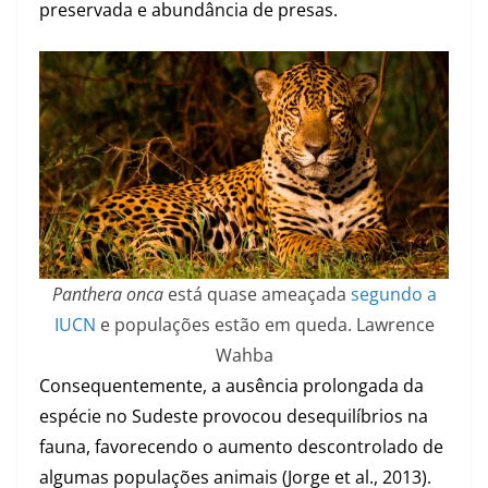
preservada e abundância de presas.
Panthera onca
está quase ameaçada
segundo a
IUCN
e populações estão em queda. Lawrence
Wahba
Consequentemente, a ausência prolongada da
espécie no Sudeste provocou desequilíbrios na
fauna, favorecendo o aumento descontrolado de
algumas populações animais (Jorge et al., 2013).