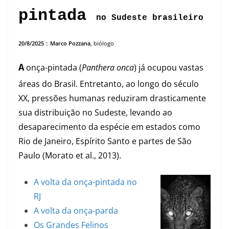
pintada
no Sudeste brasileiro
20/8/2025
::
Marco Pozzana
, biólogo
onça-pintada (
Panthera onca
) já ocupou vastas
A
áreas do Brasil. Entretanto, ao longo do século
XX, pressões humanas reduziram drasticamente
sua distribuição no Sudeste, levando ao
desaparecimento da espécie em estados como
Rio de Janeiro, Espírito Santo e partes de São
Paulo (Morato et al., 2013).
A volta da onça-pintada no
RJ
A volta da onça-parda
Os Grandes Felinos