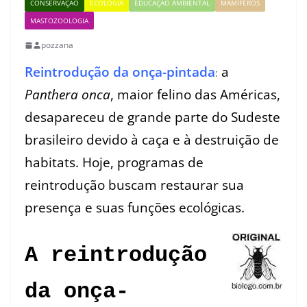
CONSERVAÇÃO
ECOLOGIA
EDUCAÇÃO AMBIENTAL
MAMÍFEROS
MASTOZOOLOGIA
pozzana
Reintrodução da onça-pintada
a
:
Panthera onca
, maior felino das Américas,
desapareceu de grande parte do Sudeste
brasileiro devido à caça e à destruição de
habitats. Hoje, programas de
reintrodução buscam restaurar sua
presença e suas funções ecológicas.
A reintrodução
da onça-