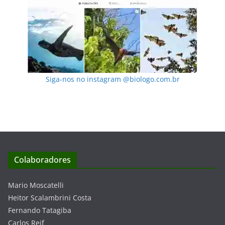
Siga-nos no instagram @biologo.com.br
Colaboradores
Mario Moscatelli
Heitor Scalambrini Costa
Fernando Tatagiba
Carlos Reif