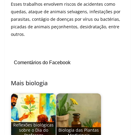
Esses trabalhos envolvem riscos de acidentes como
quedas, ataque de animais selvagens, infestações por
parasitas, contágio de doenças por vírus ou bactérias,
picadas de animais peçonhentos, desidratação, entre
outros.
Comentários do Facebook
Mais biologia
Reflexões biológicas
sobre o Dia do
Biologia das Plantas