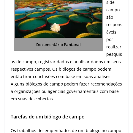
s de
campo
são
respons
áveis
por
Documentário Pantanal
realizar
pesquis
as de campo, registrar dados e analisar dados em seus
respectivos campos. Os biólogos de campo podem
então tirar conclusões com base em suas análises.
Alguns biólogos de campo podem fazer recomendações
a organizações ou agências governamentais com base
em suas descobertas.
Tarefas de um biólogo de campo
Os trabalhos desempenhados de um biólogo no campo