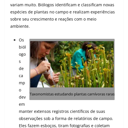
variam muito. Biólogos identificam e classificam novas
espécies de plantas no campo e realizam experiências
sobre seu crescimento e reações com o meio
ambiente.
Os
biól
ogo
s
de
ca
mp
o
Taxonomistas estudando plantas carnívoras raras
dev
em
manter extensos registros científicos de suas
observações sob a forma de relatórios de campo.
Eles fazem esboços, tiram fotografias e coletam