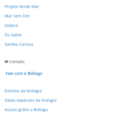
v
Projeto Verde Mar
o
Mar Sem Fim
s
((o))eco
Os Gatos
Samba Carioca
✉
Contato:
Fale com o Biólogo
Eventos da biologia
Datas especiais da biologia
Assine grátis o Biólogo