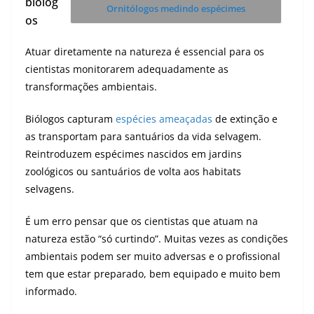
biólog
Ornitólogos medindo espécimes
os
Atuar diretamente na natureza é essencial para os
cientistas monitorarem adequadamente as
transformações ambientais.
Biólogos capturam
espécies ameaçadas
de extinção e
as transportam para santuários da vida selvagem.
Reintroduzem espécimes nascidos em jardins
zoológicos ou santuários de volta aos habitats
selvagens.
É um erro pensar que os cientistas que atuam na
natureza estão “só curtindo”. Muitas vezes as condições
ambientais podem ser muito adversas e o profissional
tem que estar preparado, bem equipado e muito bem
informado.