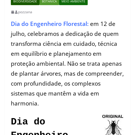
BIODIVERSIDADE
BOTÂNICA
MEIO AMBIENTE
pozzana
Dia do Engenheiro Florestal:
em 12 de
julho, celebramos a dedicação de quem
transforma ciência em cuidado, técnica
em equilíbrio e planejamento em
proteção ambiental. Não se trata apenas
de plantar árvores, mas de compreender,
com profundidade, os complexos
sistemas que mantêm a vida em
harmonia.
Dia do