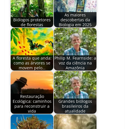
As maiores
Biólogos protetores
descobertas da
de florestas
Biologia em 2025
A floresta que anda:
Philip M. Fearnside: a
como as árvores se
voz da ciência na
movem pelo…
Amazônia
Restauração
Ecológica: caminhos
Grandes biólogos
para reconstruir a
brasileiros da
vida
atualidade