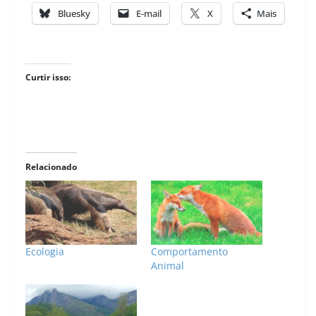
Bluesky
E-mail
X
Mais
Curtir isso:
Relacionado
Ecologia
Comportamento
Animal