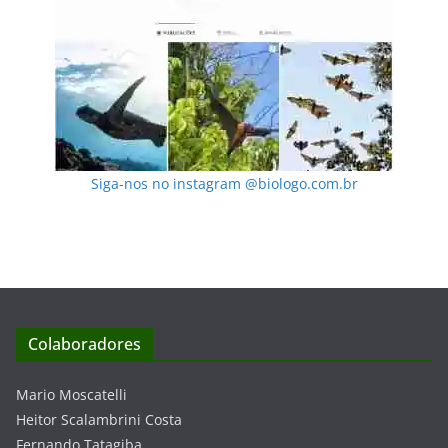
Siga-nos no instagram @biologo.com.br
Colaboradores
Mario Moscatelli
Heitor Scalambrini Costa
Fernando Tatagiba