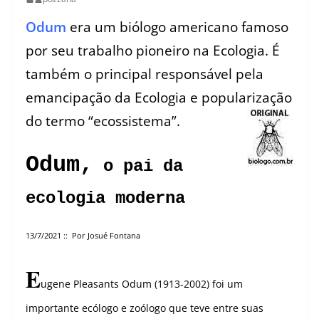
Odum
era um biólogo americano famoso
por seu trabalho pioneiro na Ecologia. É
também o principal responsável pela
emancipação da Ecologia e popularização
do termo “ecossistema”.
Odum,
o pai da
ecologia moderna
13/7/2021 :: Por Josué Fontana
E
ugene Pleasants Odum (1913-2002) foi um
importante ecólogo e zoólogo que teve entre suas