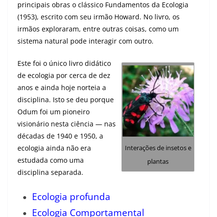
principais obras o clássico Fundamentos da Ecologia
(1953), escrito com seu irmão Howard. No livro, os
irmãos exploraram, entre outras coisas, como um
sistema natural pode interagir com outro.
Este foi o único livro didático
de ecologia por cerca de dez
anos e ainda hoje norteia a
disciplina. Isto se deu porque
Odum foi um pioneiro
visionário nesta ciência — nas
décadas de 1940 e 1950, a
Interações de insetos e
ecologia ainda não era
estudada como uma
plantas
disciplina separada.
Ecologia profunda
Ecologia Comportamental