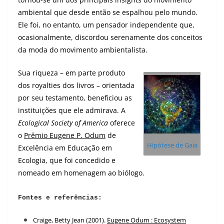
ambiental que desde então se espalhou pelo mundo.
Ele foi, no entanto, um pensador independente que,
ocasionalmente, discordou serenamente dos conceitos
da moda do movimento ambientalista.
Sua riqueza – em parte produto
dos royalties dos livros – orientada
por seu testamento, beneficiou as
instituições que ele admirava. A
Ecological Society of America
oferece
o
Prêmio Eugene P. Odum
de
Hipótese de Gaia
Excelência em Educação em
Ecologia, que foi concedido e
nomeado em homenagem ao biólogo.
Fontes e referências:
Craige, Betty Jean (2001).
Eugene Odum : Ecosystem