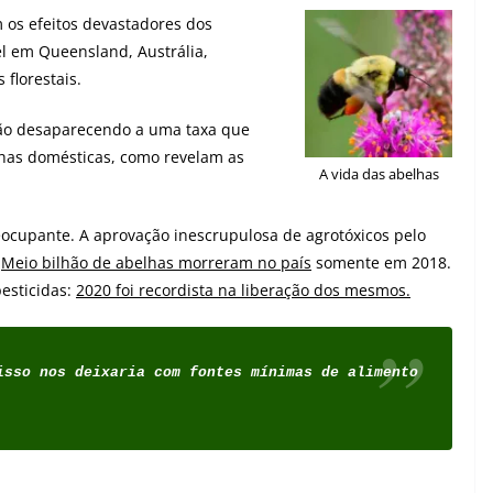
m os efeitos devastadores dos
el em Queensland, Austrália,
florestais.
tão desaparecendo a uma taxa que
has domésticas, como revelam as
A vida das abelhas
eocupante. A aprovação inescrupulosa de agrotóxicos pelo
.
Meio bilhão de abelhas morreram no país
somente em 2018.
esticidas:
2020 foi recordista na liberação dos mesmos.
isso nos deixaria com fontes mínimas de alimento