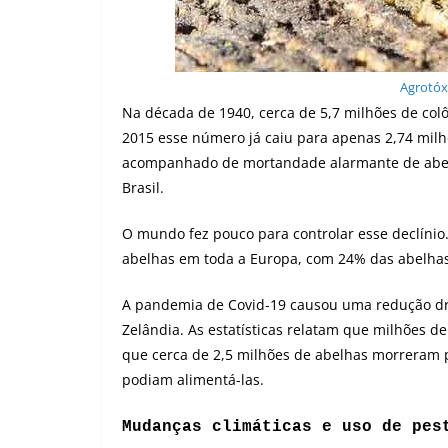
Agrotóx
Na década de 1940, cerca de 5,7 milhões de col
2015 esse número já caiu para apenas 2,74 milhõ
acompanhado de mortandade alarmante de abel
Brasil.
O mundo fez pouco para controlar esse declínio.
abelhas em toda a Europa, com 24% das abelha
A pandemia de Covid-19 causou uma redução dr
Zelândia. As estatísticas relatam que milhões 
que cerca de 2,5 milhões de abelhas morreram 
podiam alimentá-las.
Mudanças climáticas e uso de pes