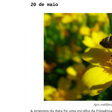
20 de maio
Apis mellifer
A proposta da data foi uma escolha da Eslovên