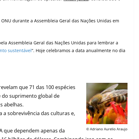
la ONU durante a Assembleia Geral das Nações Unidas em
pela Assembleia Geral das Nações Unidas para lembrar a
nto sustentável
“. Hoje celebramos a data anualmente no dia
s revelam que 71 das 100 espécies
e do suprimento global de
s abelhas.
a a sobrevivência das culturas e,
©
Adriano Aurelio Araujo
EUA que dependem apenas da