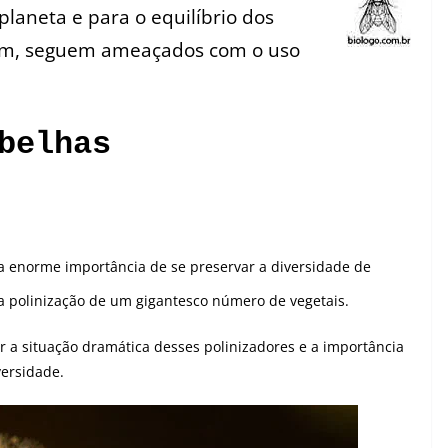
 planeta e para o equilíbrio dos
im, seguem ameaçados com o uso
belhas
a enorme importância de se preservar a diversidade de
na polinização de um gigantesco número de vegetais.
r a situação dramática desses polinizadores e a importância
versidade.