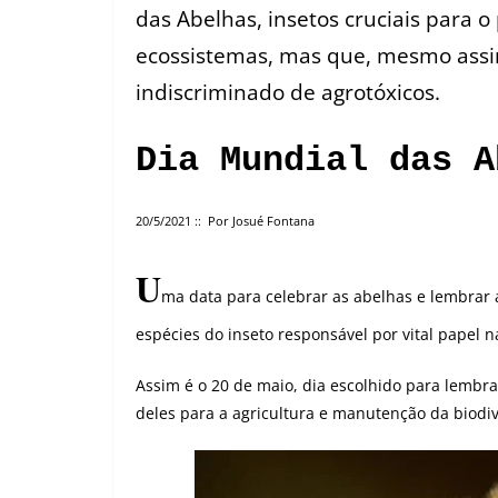
das Abelhas, insetos cruciais para o
ecossistemas, mas que, mesmo ass
indiscriminado de agrotóxicos.
Dia Mundial das A
20/5/2021 :: Por Josué Fontana
U
ma data para celebrar as abelhas e lembrar 
espécies do inseto responsável por vital papel 
Assim é o 20 de maio, dia escolhido para lembra
deles para a agricultura e manutenção da biodi