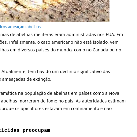
icos ameaçam abelhas
ônias de abelhas melíferas eram administradas nos EUA. Em
es. Infelizmente, o caso americano não está isolado, vem
has em diversos países do mundo, como no Canadá ou no
 Atualmente, tem havido um declínio significativo das
s ameaçadas de extinção.
amática na população de abelhas em países como a Nova
de abelhas morreram de fome no país. As autoridades estimam
porque os apicultores estavam em confinamento e não
ticidas preocupam