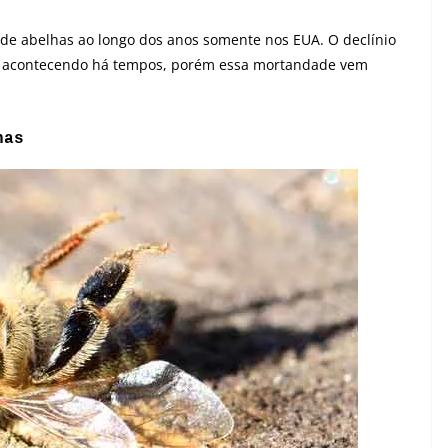
 de abelhas ao longo dos anos somente nos EUA. O declínio
m acontecendo há tempos, porém essa mortandade vem
has