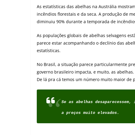
As estatísticas das abelhas na Austrália mostra
incêndios florestais e da seca. A produção de m
diminuiu 90% durante a temporada de incêndios 
As populações globais de abelhas selvagens es
parece estar acompanhando o declínio das abel
estatísticas.
No Brasil, a situação parece particularmente pr
governo brasileiro impacta, e muito, as abelhas
De lá pra cá temos um número muito maior de p
Se as abelhas desaparecessem, 
a preços muito elevados.