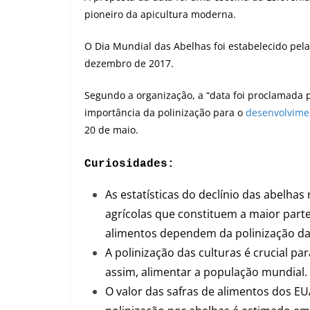
pioneiro da apicultura moderna.
O Dia Mundial das Abelhas foi estabelecido pe
dezembro de 2017.
Segundo a organização, a “data foi proclamada 
importância da polinização para o
desenvolvime
20 de maio.
Curiosidade
s:
As estatísticas do declínio das abelha
agrícolas que constituem a maior part
alimentos dependem da polinização da
A polinização das culturas é crucial par
assim, alimentar a população mundial.
O valor das safras de alimentos dos 