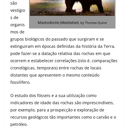
são
vestígio
s de
Mastodonte (
Mastodon
)
. by Thomas Quine
organis
mos de
grupos biológicos do passado que surgiram e se
extinguiram em épocas definidas da história da Terra,
pode fazer-se a datação relativa das rochas em que
ocorrem e estabelecer correlações (isto é, comparações
cronológicas, temporais) entre rochas de locais
distantes que apresentem o mesmo conteúdo
fossilífero.
O estudo dos fósseis e a sua utilização como
indicadores de idade das rochas são imprescindíveis,
por exemplo, para a prospecção e exploração de
recursos geológicos tão importantes como o carvão e o
petróleo.