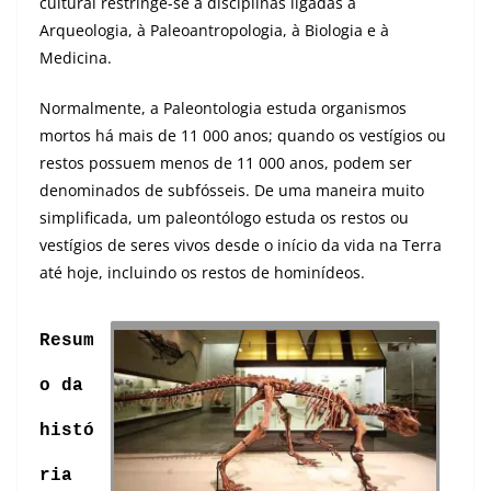
cultural restringe-se a disciplinas ligadas à
Arqueologia, à Paleoantropologia, à Biologia e à
Medicina.
Normalmente, a Paleontologia estuda organismos
mortos há mais de 11 000 anos; quando os vestígios ou
restos possuem menos de 11 000 anos, podem ser
denominados de subfósseis. De uma maneira muito
simplificada, um paleontólogo estuda os restos ou
vestígios de seres vivos desde o início da vida na Terra
até hoje, incluindo os restos de hominídeos.
Resum
o da
histó
ria