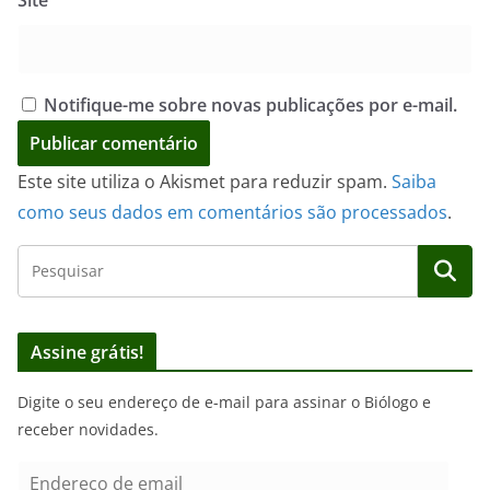
Notifique-me sobre novas publicações por e-mail.
Este site utiliza o Akismet para reduzir spam.
Saiba
como seus dados em comentários são processados
.
Assine grátis!
Digite o seu endereço de e-mail para assinar o Biólogo e
receber novidades.
E