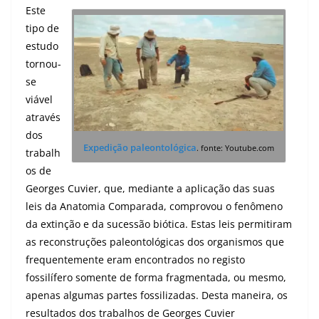
Este
tipo de
estudo
tornou-
se
viável
através
dos
Expedição paleontológica
. fonte: Youtube.com
trabalh
os de
Georges Cuvier, que, mediante a aplicação das suas
leis da Anatomia Comparada, comprovou o fenômeno
da extinção e da sucessão biótica. Estas leis permitiram
as reconstruções paleontológicas dos organismos que
frequentemente eram encontrados no registo
fossilífero somente de forma fragmentada, ou mesmo,
apenas algumas partes fossilizadas. Desta maneira, os
resultados dos trabalhos de Georges Cuvier