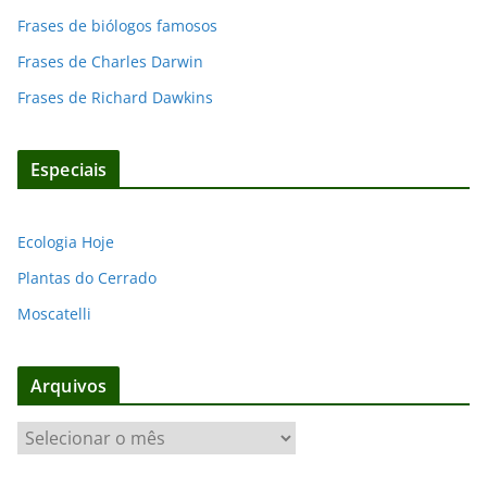
Frases de biólogos famosos
Frases de Charles Darwin
Frases de Richard Dawkins
Especiais
Ecologia Hoje
Plantas do Cerrado
Moscatelli
Arquivos
A
r