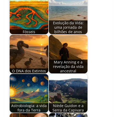
Evolução da Vida:
uma jornada de
Fósseis
bilhões de anos
Mary Anning e a
revelação da vida
O DNA dos Extintos
ancestral
Astrobiologia: a vida
Niède Guidon e a
fora da Terra
Serra da Capivara