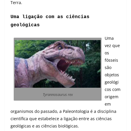
Terra.
Uma ligação com as ciências
geológicas
Uma
vez que
os
fósseis
são
objetos
geológi
cos com
Tyrannosaurus rex
origem
em
organismos do passado, a Paleontologia é a disciplina
científica que estabelece a ligação entre as ciências
geológicas e as ciências biológicas.