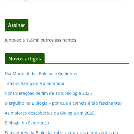
n
d
e
Assinar
r
e
Junte-se a 155mil outros assinantes
ç
o
d
Novos artigos
e
e
Dia Mundial das Baleias e Golfinhos
m
Tatiana Sampaio e a laminina
a
i
Considerações de fim de ano: Biologia 2025
l
Mergulho na Biologia – por que a ciência é tão fascinante?
As maiores descobertas da Biologia em 2025
Biologia da Esperança
Pensadores da Biologia: raízes, rupturas e horizontes da