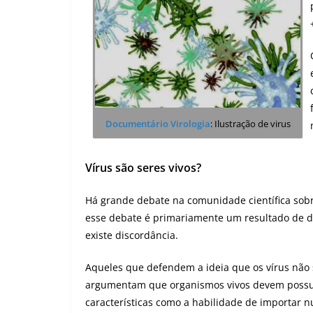
Documentário Virologia
: Ilustração de virus
Vírus são seres vivos?
Há grande debate na comunidade científica sobr
esse debate é primariamente um resultado de di
existe discordância.
Aqueles que defendem a ideia que os vírus não 
argumentam que organismos vivos devem possu
características como a habilidade de importar n