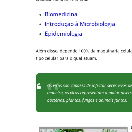
Biomedicina
Introdução à Microbiologia
Epidemiologia
Além disso, depende 100% da maquinaria celula
tipo celular para o qual atuam.
Os vírus são capazes de infectar seres vivos 
maneira, os vírus representam a maior divers
bactérias, plantas, fungos e animais juntos.