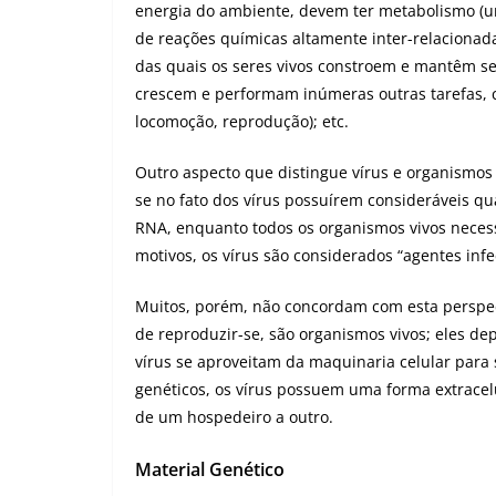
energia do ambiente, devem ter metabolismo (
de reações químicas altamente inter-relacionad
das quais os seres vivos constroem e mantêm se
crescem e performam inúmeras outras tarefas,
locomoção, reprodução); etc.
Outro aspecto que distingue vírus e organismos 
se no fato dos vírus possuírem consideráveis q
RNA, enquanto todos os organismos vivos neces
motivos, os vírus são considerados “agentes infe
Muitos, porém, não concordam com esta perspec
de reproduzir-se, são organismos vivos; eles d
vírus se aproveitam da maquinaria celular para 
genéticos, os vírus possuem uma forma extracelu
de um hospedeiro a outro.
Material Genético