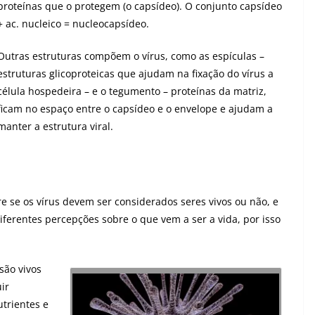
proteínas que o protegem (o capsídeo). O conjunto capsídeo
+ ac. nucleico = nucleocapsídeo.
Outras estruturas compõem o vírus, como as espículas –
estruturas glicoproteicas que ajudam na fixação do vírus a
célula hospedeira – e o tegumento – proteínas da matriz,
ficam no espaço entre o capsídeo e o envelope e ajudam a
manter a estrutura viral.
e se os vírus devem ser considerados seres vivos ou não, e
ferentes percepções sobre o que vem a ser a vida, por isso
são vivos
ir
utrientes e