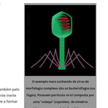
:
O exemplo mais conhecido de vírus de
morfologia complexa são os bacteriófagos (ou
 também pelo
fagos). Possuem partícula viral composta por
nte inerte
ve a formar
uma “cabeça” (capsídeo), de simetria