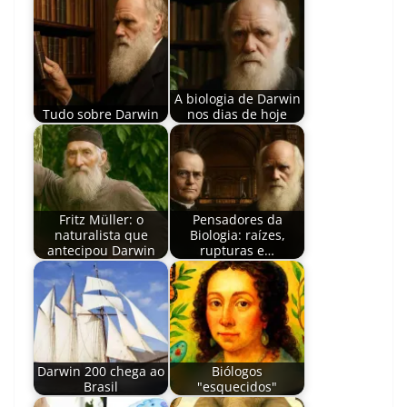
A biologia de Darwin
Tudo sobre Darwin
nos dias de hoje
Fritz Müller: o
Pensadores da
naturalista que
Biologia: raízes,
antecipou Darwin
rupturas e…
Darwin 200 chega ao
Biólogos
Brasil
"esquecidos"