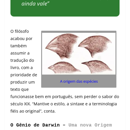
ainda vale”
O filósofo
acabou por
também
assumir a
tradução do
livro, com a
prioridade de
A origem das espécies
produzir um
texto que
funcionasse bem em português, sem perder o sabor do
século XIX. “Mantive o estilo, a sintaxe e a terminologia
fiéis ao original”, conta.
O Gênio de Darwin –
Uma nova Origem