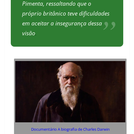
Pimenta, ressaltando que o
próprio britânico teve dificuldades
em aceitar a insegurança dessa
visão
.
Documentário A biografia de Charles Darwin