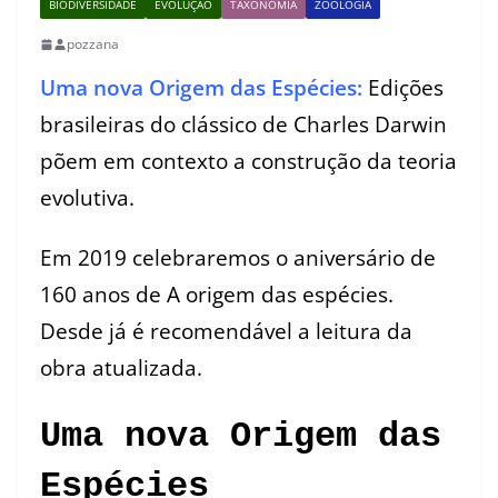
BIODIVERSIDADE
EVOLUÇÃO
TAXONOMIA
ZOOLOGIA
pozzana
Uma nova Origem das Espécies:
Edições
brasileiras do clássico de Charles Darwin
põem em contexto a construção da teoria
evolutiva.
Em 2019 celebraremos o aniversário de
160 anos de A origem das espécies.
Desde já é recomendável a leitura da
obra atualizada.
Uma nova Origem das
Espécies