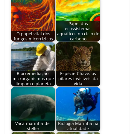
Papel dos
ecossistemas
O papel vital dos
aquáticos no ciclo do
fungos micorrízicos
carbono
Biorremediação:
Espécie-Chave: os
microrganismos que
pilares invisíveis da
limpam o planeta
vida
Vaca-marinha-de-
Biologia Marinha na
steller
atualidade