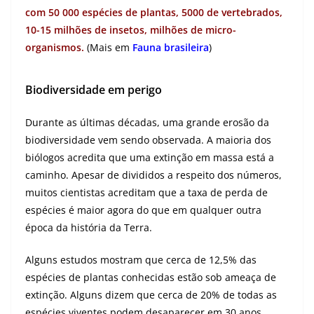
com 50 000 espécies de plantas, 5000 de vertebrados,
10-15 milhões de insetos, milhões de micro-
organismos.
(
Mais em
Fauna brasileira
)
Biodiversidade em perigo
Durante as últimas décadas, uma grande erosão da
biodiversidade vem sendo observada. A maioria dos
biólogos acredita que uma extinção em massa está a
caminho. Apesar de divididos a respeito dos números,
muitos cientistas acreditam que a taxa de perda de
espécies é maior agora do que em qualquer outra
época da história da Terra.
Alguns estudos mostram que cerca de 12,5% das
espécies de plantas conhecidas estão sob ameaça de
extinção. Alguns dizem que cerca de 20% de todas as
espécies viventes podem desaparecer em 30 anos.