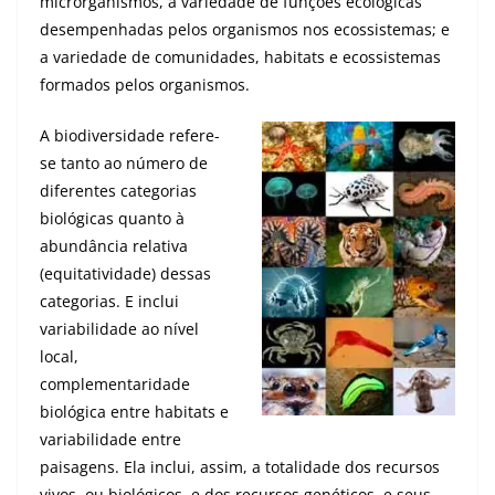
microrganismos, a variedade de funções ecológicas
desempenhadas pelos organismos nos ecossistemas; e
a variedade de comunidades, habitats e ecossistemas
formados pelos organismos.
A biodiversidade refere-
se tanto ao número de
diferentes categorias
biológicas quanto à
abundância relativa
(equitatividade) dessas
categorias. E inclui
variabilidade ao nível
local,
complementaridade
biológica entre habitats e
variabilidade entre
paisagens. Ela inclui, assim, a totalidade dos recursos
vivos, ou biológicos, e dos recursos genéticos, e seus