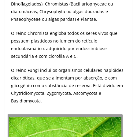
Dinoflagelados), Chromistas (Bacillariophyceae ou
diatomáceas, Chrysophyta ou algas douradas e
Phaeophyceae ou algas pardas) e Plantae.
O reino Chromista engloba todos os seres vivos que
possuem plastídeos no lumem do retículo
endoplasmático, adquirido por endossimbiose
secundária e com clorofila A e C.
O reino Fungi inclui os organismos celulares haplóides
dicarióticas, que se alimentam por absorção, e com
glicogênio como substância de reserva. Está divido em
Chytridiomycota, Zygomycota, Ascomycota e
Basidiomycota.