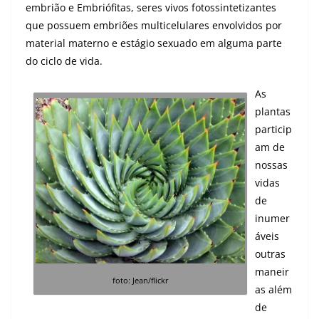
embrião e Embriófitas, seres vivos fotossintetizantes
que possuem embriões multicelulares envolvidos por
material materno e estágio sexuado em alguma parte
do ciclo de vida.
As
plantas
particip
am de
nossas
vidas
de
inumer
áveis
outras
maneir
foto: Jean/flickr
as além
de