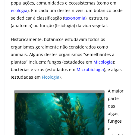
populações, comunidades e ecossistemas (como em
ecologia
). Em cada um destes níveis, um botânico pode
se dedicar à classificação (
taxonomia
), estrutura
(anatomia) ou função (fisiologia) da vida vegetal.
Historicamente, botânicos estudavam todos os
organismos geralmente não considerados como
animais. Alguns destes organismos “semelhantes a
plantas” incluem: fungos (estudados em
Micologia
);
bactérias e vírus (estudados em
Microbiologia
); e algas
(estudadas em
Ficologia
).
A maior
parte
das
algas,
fungos
e