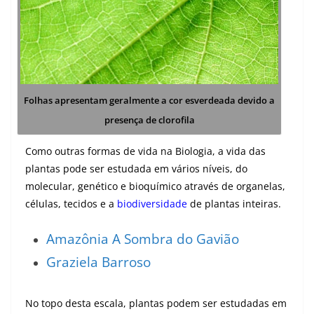
Folhas apresentam geralmente a cor esverdeada devido a
presença de clorofila
Como outras formas de vida na Biologia, a vida das
plantas pode ser estudada em vários níveis, do
molecular, genético e bioquímico através de organelas,
células, tecidos e a
biodiversidade
de plantas inteiras.
Amazônia A Sombra do Gavião
Graziela Barroso
No topo desta escala, plantas podem ser estudadas em