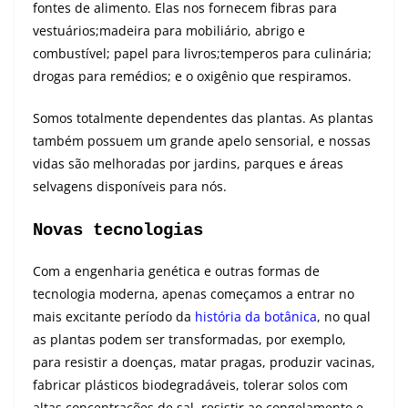
fontes de alimento. Elas nos fornecem fibras para
vestuários;madeira para mobiliário, abrigo e
combustível; papel para livros;temperos para culinária;
drogas para remédios; e o oxigênio que respiramos.
Somos totalmente dependentes das plantas. As plantas
também possuem um grande apelo sensorial, e nossas
vidas são melhoradas por jardins, parques e áreas
selvagens disponíveis para nós.
Novas tecnologias
Com a engenharia genética e outras formas de
tecnologia moderna, apenas começamos a entrar no
mais excitante período da
história da botânica
, no qual
as plantas podem ser transformadas, por exemplo,
para resistir a doenças, matar pragas, produzir vacinas,
fabricar plásticos biodegradáveis, tolerar solos com
altas concentrações de sal, resistir ao congelamento e