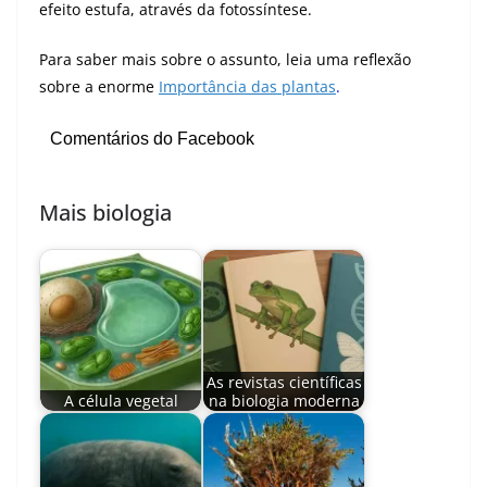
efeito estufa, através da fotossíntese.
Para saber mais sobre o assunto, leia uma reflexão
sobre a enorme
Importância das plantas
.
Comentários do Facebook
Mais biologia
As revistas científicas
A célula vegetal
na biologia moderna