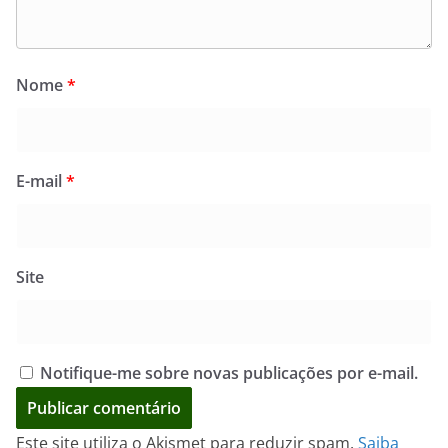
Nome
*
E-mail
*
Site
Notifique-me sobre novas publicações por e-mail.
Este site utiliza o Akismet para reduzir spam.
Saiba