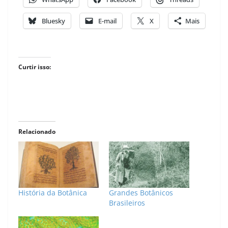
Bluesky
E-mail
X
Mais
Curtir isso:
Relacionado
História da Botânica
Grandes Botânicos
Brasileiros