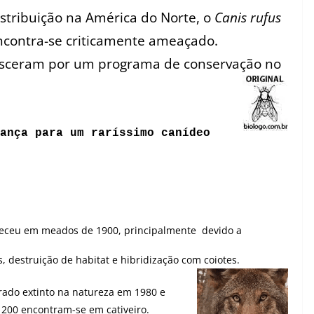
stribuição na América do Norte, o
Canis rufus
encontra-se criticamente ameaçado.
nasceram por um programa de conservação no
ança para um raríssimo canídeo
receu em meados de 1900, principalmente devido a
 destruição de habitat e hibridização com coiotes.
arado extinto na natureza em 1980 e
 200 encontram-se em cativeiro.