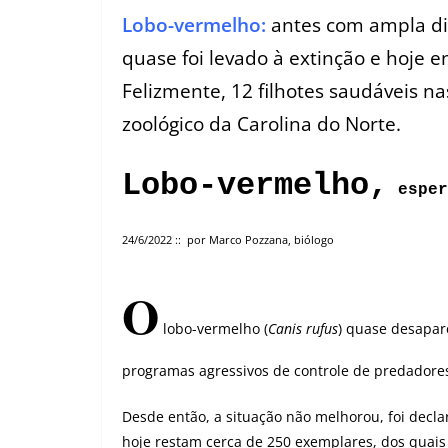
Lobo-vermelho:
antes com ampla di
quase foi levado à extinção e hoje 
Felizmente, 12 filhotes saudáveis 
zoológico da Carolina do Norte.
Lobo-vermelho,
esper
24/6/2022 :: por Marco Pozzana, biólogo
O
lobo-vermelho (
Canis rufus
) quase desapa
programas agressivos de controle de predadores,
Desde então, a situação não melhorou, foi decl
hoje restam cerca de 250 exemplares, dos quais