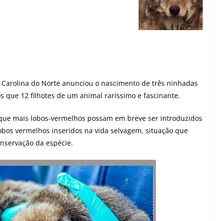
 da Carolina do Norte anunciou o nascimento de três ninhadas
s que 12 filhotes de um animal raríssimo e fascinante.
 que mais lobos-vermelhos possam em breve ser introduzidos
obos vermelhos inseridos na vida selvagem, situação que
onservação da espécie.