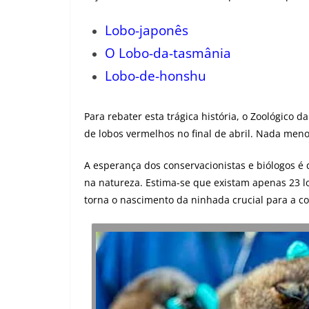
Lobo-japonês
O Lobo-da-tasmânia
Lobo-de-honshu
Para rebater esta trágica história, o Zoológico
de lobos vermelhos no final de abril. Nada meno
A esperança dos conservacionistas e biólogos é
na natureza. Estima-se que existam apenas 23 l
torna o nascimento da ninhada crucial para a c