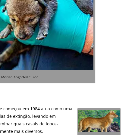
© Moriah Angott/N.C. Zoo
ue começou em 1984 atua como uma
as de extinção, levando em
minar quais casais de lobos-
mente mais diversos.