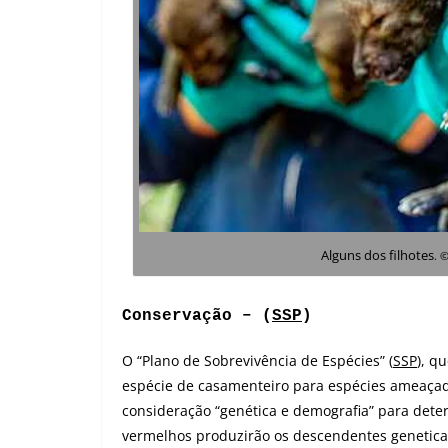
Alguns dos filhotes
. 
Conservação – (
SSP
)
O “Plano de Sobrevivência de Espécies” (
SSP
), q
espécie de casamenteiro para espécies ameaçad
consideração “genética e demografia” para deter
vermelhos produzirão os descendentes genetica