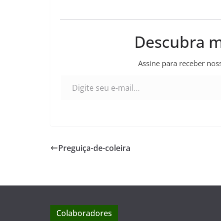
Descubra m
Assine para receber noss
Digite seu e-mail…
Preguiça-de-coleira
Colaboradores