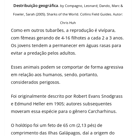
Destribuição geográfica
.
by Compagno, Leonard; Dando, Marc &
Fowler, Sarah (2005).
Sharks of the World. Collins Field Guides. Autor:
Chris Huh
Como em outros tubarões, a reprodução é vivípara,
com fêmeas gerando de 4-16 filhotes a cada 2 a 3 anos.
Os jovens tendem a permanecer em águas rasas para
evitar a predação pelos adultos.
Esses animais podem se comportar de forma agressiva
em relação aos humanos, sendo, portanto,
considerados perigosos.
Foi originalmente descrito por Robert Evans Snodgrass
e Edmund Heller em 1905; autores subsequentes
moveram essa espécie para o gênero Carcharhinus.
O holótipo foi um feto de 65 cm (2,13 pés) de
comprimento das Ilhas Galápagos, daí a origem do