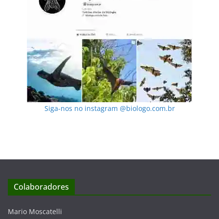
Siga-nos no instagram @biologo.com.br
Colaboradores
Mario Moscatelli