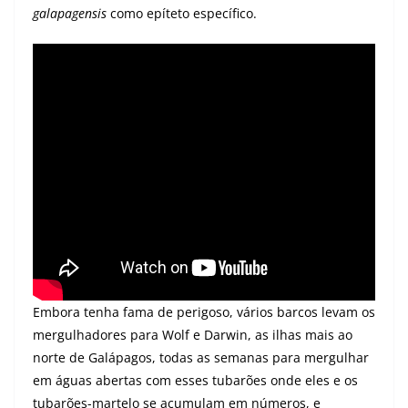
galapagensis
como epíteto específico.
Embora tenha fama de perigoso, vários barcos levam os
mergulhadores para Wolf e Darwin, as ilhas mais ao
norte de Galápagos, todas as semanas para mergulhar
em águas abertas com esses tubarões onde eles e os
tubarões-martelo se acumulam em números, e