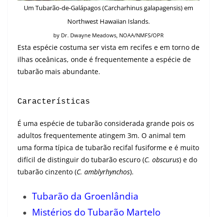
Um Tubarão-de-Galápagos (Carcharhinus galapagensis) em
Northwest Hawaiian Islands.
by Dr. Dwayne Meadows, NOAA/NMFS/OPR
Esta espécie costuma ser vista em recifes e em torno de
ilhas oceânicas, onde é frequentemente a espécie de
tubarão mais abundante.
Características
É uma espécie de tubarão considerada grande pois os
adultos frequentemente atingem 3m. O animal tem
uma forma típica de tubarão recifal fusiforme e é muito
difícil de distinguir do tubarão escuro (
C. obscurus
) e do
tubarão cinzento (
C. amblyrhynchos
).
Tubarão da Groenlândia
Mistérios do Tubarão Martelo