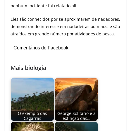
nenhum incidente foi relatado ali.
Eles são conhecidos por se aproximarem de nadadores,
demonstrando interesse em nadadeiras ou mãos, e são
atraídos em grande número por atividades de pesca.
Comentários do Facebook
Mais biologia
O exemplo das
George Solitário e a
Cagarras
extinção das…