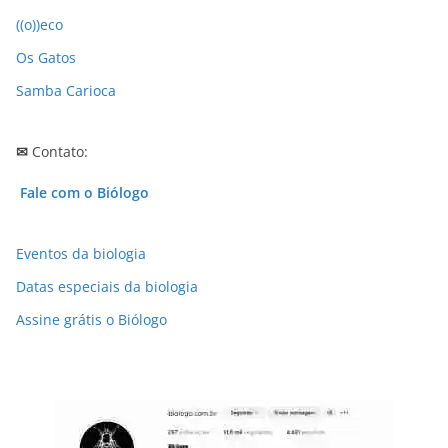
((o))eco
Os Gatos
Samba Carioca
✉
Contato:
Fale com o Biólogo
Eventos da biologia
Datas especiais da biologia
Assine grátis o Biólogo